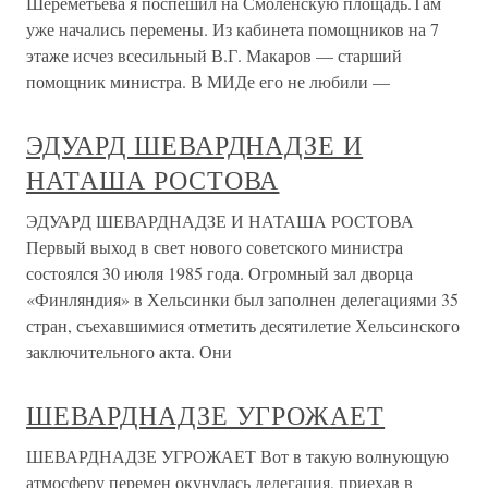
Шереметьева я поспешил на Смоленскую площадь.Там
уже начались перемены. Из кабинета помощников на 7
этаже исчез всесильный В.Г. Макаров — старший
помощник министра. В МИДе его не любили —
ЭДУАРД ШЕВАРДНАДЗЕ И
НАТАША РОСТОВА
ЭДУАРД ШЕВАРДНАДЗЕ И НАТАША РОСТОВА
Первый выход в свет нового советского министра
состоялся 30 июля 1985 года. Огромный зал дворца
«Финляндия» в Хельсинки был заполнен делегациями 35
стран, съехавшимися отметить десятилетие Хельсинского
заключительного акта. Они
ШЕВАРДНАДЗЕ УГРОЖАЕТ
ШЕВАРДНАДЗЕ УГРОЖАЕТ Вот в такую волнующую
атмосферу перемен окунулась делегация, приехав в