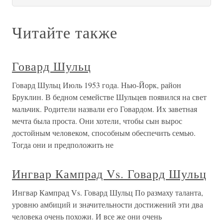
Читайте также
Говард Шульц
Говард Шульц Июль 1953 года. Нью-Йорк, район
Бруклин. В бедном семействе Шульцев появился на свет
мальчик. Родители назвали его Говардом. Их заветная
мечта была проста. Они хотели, чтобы сын вырос
достойным человеком, способным обеспечить семью.
Тогда они и предположить не
Ингвар Кампрад Vs. Говард Шульц
Ингвар Кампрад Vs. Говард Шульц По размаху таланта,
уровню амбиций и значительности достижений эти два
человека очень похожи. И все же они очень