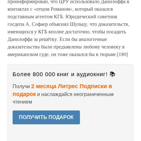
проинформирован, что ЦРУ использовало Данилоффа в
контактах с «отцом Романом», который оказался
подставным агентом КГБ. Юридический советник
госдепа А. Софаер объяснял Шульцу, что доказательств,
имеющихся у КГБ вполне достаточно, чтобы посадить
Данилоффа за решётку. Если бы аналогичные
доказательства были предъявлены любому человеку в
американском суде, он тоже оказался бы в тюрьме.[180]
Более 800 000 книг и аудиокниг! 📚
2 месяца Литрес Подписки в
Получи
подарок
и наслаждайся неограниченным
чтением
ПОЛУЧИТЬ ПОДАРОК