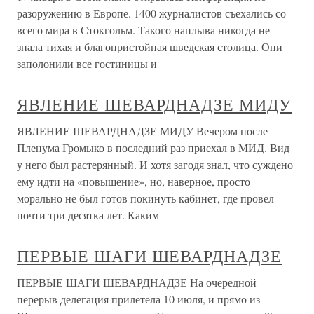
разоружению в Европе. 1400 журналистов съехались со
всего мира в Стокгольм. Такого наплыва никогда не
знала тихая и благопристойная шведская столица. Они
заполонили все гостиницы и
ЯВЛЕНИЕ ШЕВАРДНАДЗЕ МИДУ
ЯВЛЕНИЕ ШЕВАРДНАДЗЕ МИДУ Вечером после
Пленума Громыко в последний раз приехал в МИД. Вид
у него был растерянный. И хотя загодя знал, что суждено
ему идти на «повышение», но, наверное, просто
морально не был готов покинуть кабинет, где провел
почти три десятка лет. Каким—
ПЕРВЫЕ ШАГИ ШЕВАРДНАДЗЕ
ПЕРВЫЕ ШАГИ ШЕВАРДНАДЗЕ На очередной
перерыв делегация прилетела 10 июля, и прямо из