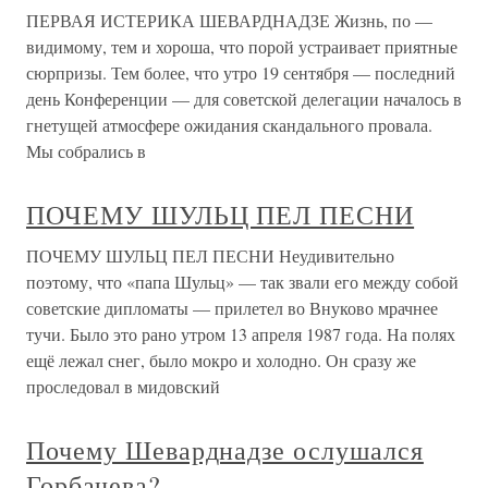
ПЕРВАЯ ИСТЕРИКА ШЕВАРДНАДЗЕ Жизнь, по —
видимому, тем и хороша, что порой устраивает приятные
сюрпризы. Тем более, что утро 19 сентября — последний
день Конференции — для советской делегации началось в
гнетущей атмосфере ожидания скандального провала.
Мы собрались в
ПОЧЕМУ ШУЛЬЦ ПЕЛ ПЕСНИ
ПОЧЕМУ ШУЛЬЦ ПЕЛ ПЕСНИ Неудивительно
поэтому, что «папа Шульц» — так звали его между собой
советские дипломаты — прилетел во Внуково мрачнее
тучи. Было это рано утром 13 апреля 1987 года. На полях
ещё лежал снег, было мокро и холодно. Он сразу же
проследовал в мидовский
Почему Шеварднадзе ослушался
Горбачева?