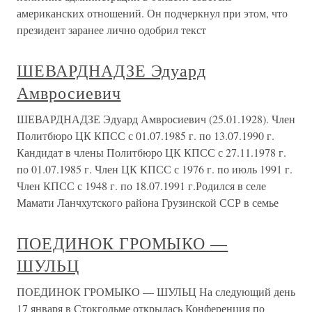
американских отношений. Он подчеркнул при этом, что
президент заранее лично одобрил текст
ШЕВАРДНАДЗЕ Эдуард
Амвросиевич
ШЕВАРДНАДЗЕ Эдуард Амвросиевич (25.01.1928). Член
Политбюро ЦК КПСС с 01.07.1985 г. по 13.07.1990 г.
Кандидат в члены Политбюро ЦК КПСС с 27.11.1978 г.
по 01.07.1985 г. Член ЦК КПСС с 1976 г. по июль 1991 г.
Член КПСС с 1948 г. по 18.07.1991 г.Родился в селе
Мамати Ланчхутского района Грузинской ССР в семье
ПОЕДИНОК ГРОМЫКО —
ШУЛЬЦ
ПОЕДИНОК ГРОМЫКО — ШУЛЬЦ На следующий день
17 января в Стокгольме открылась Конференция по