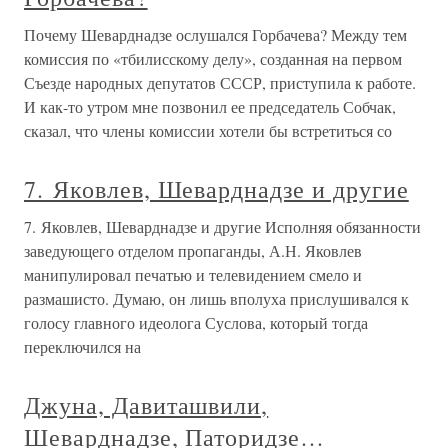
Почему Шеварднадзе ослушался Горбачева? Между тем
комиссия по «тбилисскому делу», созданная на первом
Съезде народных депутатов СССР, приступила к работе.
И как-то утром мне позвонил ее председатель Собчак,
сказал, что члены комиссии хотели бы встретиться со
7. Яковлев, Шеварднадзе и другие
7. Яковлев, Шеварднадзе и другие Исполняя обязанности
заведующего отделом пропаганды, А.Н. Яковлев
манипулировал печатью и телевидением смело и
размашисто. Думаю, он лишь вполуха прислушивался к
голосу главного идеолога Суслова, который тогда
переключился на
Джуна, Давиташвили,
Шеварднадзе, Паторидзе…