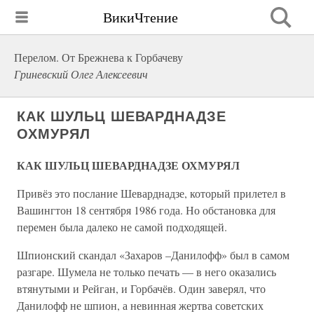
ВикиЧтение
Перелом. От Брежнева к Горбачеву
Гриневский Олег Алексеевич
КАК ШУЛЬЦ ШЕВАРДНАДЗЕ
ОХМУРЯЛ
КАК ШУЛЬЦ ШЕВАРДНАДЗЕ ОХМУРЯЛ
Привёз это послание Шеварднадзе, который прилетел в
Вашингтон 18 сентября 1986 года. Но обстановка для
перемен была далеко не самой подходящей.
Шпионский скандал «Захаров –Данилофф» был в самом
разгаре. Шумела не только печать — в него оказались
втянутыми и Рейган, и Горбачёв. Один заверял, что
Данилофф не шпион, а невинная жертва советских