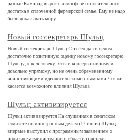
разные.Кампрад вырос в атмосфере относительного
достатка в сплоченной фермерской семье. Ему не надо
было доказывать миру
Новый госсекретарь Шульц
Новый госсекретарь Шульц Стессел дал в целом
достаточно позитивную оценку новому госсекретарю
Шульцу, как человеку, хотя и консервативному и
довольно упрямому, но не очень обремененному
воинствующими идеологическими штампами.Что же
касается возможного влияния Шульца
Шульц активизируется
Шульц активизируется На слушаниях в сенатском
комитете по иностранным делам (15 июня) Шульц
впервые выступил с программным заявлением о
политике администрации в области советско-