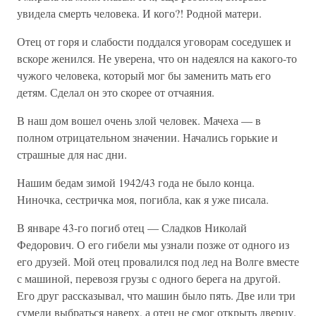
увидела смерть человека. И кого?! Родной матери.
Отец от горя и слабости поддался уговорам соседушек и
вскоре женился. Не уверена, что он надеялся на какого-то
чужого человека, который мог бы заменить мать его
детям. Сделал он это скорее от отчаяния.
В наш дом вошел очень злой человек. Мачеха — в
полном отрицательном значении. Начались горькие и
страшные для нас дни.
Нашим бедам зимой 1942/43 года не было конца.
Ниночка, сестричка моя, погибла, как я уже писала.
В январе 43-го погиб отец — Сладков Николай
Федорович. О его гибели мы узнали позже от одного из
его друзей. Мой отец провалился под лед на Волге вместе
с машиной, перевозя грузы с одного берега на другой.
Его друг рассказывал, что машин было пять. Две или три
сумели выбраться наверх, а отец не смог открыть дверцу.