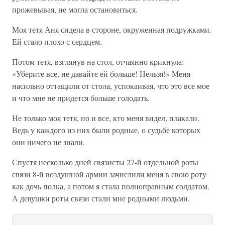
прожевывая, не могла остановиться.
Моя тетя Аня сидела в стороне, окруженная подружками.
Ей стало плохо с сердцем.
Потом тетя, взглянув на стол, отчаянно крикнула:
«Уберите все, не давайте ей больше! Нельзя!» Меня
насильно оттащили от стола, успокаивая, что это все мое
и что мне не придется больше голодать.
Не только моя тетя, но и все, кто меня видел, плакали.
Ведь у каждого из них были родные, о судьбе которых
они ничего не знали.
Спустя несколько дней связисты 27-й отдельной роты
связи 8-й воздушной армии зачислили меня в свою роту
как дочь полка, а потом я стала полноправным солдатом.
А девушки роты связи стали мне родными людьми.