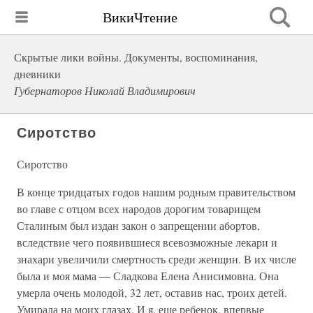
ВикиЧтение
Скрытые лики войны. Документы, воспоминания,
дневники
Губернаторов Николай Владимирович
Сиротство
Сиротство
В конце тридцатых годов нашим родным правительством
во главе с отцом всех народов дорогим товарищем
Сталиным был издан закон о запрещении абортов,
вследствие чего появившиеся всевозможные лекари и
знахари увеличили смертность среди женщин. В их числе
была и моя мама — Сладкова Елена Анисимовна. Она
умерла очень молодой, 32 лет, оставив нас, троих детей.
Умирала на моих глазах. И я, еще ребенок, впервые