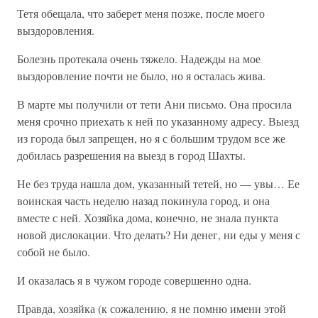
Тетя обещала, что заберет меня позже, после моего
выздоровления.
Болезнь протекала очень тяжело. Надежды на мое
выздоровление почти не было, но я осталась жива.
В марте мы получили от тети Ани письмо. Она просила
меня срочно приехать к ней по указанному адресу. Выезд
из города был запрещен, но я с большим трудом все же
добилась разрешения на выезд в город Шахты.
Не без труда нашла дом, указанный тетей, но — увы… Ее
воинская часть неделю назад покинула город, и она
вместе с ней. Хозяйка дома, конечно, не знала пункта
новой дислокации. Что делать? Ни денег, ни еды у меня с
собой не было.
И оказалась я в чужом городе совершенно одна.
Правда, хозяйка (к сожалению, я не помню имени этой