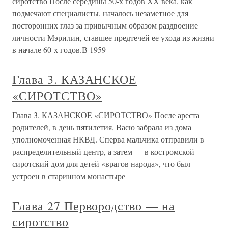
сиротство После середины 50-х годов ХХ века, как
подмечают специалисты, началось незаметное для
посторонних глаз за привычным образом раздвоение
личности Мэрилин, ставшее предтечей ее ухода из жизни
в начале 60-х годов.В 1959
Глава 3. КАЗАНСКОЕ
«СИРОТСТВО»
Глава 3. КАЗАНСКОЕ «СИРОТСТВО» После ареста
родителей, в день пятилетия, Васю забрала из дома
уполномоченная НКВД. Сперва мальчика отправили в
распределительный центр, а затем — в костромской
сиротский дом для детей «врагов народа», что был
устроен в старинном монастыре
Глава 27 Первородство — на
сиротство