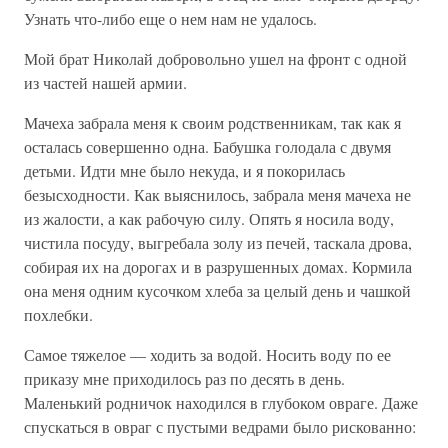
Узнать что-либо еще о нем нам не удалось.
Мой брат Николай добровольно ушел на фронт с одной
из частей нашей армии.
Мачеха забрала меня к своим родственникам, так как я
осталась совершенно одна. Бабушка голодала с двумя
детьми. Идти мне было некуда, и я покорилась
безысходности. Как выяснилось, забрала меня мачеха не
из жалости, а как рабочую силу. Опять я носила воду,
чистила посуду, выгребала золу из печей, таскала дрова,
собирая их на дорогах и в разрушенных домах. Кормила
она меня одним кусочком хлеба за целый день и чашкой
похлебки.
Самое тяжелое — ходить за водой. Носить воду по ее
приказу мне приходилось раз по десять в день.
Маленький родничок находился в глубоком овраге. Даже
спускаться в овраг с пустыми ведрами было рискованно: