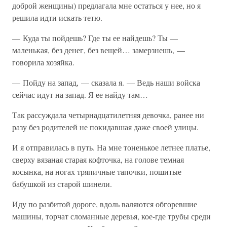
доброй женщины) предлагала мне остаться у нее, но я
решила идти искать тетю.
— Куда ты пойдешь? Где ты ее найдешь? Ты —
маленькая, без денег, без вещей… замерзнешь, —
говорила хозяйка.
— Пойду на запад, — сказала я. — Ведь наши войска
сейчас идут на запад. Я ее найду там…
Так рассуждала четырнадцатилетняя девочка, ранее ни
разу без родителей не покидавшая даже своей улицы.
И я отправилась в путь. На мне тоненькое летнее платье,
сверху вязаная старая кофточка, на голове темная
косынка, на ногах тряпичные тапочки, пошитые
бабушкой из старой шинели.
Иду по разбитой дороге, вдоль валяются обгоревшие
машины, торчат сломанные деревья, кое-где трубы среди