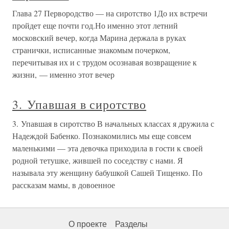
Глава 27 Первородство — на сиротство 1До их встречи
пройдет еще почти год.Но именно этот летний
московский вечер, когда Марина держала в руках
странички, исписанные знакомым почерком,
перечитывая их и с трудом осознавая возвращение к
жизни, — именно этот вечер
3. Упавшая в сиротство
3. Упавшая в сиротство В начальных классах я дружила с
Надеждой Бабенко. Познакомились мы еще совсем
маленькими — эта девочка приходила в гости к своей
родной тетушке, жившей по соседству с нами. Я
называла эту женщину бабушкой Сашей Тищенко. По
рассказам мамы, в довоенное
О проекте
Разделы