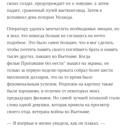
своих солдат, предупреждает их о ловушке, а затем
падает, сраженный пулей вьетконговца. Затем я
вспомнил день похорон Уиланда.
Оператору удалось запечатлеть необходимые эмоции, но
я знал, что никогда больше не соглашусь на нечто
подобное. Это было самое большее, что я мог сделать,
чтобы почтить память своего погибшего брата и намять
тысяч других, павших во Вьетнаме. Когда
фильм Пропавшие без нести" вышел на экраны, он
только за первую неделю проката собрал более шести
миллионов долларов, что на то время было
феноменальным успехом. Рецензии на картину также
были хорошими, в отличие от некоторых моих
предыдущих фильмов. Но самой лучшей похвалой стали
слова одной девушки, которая привела на просмотр
своего отца, ветерана войны во Вьетнаме.
— Я впервые в жизни увидела, как он плакал, —