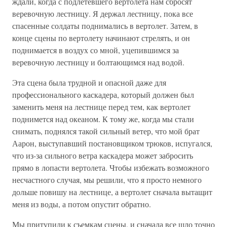
ждали, когда с подлетевшего вертолета нам сбросят
веревочную лестницу. Я держал лестницу, пока все
спасенные солдаты поднимались в вертолет. Затем, в
конце сцены по вертолету начинают стрелять, и он
поднимается в воздух со мной, уцепившимся за
веревочную лестницу и болтающимся над водой.
Эта сцена была трудной и опасной даже для
профессионального каскадера, который должен был
заменить меня на лестнице перед тем, как вертолет
поднимется над океаном. К тому же, когда мы стали
снимать, поднялся такой сильный ветер, что мой брат
Аарон, выступавший постановщиком трюков, испугался,
что из-за сильного ветра каскадера может забросить
прямо в лопасти вертолета. Чтобы избежать возможного
несчастного случая, мы решили, что я просто немного
дольше повишу на лестнице, а вертолет сначала вытащит
меня из воды, а потом опустит обратно.
Мы притупили к съемкам сцены, и сначала все шло точно