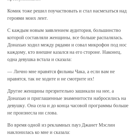
Комик тоже решил поучаствовать и стал насмехаться над
героями моих лент.
С каждым новым заявлением аудитория, большинство
которой составляли женщины, все больше распалялась.
Донахью ходил между рядами и совал микрофон под нос
каждому, кто внешне казался на его стороне. Наконец,
одна девушка встала и сказала:
— Лично мне нравятся фильмы Чака, а если вам не
нравятся, так не ходите и не смотрите их!
Другие женщины презрительно зашикали на нее, а
Донахью и приглашенные знаменитости набросились на
девушку. Она села и до конца часовой программы больше
не произнесла ни слова.
Во время одной из рекламных пауз Джанет Мэслин
наклонилась ко мне и сказала: