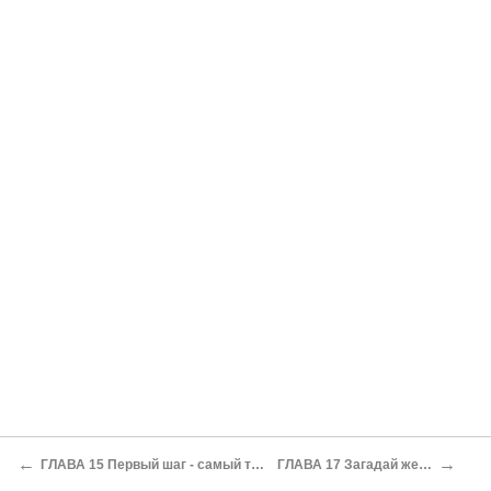
←
→
ГЛАВА 15 Первый шаг - самый трудный
ГЛАВА 17 Загадай желание