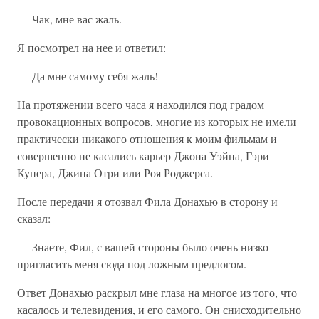
— Чак, мне вас жаль.
Я посмотрел на нее и ответил:
— Да мне самому себя жаль!
На протяжении всего часа я находился под градом
провокационных вопросов, многие из которых не имели
практически никакого отношения к моим фильмам и
совершенно не касались карьер Джона Уэйна, Гэри
Купера, Джина Отри или Роя Роджерса.
После передачи я отозвал Фила Донахью в сторону и
сказал:
— Знаете, Фил, с вашей стороны было очень низко
пригласить меня сюда под ложным предлогом.
Ответ Донахью раскрыл мне глаза на многое из того, что
касалось и телевидения, и его самого. Он снисходительно