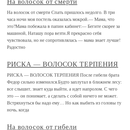
На волосок от смерти
На волосок от смерти Спать пришлось недолго. В три
часа ночи моя постель оказалась мокрой.— Мама, что
это?Мама побежала в папин кабинет:— Бегите скорее за
машиной, Наташу пора везти.Я прекрасно себя
чувствовала, но не сопротивлялась — мама знает лучше!
Радостно
РИСКА — ВОЛОСОК ТЕРПЕНИЯ
РИСКА — ВОЛОСОК ТЕРПЕНИЯ После гибели брата
Федор сильно изменился.Будто заплутал в ближнем лесу:
все слышит, знает куда выйти, а идет напролом. С чего
это — он понимает, а сделать с собой ничего не может.
Встряхнуться бы надо ему… Но как выбить из головы ту
ночь, когда
На волосок от гибели