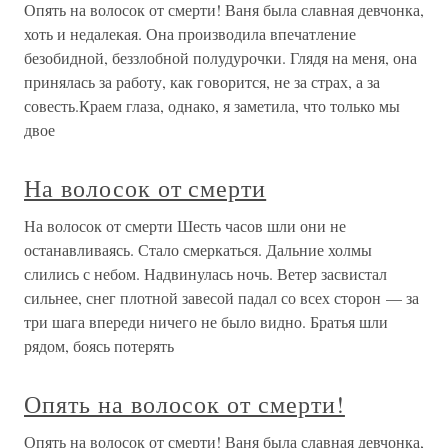
Опять на волосок от смерти! Ваня была славная девчонка,
хоть и недалекая. Она производила впечатление
безобидной, беззлобной полудурочки. Глядя на меня, она
принялась за работу, как говорится, не за страх, а за
совесть.Краем глаза, однако, я заметила, что только мы
двое
На волосок от смерти
На волосок от смерти Шесть часов шли они не
останавливаясь. Стало смеркаться. Дальние холмы
слились с небом. Надвинулась ночь. Ветер засвистал
сильнее, снег плотной завесой падал со всех сторон — за
три шага впереди ничего не было видно. Братья шли
рядом, боясь потерять
Опять на волосок от смерти!
Опять на волосок от смерти! Ваня была славная девчонка,