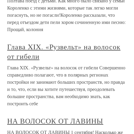
Полтава поезд с детьми. Как много было связано у семьи
Короленко с этими жизнями, которые так легко могли
погаснуть, но не погасли!Короленко рассказали, что
перед отъездом дети пели хором сочиненную ими песню:
Прощай, колония
Глава XIX. «Рузвельт» на волосок
от гибели
Глава XIX. «Рузвельт» на волосок от гибели Совершенно
справедливо полагают, что в полярных регионах
постройки не занимают больших пространств, но правда
и то, что, если вы хотите путешествуя, преодолевать
большие пространства, вам необходимо знать, как
построить себе
НА ВОЛОСОК ОТ ЛАВИНЫ
НА ВОЛОСОК ОТ ЛАВИНЫ 1 сентября! Насколько же