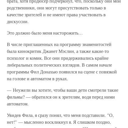
брата, хотя продюсер подчеркнул, что, поскольку они мои
родственники, они могут присутствовать только в
качестве зрителей и не имеют права участвовать в
дискуссии.
Это должно было меня насторожить…
В числе приглашенных на программу знаменитостей
была кинокритик Джанет Мэслин, а также какие-то
психолог и комик. Все они придерживались крайне
либеральных политических взглядов. В самом начале
программы Фил Донахью появился на сцене с повязкой
на голове и автоматом в руках.
— Неужели вы хотите, чтобы ваши дети смотрели такие
фильмы? — обратился он к зрителям, водя перед ними
автоматом.
Увидев Фила, я сразу понял, что меня подставили. "О,
нет!" — мысленно воскликнул я. Я слишком поздно,