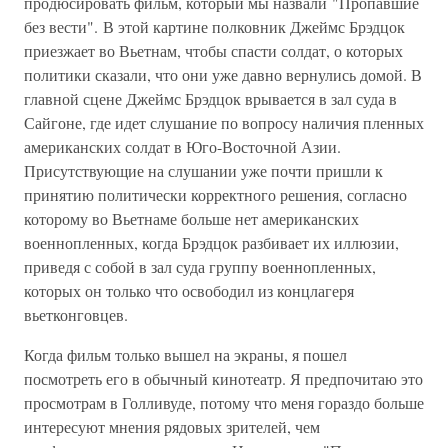
продюсировать фильм, который мы назвали "Пропавшие
без вести". В этой картине полковник Джеймс Брэдцок
приезжает во Вьетнам, чтобы спасти солдат, о которых
политики сказали, что они уже давно вернулись домой. В
главной сцене Джеймс Брэдцок врывается в зал суда в
Сайгоне, где идет слушание по вопросу наличия пленных
американских солдат в Юго-Восточной Азии.
Присутствующие на слушании уже почти пришли к
принятию политически корректного решения, согласно
которому во Вьетнаме больше нет американских
военнопленных, когда Брэдцок разбивает их иллюзии,
приведя с собой в зал суда группу военнопленных,
которых он только что освободил из концлагеря
вьетконговцев.
Когда фильм только вышел на экраны, я пошел
посмотреть его в обычный кинотеатр. Я предпочитаю это
просмотрам в Голливуде, потому что меня гораздо больше
интересуют мнения рядовых зрителей, чем