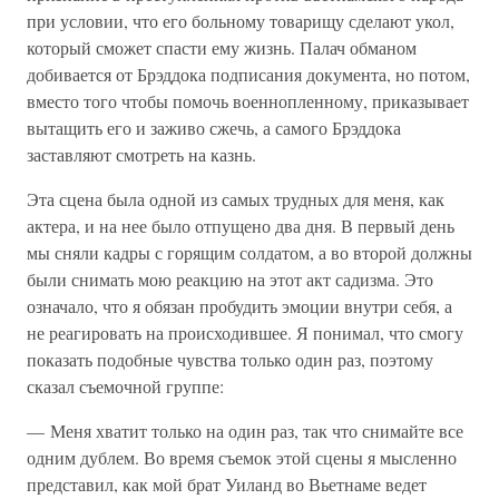
при условии, что его больному товарищу сделают укол,
который сможет спасти ему жизнь. Палач обманом
добивается от Брэддока подписания документа, но потом,
вместо того чтобы помочь военнопленному, приказывает
вытащить его и заживо сжечь, а самого Брэддока
заставляют смотреть на казнь.
Эта сцена была одной из самых трудных для меня, как
актера, и на нее было отпущено два дня. В первый день
мы сняли кадры с горящим солдатом, а во второй должны
были снимать мою реакцию на этот акт садизма. Это
означало, что я обязан пробудить эмоции внутри себя, а
не реагировать на происходившее. Я понимал, что смогу
показать подобные чувства только один раз, поэтому
сказал съемочной группе:
— Меня хватит только на один раз, так что снимайте все
одним дублем. Во время съемок этой сцены я мысленно
представил, как мой брат Уиланд во Вьетнаме ведет