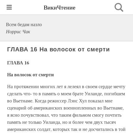
ВикиЧтение
Всем бедам назло
Норрис Чак
ГЛАВА 16 На волосок от смерти
ГЛАВА 16
На волосок от смерти
На протяжении многих лет я лелеял в своем сердце мечту
сделать что- то в память о моем брате Уиланде, погибшем
во Вьетнаме. Когда режиссер Лэнс Хул показал мне
сценарий об американских военнопленных во Вьетнаме,
я ясно почувствовал, что таким фильмом смогу почтить
память не только Уиланда, но и более чем двух тысяч
американских солдат, которых так и не досчитались в той