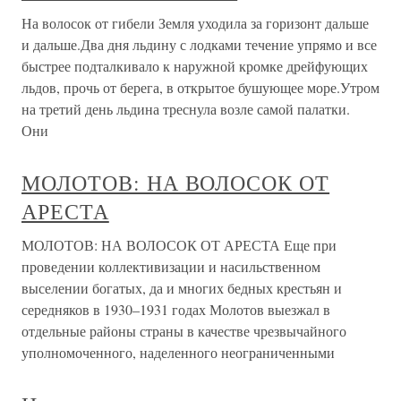
На волосок от гибели Земля уходила за горизонт дальше
и дальше.Два дня льдину с лодками течение упрямо и все
быстрее подталкивало к наружной кромке дрейфующих
льдов, прочь от берега, в открытое бушующее море.Утром
на третий день льдина треснула возле самой палатки.
Они
МОЛОТОВ: НА ВОЛОСОК ОТ
АРЕСТА
МОЛОТОВ: НА ВОЛОСОК ОТ АРЕСТА Еще при
проведении коллективизации и насильственном
выселении богатых, да и многих бедных крестьян и
середняков в 1930–1931 годах Молотов выезжал в
отдельные районы страны в качестве чрезвычайного
уполномоченного, наделенного неограниченными