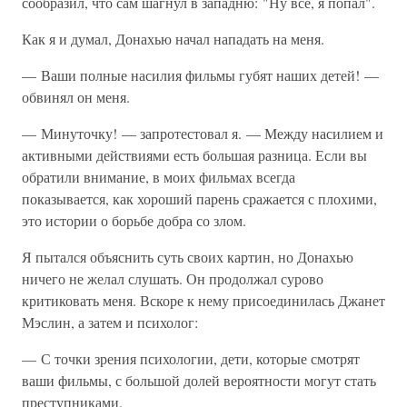
сообразил, что сам шагнул в западню: "Ну все, я попал".
Как я и думал, Донахью начал нападать на меня.
— Ваши полные насилия фильмы губят наших детей! —
обвинял он меня.
— Минуточку! — запротестовал я. — Между насилием и
активными действиями есть большая разница. Если вы
обратили внимание, в моих фильмах всегда
показывается, как хороший парень сражается с плохими,
это истории о борьбе добра со злом.
Я пытался объяснить суть своих картин, но Донахью
ничего не желал слушать. Он продолжал сурово
критиковать меня. Вскоре к нему присоединилась Джанет
Мэслин, а затем и психолог:
— С точки зрения психологии, дети, которые смотрят
ваши фильмы, с большой долей вероятности могут стать
преступниками.