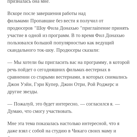
призналась она мне.
Вскоре после завершения работы над
фильмами Пропавшие без вести я получил от
продюсеров "Шоу Фила Донахью "приглaiпение принять
участие в одной из программ. В то время Фил Донахью
пользовался большой популярностью как ведущий
скандального ток-шоу. Продюсеры сказали:
— Мы хотели бы пригласить вас на программу, в которой
речь пойдет о сегодняшних фильмах-вестернах в
сравнении со старыми вестернами, в которых снимались
Джон Уэйн, Гэри Купер, Джин Отри, Рой Роджерс и
другие звезды.
— Пожалуй, это будет интересно, — согласился я. —
Думаю, что смогу участвовать.
Мне эта тема показалась настолько интересной, что я
даже взял с собой на студию в Чикаго своих маму и