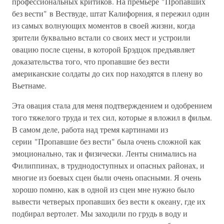
профессиональных критиков. На премьере "Пропавших
без вести" в Вествуде, штат Калифорния, я пережил один
из самых волнующих моментов в своей жизни, когда
зрители буквально встали со своих мест и устроили
овацию после сцены, в которой Брэдцок предъявляет
доказательства того, что пропавшие без вести
американские солдаты до сих пор находятся в плену во
Вьетнаме.
Эта овация стала для меня подтверждением и одобрением
того тяжелого труда и тех сил, которые я вложил в фильм.
В самом деле, работа над тремя картинами из
серии "Пропавшие без вести" была очень сложной как
эмоционально, так и физически. Ленты снимались на
Филиппинах, в труднодоступных и опасных районах, и
многие из боевых сцен были очень опасными. Я очень
хорошо помню, как в одной из сцен мне нужно было
вывести четверых пропавших без вести к океану, где их
подбирал вертолет. Мы заходили по грудь в воду и