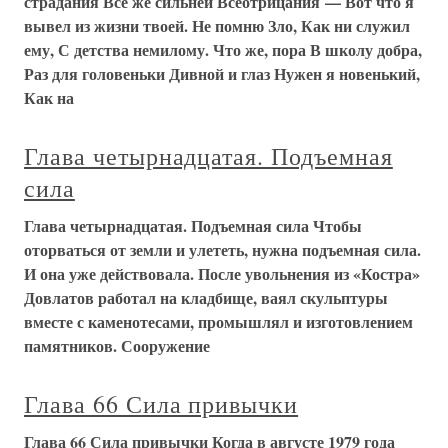
страдания Все же сильней Всеотрицания — Вот что я
вывел из жизни твоей. Не помню Зло, Как ни служил
ему, С детства немилому. Что же, пора В школу добра,
Раз для головеньки Дивной и глаз Нужен я новенький,
Как на
Глава четырнадцатая. Подъемная
сила
Глава четырнадцатая. Подъемная сила Чтобы
оторваться от земли и улететь, нужна подъемная сила.
И она уже действовала. После увольнения из «Костра»
Довлатов работал на кладбище, ваял скульптуры
вместе с каменотесами, промышлял и изготовлением
памятников. Сооружение
Глава 66 Сила привычки
Глава 66 Сила привычки Когда в августе 1979 года