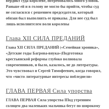
вердикт суда королеве, потребовалось много уловок.
Раньше ей и в голову не могло бы прийти, чтобы суд
не согласился с решением председателя, который
обязан был выполнять ее приказы. Для нее суд был
лишь исполнителем воли королевы
Глава XII СИЛА ПРЕДАНИЙ
Глава XII СИЛА ПРЕДАНИЙ («Семейная хроника»,
«Детские годы Багрова-внука»)Подготовка
крестьянской реформы глубоко волновала
современников, и было, казалось, не до литературы.
Это чувствовал и Сергей Тимофеевич, когда говорил,
что «чисто литературные интересы побледнели»
ГЛАВА ПЕРВАЯ Сила упорства
ГЛАВА ПЕРВАЯ Сила упорства IПод утренним
солнцем два маленьких мальчика бегут по широкому