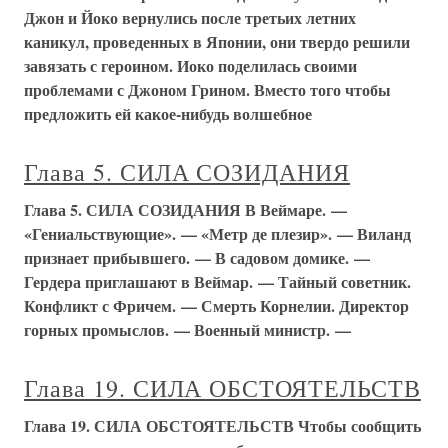
Джон и Йоко вернулись после третьих летних
каникул, проведенных в Японии, они твердо решили
завязать с героином. Иоко поделилась своими
проблемами с Джоном Грином. Вместо того чтобы
предложить ей какое-нибудь волшебное
Глава 5. СИЛА СОЗИДАНИЯ
Глава 5. СИЛА СОЗИДАНИЯ В Веймаре. —
«Гениальствующие». — «Метр де плезир». — Виланд
признает прибывшего. — В садовом домике. —
Гердера приглашают в Веймар. — Тайный советник.
Конфликт с Фричем. — Смерть Корнелии. Директор
горных промыслов. — Военный министр. —
Глава 19. СИЛА ОБСТОЯТЕЛЬСТВ
Глава 19. СИЛА ОБСТОЯТЕЛЬСТВ Чтобы сообщить