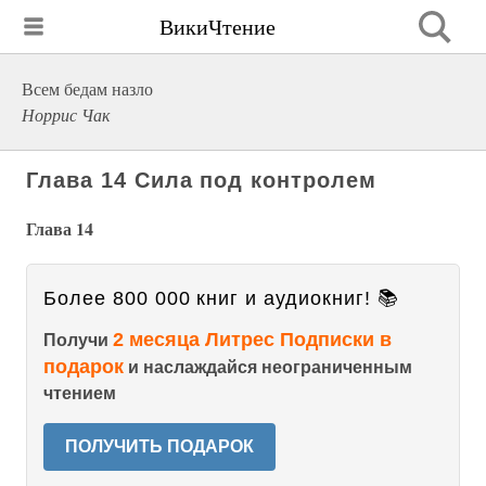
ВикиЧтение
Всем бедам назло
Норрис Чак
Глава 14 Сила под контролем
Глава 14
Более 800 000 книг и аудиокниг! 📚
2 месяца Литрес Подписки в
Получи
подарок
и наслаждайся неограниченным
чтением
ПОЛУЧИТЬ ПОДАРОК