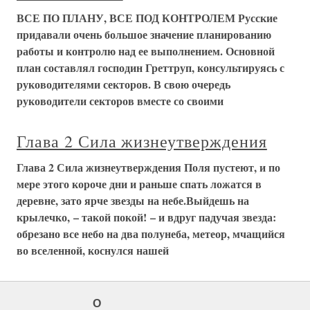
ВСЕ ПО ПЛАНУ, ВСЕ ПОД КОНТРОЛЕМ Русские
придавали очень большое значение планированию
работы и контролю над ее выполнением. Основной
план составлял господин Греттруп, консультируясь с
руководителями секторов. В свою очередь
руководители секторов вместе со своими
Глава 2 Сила жизнеутверждения
Глава 2 Сила жизнеутверждения Поля пустеют, и по
мере этого короче дни и раньше спать ложатся в
деревне, зато ярче звезды на небе.Выйдешь на
крылечко, – такой покой! – и вдруг падучая звезда:
обрезано все небо на два полунеба, метеор, мчащийся
во вселенной, коснулся нашей
О