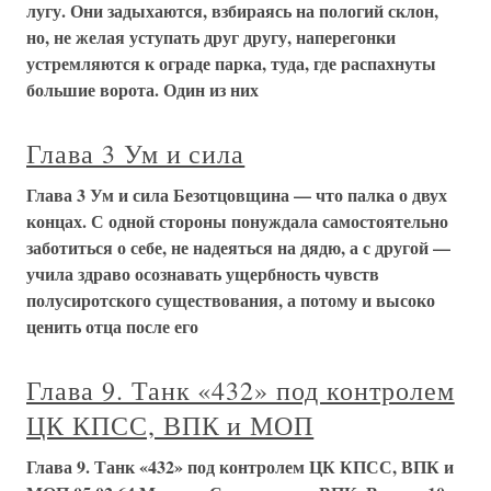
лугу. Они задыхаются, взбираясь на пологий склон,
но, не желая уступать друг другу, наперегонки
устремляются к ограде парка, туда, где распахнуты
большие ворота. Один из них
Глава 3 Ум и сила
Глава 3 Ум и сила Безотцовщина — что палка о двух
концах. С одной стороны понуждала самостоятельно
заботиться о себе, не надеяться на дядю, а с другой —
учила здраво осознавать ущербность чувств
полусиротского существования, а потому и высоко
ценить отца после его
Глава 9. Танк «432» под контролем
ЦК КПСС, ВПК и МОП
Глава 9. Танк «432» под контролем ЦК КПСС, ВПК и