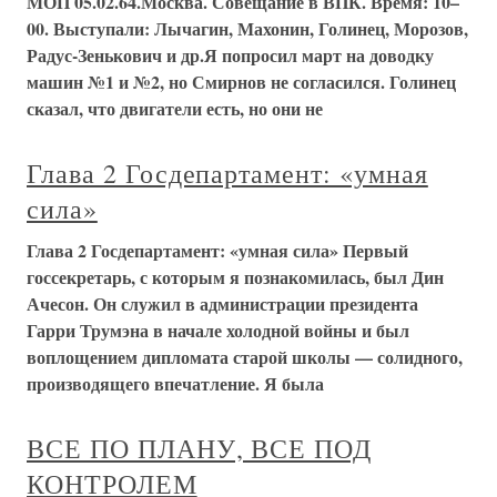
МОП 05.02.64.Москва. Совещание в ВПК. Время: 10–
00. Выступали: Лычагин, Махонин, Голинец, Морозов,
Радус-Зенькович и др.Я попросил март на доводку
машин №1 и №2, но Смирнов не согласился. Голинец
сказал, что двигатели есть, но они не
Глава 2 Госдепартамент: «умная
сила»
Глава 2 Госдепартамент: «умная сила» Первый
госсекретарь, с которым я познакомилась, был Дин
Ачесон. Он служил в администрации президента
Гарри Трумэна в начале холодной войны и был
воплощением дипломата старой школы — солидного,
производящего впечатление. Я была
ВСЕ ПО ПЛАНУ, ВСЕ ПОД
КОНТРОЛЕМ