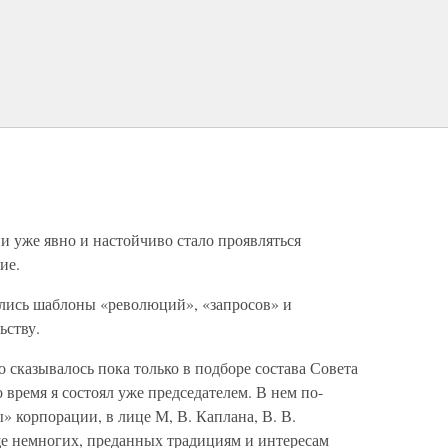
и уже явно и настойчиво стало проявляться
ие.
ялись шаблоны «революций», «запросов» и
ьству.
сказывалось пока только в подборе состава Совета
время я состоял уже председателем. В нем по-
 корпорации, в лице М, В. Каплана, В. В.
ще немногих, преданных традициям и интересам