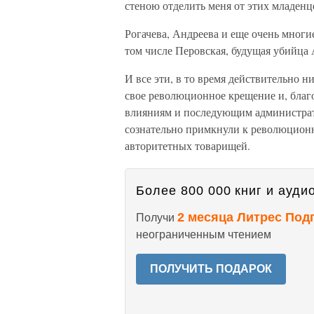
стеною отделить меня от этих младенц
Рогачева, Андреева и еще очень многи
том числе Перовская, будущая убийца А
И все эти, в то время действительно 
свое революционное крещение и, благо
влияниям и последующим администрат
сознательно примкнули к революционн
авторитетных товарищей.
Более 800 000 книг и аудио
2 месяца Литрес Под
Получи
неограниченным чтением
ПОЛУЧИТЬ ПОДАРОК