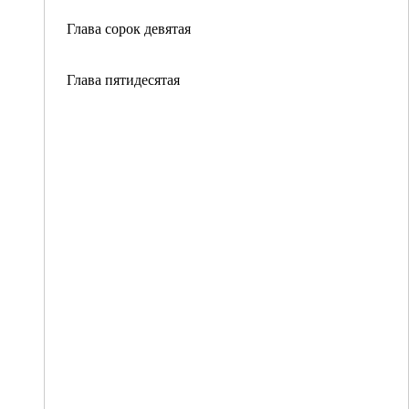
Глава сорок девятая
Глава пятидесятая