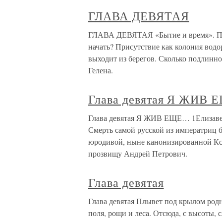
ГЛАВА ДЕВЯТАЯ
ГЛАВА ДЕВЯТАЯ «Бытие и время». Про
начать? Присутствие как колония водор
выходит из берегов. Сколько подлинн
Гелена.
Глава девятая Я ЖИВ
Глава девятая Я ЖИВ ЕЩЕ… 1Елизаветы
Смерть самой русской из императриц 
юродивой, ныне канонизированной Кс
прозвищу Андрей Петрович.
Глава девятая
Глава девятая Плывет под крылом родна
поля, рощи и леса. Отсюда, с высоты, 