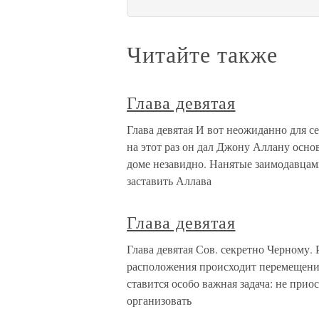
Читайте также
Глава девятая
Глава девятая И вот неожиданно для се
на этот раз он дал Джону Аллану осно
доме незавидно. Нанятые заимодавцам
заставить Аллава
Глава девятая
Глава девятая Сов. секретно Черному. 
расположения происходит перемещени
ставится особо важная задача: не прио
организовать