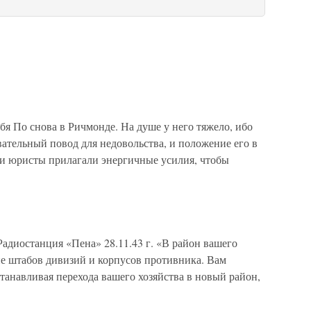
бя По снова в Ричмонде. На душе у него тяжело, ибо
вательный повод для недовольства, и положение его в
и юристы прилагали энергичные усилия, чтобы
Радиостанция «Пена» 28.11.43 г. «В район вашего
е штабов дивизий и корпусов противника. Вам
станавливая перехода вашего хозяйства в новый район,