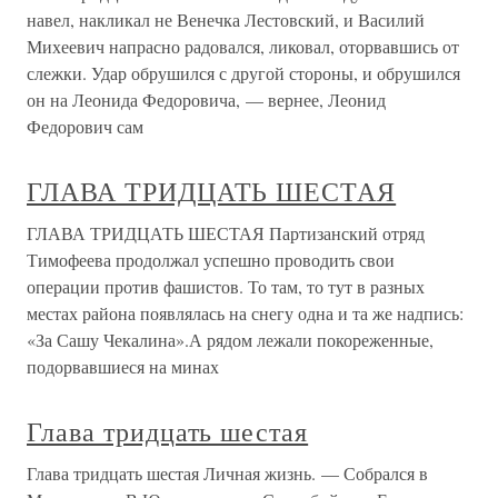
навел, накликал не Венечка Лестовский, и Василий
Михеевич напрасно радовался, ликовал, оторвавшись от
слежки. Удар обрушился с другой стороны, и обрушился
он на Леонида Федоровича, — вернее, Леонид
Федорович сам
ГЛАВА ТРИДЦАТЬ ШЕСТАЯ
ГЛАВА ТРИДЦАТЬ ШЕСТАЯ Партизанский отряд
Тимофеева продолжал успешно проводить свои
операции против фашистов. То там, то тут в разных
местах района появлялась на снегу одна и та же надпись:
«За Сашу Чекалина».А рядом лежали покореженные,
подорвавшиеся на минах
Глава тридцать шестая
Глава тридцать шестая Личная жизнь. — Собрался в