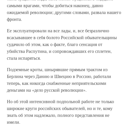
самыми врагами, чтобы добиться наконец, давно
ожидаемой революции; другими словами, развала нашего
фронта.
Ее эксплуатировали на все лады, и, все безразлично
всасывавшее в себя болото Российской обывательщины
судачило об этом, как о факте, благо сенсация от
убийства Распутина, и сопровождавших его сплетен,
стала испаряться.
Подземные кроты, шнырявшие прямым трактом из
Берлина через Данию и Швецию в Россию, работали
теперь, как никогда снабженные неприятельскими
деньгами на «дело русской революции».
Но об этой интенсивной подпольной работе не только
широкие круги российских обывателей, но и те, кому
знать об этом надлежало, полного представления не
имели.