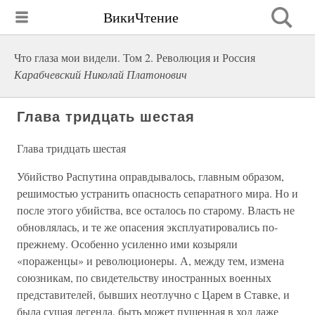
ВикиЧтение
Что глаза мои видели. Том 2. Революция и Россия
Карабчевский Николай Платонович
Глава тридцать шестая
Глава тридцать шестая
Убийство Распутина оправдывалось, главным образом,
решимостью устранить опасность сепаратного мира. Но и
после этого убийства, все осталось по старому. Власть не
обновлялась, и те же опасения эксплуатировались по-
прежнему. Особенно усиленно ими козыряли
«пораженцы» и революционеры. А, между тем, измена
союзникам, по свидетельству иностранных военных
представителей, бывших неотлучно с Царем в Ставке, и
была сущая легенда, быть может пущенная в ход даже