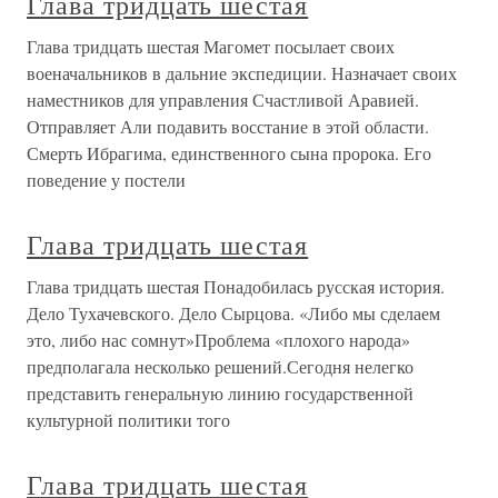
Глава тридцать шестая
Глава тридцать шестая Магомет посылает своих
военачальников в дальние экспедиции. Назначает своих
наместников для управления Счастливой Аравией.
Отправляет Али подавить восстание в этой области.
Смерть Ибрагима, единственного сына пророка. Его
поведение у постели
Глава тридцать шестая
Глава тридцать шестая Понадобилась русская история.
Дело Тухачевского. Дело Сырцова. «Либо мы сделаем
это, либо нас сомнут»Проблема «плохого народа»
предполагала несколько решений.Сегодня нелегко
представить генеральную линию государственной
культурной политики того
Глава тридцать шестая