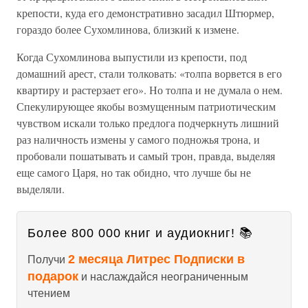
крепости, куда его демонстративно засадил Штюрмер,
гораздо более Сухомлинова, близкий к измене.
Когда Сухомлинова выпустили из крепости, под
домашний арест, стали толковать: «толпа ворвется в его
квартиру и растерзает его». Но толпа и не думала о нем.
Спекулирующее якобы возмущенным патриотическим
чувством искали только предлога подчеркнуть лишний
раз наличность измены у самого подножья трона, и
пробовали пошатывать и самый трон, правда, выделяя
еще самого Царя, но так обидно, что лучше бы не
выделяли.
Более 800 000 книг и аудиокниг! 📚
2 месяца Литрес Подписки в
Получи
подарок
и наслаждайся неограниченным
чтением