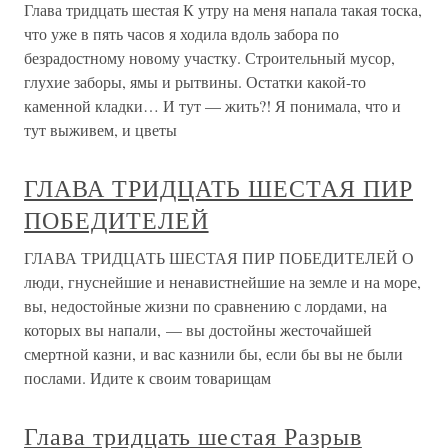
Глава тридцать шестая К утру на меня напала такая тоска,
что уже в пять часов я ходила вдоль забора по
безрадостному новому участку. Строительный мусор,
глухие заборы, ямы и рытвины. Остатки какой-то
каменной кладки… И тут — жить?! Я понимала, что и
тут выживем, и цветы
ГЛАВА ТРИДЦАТЬ ШЕСТАЯ ПИР
ПОБЕДИТЕЛЕЙ
ГЛАВА ТРИДЦАТЬ ШЕСТАЯ ПИР ПОБЕДИТЕЛЕЙ О
люди, гнуснейшие и ненавистнейшие на земле и на море,
вы, недостойные жизни по сравнению с лордами, на
которых вы напали, — вы достойны жесточайшей
смертной казни, и вас казнили бы, если бы вы не были
послами. Идите к своим товарищам
Глава тридцать шестая Разрыв