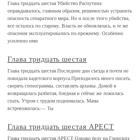
Глава тридцать шестая Убийство Распутина
оправдывалось, главным образом, решимостью устранить
опасность сепаратного мира. Но и после этого убийства,
все осталось по старому. Власть не обновлялась, и те же
опасения эксплуатировались по-прежнему. Особенно
усиленно ими
Глава тридцать шестая
Глава тридцать шестая Последние дни съезда я почти не
покидала кадетского корпуса.Приходилось много писать,
сверять стенограммы, составлять архивы. Домой я
возвращалась разбитая, бледная и сейчас же ложилась
спать. Утром с трудом поднималась. Мама
встревожилась:— Ты
Глава тридцать шестая АРЕСТ
Глава тридцать шестая АРЕСТ Однако беду на Глинских