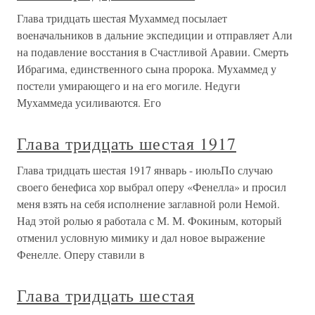
Глава тридцать шестая Мухаммед посылает
военачальников в дальние экспедиции и отправляет Али
на подавление восстания в Счастливой Аравии. Смерть
Ибрагима, единственного сына пророка. Мухаммед у
постели умирающего и на его могиле. Недуги
Мухаммеда усиливаются. Его
Глава тридцать шестая 1917
Глава тридцать шестая 1917 январь - июльПо случаю
своего бенефиса хор выбрал оперу «Фенелла» и просил
меня взять на себя исполнение заглавной роли Немой.
Над этой ролью я работала с М. М. Фокиным, который
отменил условную мимику и дал новое выражение
Фенелле. Оперу ставили в
Глава тридцать шестая