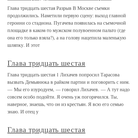
Глава тридцать шестая Разрыв В Москве съемки
продолжились. Наметили первую сцену: выход главной
героини со стадиона. Пугачева появилась на съемочной
площадке в каком-то мужском полувоенном пальто (где
она его только взяла?), а на голову нацепила маленькую
шляпку. И этот
Глава тридцать шестая
Глава тридцать шестая 1 Лихачев попросил Тарасова
вызвать Демьянюка в райком партии и поговорить с ним.
— Мы его изуродуем, — говорил Лихачев. — А тут надо
совсем особо подойти. Я очень уж погорячился. Ты,
наверное, знаешь, что он из крестьян. Я всю его семью
знаю. И отец у
Глава тридцать шестая