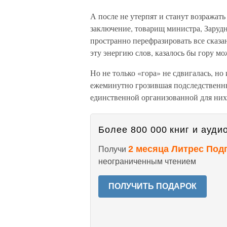
А после не утерпят и станут возражат
заключение, товарищ министра, Зарудны
пространно перефразировать все сказан
эту энергию слов, казалось бы гору 
Но не только «гора» не сдвигалась, но
ежеминутно грозившая подследственн
единственной организованной для них 
Более 800 000 книг и аудио
2 месяца Литрес Под
Получи
неограниченным чтением
ПОЛУЧИТЬ ПОДАРОК