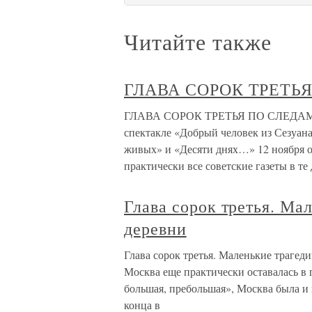
Читайте также
ГЛАВА СОРОК ТРЕТЬ
ГЛАВА СОРОК ТРЕТЬЯ ПО СЛЕДАМ Д
спектакле «Добрый человек из Сезуан
живых» и «Десяти днях…» 12 ноября о
практически все советские газеты в те
Глава сорок третья. Ма
деревни
Глава сорок третья. Маленькие трагед
Москва еще практически оставалась в г
большая, пребольшая», Москва была и 
конца в