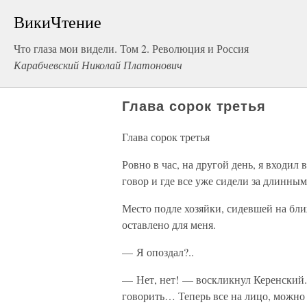
ВикиЧтение
Что глаза мои видели. Том 2. Революция и Россия
Карабчевский Николай Платонович
Глава сорок третья
Глава сорок третья
Ровно в час, на другой день, я входи
говор и где все уже сидели за длинны
Место подле хозяйки, сидевшей на бли
оставлено для меня.
— Я опоздал?..
— Нет, нет! — воскликнул Керенский.
говорить… Теперь все на лицо, можн