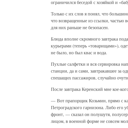
ограничился беседой с хозяйкой и «ба
Только с их слов я понял, что больши
что возвращенные из ссылки, частью в
для них раньше не безопасен.
Блюда вполне скромного завтрака под
курьерами (теперь «товарищами»), оде
не было, но был квас и вода.
Пухлые салфетки и вся сервировка н
станции, да и сами, завтракавшее за о
спешащих пассажиров, случайно очути
После завтрака Керенский мне кое-ког
— Вот прапорщик Козьмин, прямо с к
Петроградского гарнизона. Либо его уб
фронт, — сказал он полушутя, полусер
лицом, в военной форме не совсем м