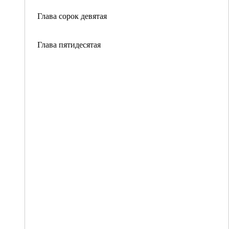
Глава сорок девятая
Глава пятидесятая