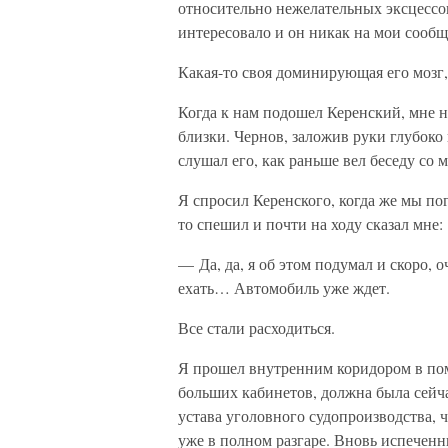
относительно нежелательных эксцессов
интересовало и он никак на мои сообщ
Какая-то своя доминирующая его мозг,
Когда к нам подошел Керенский, мне 
близки. Чернов, заложив руки глубоко
слушал его, как раньше вел беседу со 
Я спросил Керенского, когда же мы по
то спешил и почти на ходу сказал мне:
— Да, да, я об этом подумал и скоро,
ехать… Автомобиль уже ждет.
Все стали расходиться.
Я прошел внутренним коридором в пом
больших кабинетов, должна была сейч
устава уголовного судопроизводства, 
уже в полном разгаре. Вновь испеченн