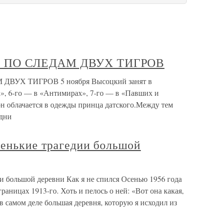
Я ПО СЛЕДАМ ДВУХ ТИГРОВ
ВУХ ТИГРОВ 5 ноября Высоцкий занят в
а», 6-го — в «Антимирах», 7-го — в «Павших и
н облачается в одежды принца датского.Между тем
 дни
ленькие трагедии большой
ии большой деревни Как я не спился Осенью 1956 года
раницах 1913-го. Хоть и пелось о ней: «Вот она какая,
в самом деле большая деревня, которую я исходил из