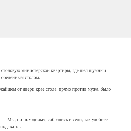
л в столовую министерской квартиры, где шел шумный
м обеденным столом.
жайшем от двери крае стола, прямо против мужа, было
 — Мы, по-походному, собрались и сели, так удобнее
о подавать…