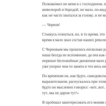
Познакомил он меня и с господином, 
шевелюрой и бородой, не мало, по-вид
как он часто хватался за голову, и не 
— Чернов!
Стыжусь сознаться, но, в то время, эт
время я мало знал состав наших рево
С Черновым мы прошлись несколько раз
наша беседа не вспоминаю, да она как
нервные беспокойные движения мало ра
уже упорно чем-то занята и что весь о
По временам он, как будто, самодовол
выразительном, распускалось при этом
будто он мысленно говорил: «вот, вот, я
тут, мы не даром тут!»
Я пробовал заинтересовать его моими