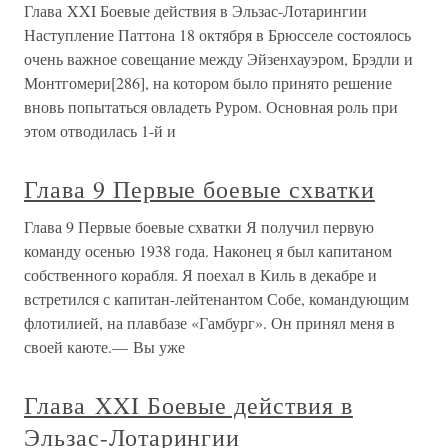
Глава XXI Боевые действия в Эльзас-Лотарингии
Наступление Паттона 18 октября в Брюсселе состоялось
очень важное совещание между Эйзенхауэром, Брэдли и
Монтгомери[286], на котором было принято решение
вновь попытаться овладеть Руром. Основная роль при
этом отводилась 1-й и
Глава 9 Первые боевые схватки
Глава 9 Первые боевые схватки Я получил первую
команду осенью 1938 года. Наконец я был капитаном
собственного корабля. Я поехал в Киль в декабре и
встретился с капитан-лейтенантом Собе, командующим
флотилией, на плавбазе «Гамбург». Он принял меня в
своей каюте.— Вы уже
Глава XXI Боевые действия в
Эльзас-Лотарингии