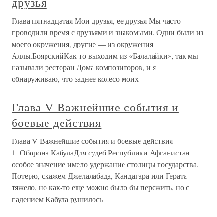
друзья
Глава пятнадцатая Мои друзья, ее друзья Мы часто
проводили время с друзьями и знакомыми. Одни были из
моего окружения, другие — из окружения
Аллы.БоярскийКак-то выходим из «Балалайки», так мы
называли ресторан Дома композиторов, и я
обнаруживаю, что заднее колесо моих
Глава V Важнейшие события и
боевые действия
Глава V Важнейшие события и боевые действия
1. Оборона КабулаДля судеб Республики Афганистан
особое значение имело удержание столицы государства.
Потерю, скажем Джелалабада, Кандагара или Герата
тяжело, но как-то еще можно было бы пережить, но с
падением Кабула рушилось