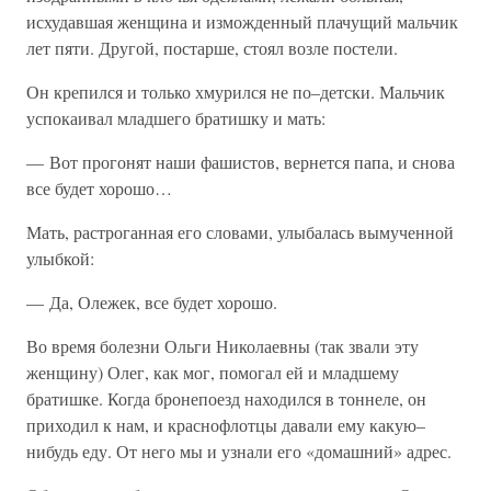
исхудавшая женщина и изможденный плачущий мальчик
лет пяти. Другой, постарше, стоял возле постели.
Он крепился и только хмурился не по–детски. Мальчик
успокаивал младшего братишку и мать:
— Вот прогонят наши фашистов, вернется папа, и снова
все будет хорошо…
Мать, растроганная его словами, улыбалась вымученной
улыбкой:
— Да, Олежек, все будет хорошо.
Во время болезни Ольги Николаевны (так звали эту
женщину) Олег, как мог, помогал ей и младшему
братишке. Когда бронепоезд находился в тоннеле, он
приходил к нам, и краснофлотцы давали ему какую–
нибудь еду. От него мы и узнали его «домашний» адрес.