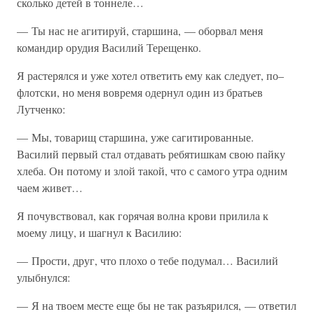
сколько детей в тоннеле…
— Ты нас не агитируй, старшина, — оборвал меня
командир орудия Василий Терещенко.
Я растерялся и уже хотел ответить ему как следует, по–
флотски, но меня вовремя одернул один из братьев
Лутченко:
— Мы, товарищ старшина, уже сагитированные.
Василий первый стал отдавать ребятишкам свою пайку
хлеба. Он потому и злой такой, что с самого утра одним
чаем живет…
Я почувствовал, как горячая волна крови прилила к
моему лицу, и шагнул к Василию:
— Прости, друг, что плохо о тебе подумал… Василий
улыбнулся:
— Я на твоем месте еще бы не так разъярился, — ответил