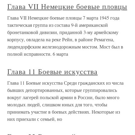
Глава VII Немецкие боевые пловцы
Глава VII Немецкие боевые пловцы 7 марта 1945 года
тактическая группа из состава 9-й американской
бронетанковой дивизии, приданной 3-му армейскому
корпусу, овладела на реке Рейн, в районе Ремагена,
людендорфским железнодорожным мостом. Мост был в
полной исправности. 6 марта
Глава 11 Боевые искусства
Глава 11 Боевые искусства Среди гражданских из числа
бывших депортированных, которые группировались
вокруг лагерей польской армии в России, было много
молодых людей, слишком юных для того, чтобы
принимать участие в боевых действиях. Некоторые из
них приехали с семьей, но