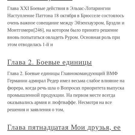
Глава XXI Боевые действия в Эльзас-Лотарингии
Наступление Паттона 18 октября в Брюсселе состоялось
очень важное совещание между Эйзенхауэром, Брэдли и
Монтгомери[246], на котором было принято решение
вновь попытаться овладеть Руром. Основная роль при
этом отводилась 1-й и
Глава 2. Боевые единицы
Глава 2. Боевые единицы Главнокомандующий ВМФ
Германии адмирал Редер имел весьма слабое влияние на
фюрера, когда речь шла о Bопpocax приоритета выпуска
промышленной продукции. На первом месте всегда
оказывались армия и люфтваффе. Несмотря на все
решения и заявления о том,
Глава пятнадцатая Мои друзья, ее