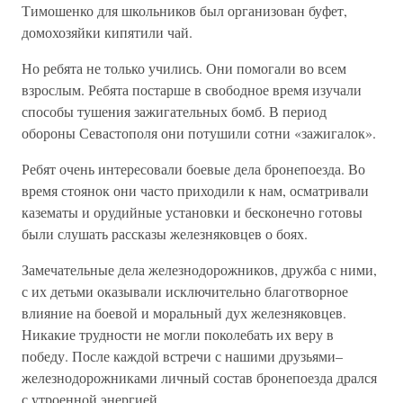
Тимошенко для школьников был организован буфет,
домохозяйки кипятили чай.
Но ребята не только учились. Они помогали во всем
взрослым. Ребята постарше в свободное время изучали
способы тушения зажигательных бомб. В период
обороны Севастополя они потушили сотни «зажигалок».
Ребят очень интересовали боевые дела бронепоезда. Во
время стоянок они часто приходили к нам, осматривали
казематы и орудийные установки и бесконечно готовы
были слушать рассказы железняковцев о боях.
Замечательные дела железнодорожников, дружба с ними,
с их детьми оказывали исключительно благотворное
влияние на боевой и моральный дух железняковцев.
Никакие трудности не могли поколебать их веру в
победу. После каждой встречи с нашими друзьями–
железнодорожниками личный состав бронепоезда дрался
с утроенной энергией.