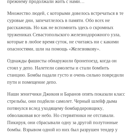
прежнему продолжали жить с нами…
Множество людей, с которыми довелось встречаться в те
суровые дни, запечатлелось в памяти. Обо всех не
расскажешь. Но как не вспомнить здесь о скромных
тружениках Севастопольского железнодорожного узла,
которые в любое время суток, не считаясь ни с какими
опасностями, шли на помощь «Железнякову».
Однажды фашисты обнаружили бронепоезд, когда он
стоял у депо. Налетели самолеты и стали бомбить
станцию. Бомбы падали густо и очень сильно повредили
пути и помещение депо.
Наши зенитчики Джикия и Баранов опять показали класс
стрельбы, они подбили самолет. Черный шлейф дыма
потянулся вслед уходящему бомбардировщику,
обволакивая все небо. Но стервятники не отставали.
Пикируя, они сбрасывали одну за другой полутонные
бомбы. Взрывом одной из них был разрушен тендер у