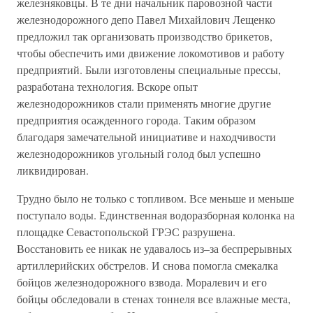
железняковцы. В те дни начальник паровозной части
железнодорожного депо Павел Михайлович Лещенко
предложил так организовать производство брикетов,
чтобы обеспечить ими движение локомотивов и работу
предприятий. Были изготовлены специальные прессы,
разработана технология. Вскоре опыт
железнодорожников стали применять многие другие
предприятия осажденного города. Таким образом
благодаря замечательной инициативе и находчивости
железнодорожников угольный голод был успешно
ликвидирован.
Трудно было не только с топливом. Все меньше и меньше
поступало воды. Единственная водоразборная колонка на
площадке Севастопольской ГРЭС разрушена.
Восстановить ее никак не удавалось из–за беспрерывных
артиллерийских обстрелов. И снова помогла смекалка
бойцов железнодорожного взвода. Моралевич и его
бойцы обследовали в стенах тоннеля все влажные места,