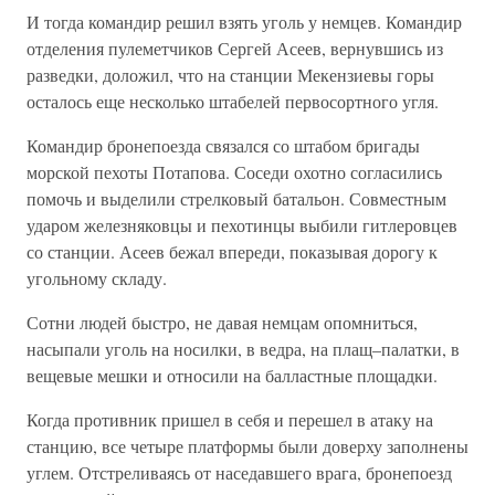
И тогда командир решил взять уголь у немцев. Командир
отделения пулеметчиков Сергей Асеев, вернувшись из
разведки, доложил, что на станции Мекензиевы горы
осталось еще несколько штабелей первосортного угля.
Командир бронепоезда связался со штабом бригады
морской пехоты Потапова. Соседи охотно согласились
помочь и выделили стрелковый батальон. Совместным
ударом железняковцы и пехотинцы выбили гитлеровцев
со станции. Асеев бежал впереди, показывая дорогу к
угольному складу.
Сотни людей быстро, не давая немцам опомниться,
насыпали уголь на носилки, в ведра, на плащ–палатки, в
вещевые мешки и относили на балластные площадки.
Когда противник пришел в себя и перешел в атаку на
станцию, все четыре платформы были доверху заполнены
углем. Отстреливаясь от наседавшего врага, бронепоезд