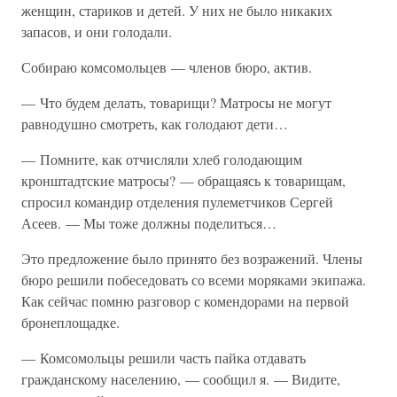
женщин, стариков и детей. У них не было никаких
запасов, и они голодали.
Собираю комсомольцев — членов бюро, актив.
— Что будем делать, товарищи? Матросы не могут
равнодушно смотреть, как голодают дети…
— Помните, как отчисляли хлеб голодающим
кронштадтские матросы? — обращаясь к товарищам,
спросил командир отделения пулеметчиков Сергей
Асеев. — Мы тоже должны поделиться…
Это предложение было принято без возражений. Члены
бюро решили побеседовать со всеми моряками экипажа.
Как сейчас помню разговор с комендорами на первой
бронеплощадке.
— Комсомольцы решили часть пайка отдавать
гражданскому населению, — сообщил я. — Видите,