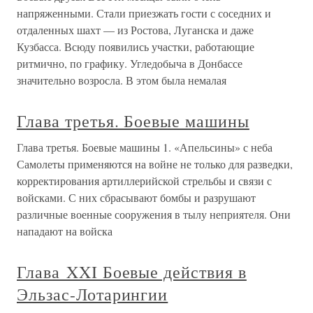
напряженными. Стали приезжать гости с соседних и
отдаленных шахт — из Ростова, Луганска и даже
Кузбасса. Всюду появились участки, работающие
ритмично, по графику. Угледобыча в Донбассе
значительно возросла. В этом была немалая
Глава третья. Боевые машины
Глава третья. Боевые машины 1. «Апельсины» с неба
Самолеты применяются на войне не только для разведки,
корректирования артиллерийской стрельбы и связи с
войсками. С них сбрасывают бомбы и разрушают
различные военные сооружения в тылу неприятеля. Они
нападают на войска
Глава XXI Боевые действия в
Эльзас-Лотарингии