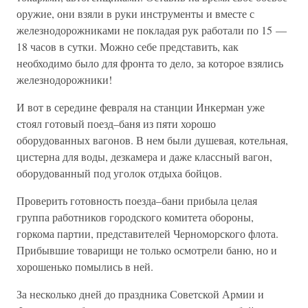
оружие, они взяли в руки инструменты и вместе с
железнодорожниками не покладая рук работали по 15 —
18 часов в сутки. Можно себе представить, как
необходимо было для фронта то дело, за которое взялись
железнодорожники!
И вот в середине февраля на станции Инкерман уже
стоял готовый поезд–баня из пяти хорошо
оборудованных вагонов. В нем были душевая, котельная,
цистерна для воды, дезкамера и даже классный вагон,
оборудованный под уголок отдыха бойцов.
Проверить готовность поезда–бани прибыла целая
группа работников городского комитета обороны,
горкома партии, представителей Черноморского флота.
Прибывшие товарищи не только осмотрели баню, но и
хорошенько помылись в ней.
За несколько дней до праздника Советской Армии и