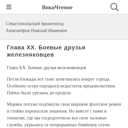
ВикиЧтение
Севастопольский бронепоезд
Александров Николай Иванович
Глава XX. Боевые друзья
железняковцев
Глава XX. Боевые друзья железняковцев
Петля блокады все туже затягивалась вокруг города.
Особенно остро ощущался недостаток продовольствия.
Пайки были урезаны до предела.
Моряки потуже подтянули свои широкие флотские ремни
и стойко переносили лишения. Но вместе с нами в
тоннелях, где мы сосредоточили все свои тыловые
службы, укрылись от непрерывных бомбежек сотни