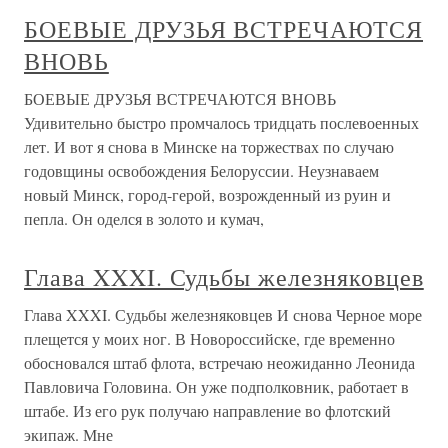
БОЕВЫЕ ДРУЗЬЯ ВСТРЕЧАЮТСЯ
ВНОВЬ
БОЕВЫЕ ДРУЗЬЯ ВСТРЕЧАЮТСЯ ВНОВЬ
Удивительно быстро промчалось тридцать послевоенных
лет. И вот я снова в Минске на торжествах по случаю
годовщины освобождения Белоруссии. Неузнаваем
новый Минск, город-герой, возрожденный из руин и
пепла. Он оделся в золото и кумач,
Глава XXXI. Судьбы железняковцев
Глава XXXI. Судьбы железняковцев И снова Черное море
плещется у моих ног. В Новороссийске, где временно
обосновался штаб флота, встречаю неожиданно Леонида
Павловича Головина. Он уже подполковник, работает в
штабе. Из его рук получаю направление во флотский
экипаж. Мне