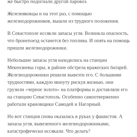
же быстро подогнали другой паровоз.
Железняковцы и на этот раз, с помощью
железнодорожников, вышли из трудного положения.
В Севастополе иссякли запасы угля. Возникла опасность,
что бронепоезд останется без топлива. И опять на помощь
пришли железнодорожники.
Небольшие запасы угля находились на станции
Мекензиевы горы, в районе обстрела вражеских батарей.
Железнодорожники решили вывезти его. С большими
трудностями, каждую минуту рискуя жизнью, они
грузили «черное золото» на платформы и доставляли его
на станцию Севастополь. Особенно самоотверженно
работали крановщики Самодей и Нагорный.
Но вот станция снова оказалась в руках у фашистов. А
запасы угля, вывезенного железнодорожниками,
катастрофически иссякали. Что делать?