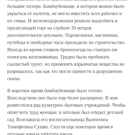
большие потери. Бомбоубежище, в котором можно было
укрыться от налетов, не могло вместить всех рабочих и
их семьи. И железнодорожники решили выдолбить в
прилегающей горе на глубине 20 метров
дополнительную штольню. Паровозники, вагонники,
путейцы в свободные часы приходили на строительство.
Иногда во время стоянок бронепоезда на станции им
помогали железняковцы. Трудно было пробивать
скалистый грунт, но применять взрывчатые вещества не
разрешалось, так как это могло привести к разрушению
скалы.
В короткое время бомбоубежище было готово.
Впоследствии оно было еще более расширено. В нем
разместился ряд культурно–бытовых учреждений. Чтобы
облегчить труд женщин, в штольне был открыт детский
сад. Возглавила его воспитательница Валентина
Тимофеевна Сушко. Спустя еще некоторое время в
штольне начала работать школа.