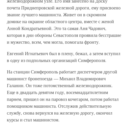
железнодорожном узле. Его имя занесено на Доску
почета Приднепровской железной дороги, ему присвоено
звание лучшего машиниста. Живет он в скромном
домике на окраине областного центра, вместе с женой
Анной Кондратьевной. Это та самая Аня Чадович,
которая в дни обороны Севастополя проявила бесстрашие
и мужество, всем, чем могла, помогала фронту.
Евгений Игнатьевич был в плену, бежал, а затем вступил
в одну из подпольных организаций Симферополя.
На станции Симферополь работает диспетчером другой
машинист бронепоезда — Михаил Владимирович
Галанин. Он тоже потомственный железнодорожник.
Еще в двадцать девятом году, восемнадцатилетним
парнем, пришел он на паровоз кочегаром, потом работал
помощником машиниста. Отслужив действительную
службу, снова вернулся на железную дорогу, окончил
курсы и стал машинистом.