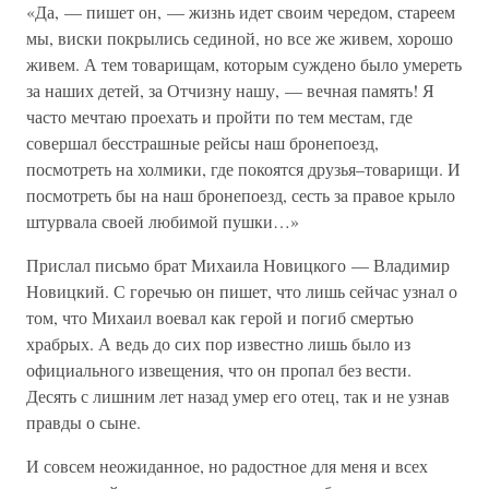
«Да, — пишет он, — жизнь идет своим чередом, стареем
мы, виски покрылись сединой, но все же живем, хорошо
живем. А тем товарищам, которым суждено было умереть
за наших детей, за Отчизну нашу, — вечная память! Я
часто мечтаю проехать и пройти по тем местам, где
совершал бесстрашные рейсы наш бронепоезд,
посмотреть на холмики, где покоятся друзья–товарищи. И
посмотреть бы на наш бронепоезд, сесть за правое крыло
штурвала своей любимой пушки…»
Прислал письмо брат Михаила Новицкого — Владимир
Новицкий. С горечью он пишет, что лишь сейчас узнал о
том, что Михаил воевал как герой и погиб смертью
храбрых. А ведь до сих пор известно лишь было из
официального извещения, что он пропал без вести.
Десять с лишним лет назад умер его отец, так и не узнав
правды о сыне.
И совсем неожиданное, но радостное для меня и всех