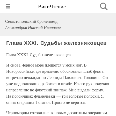
ВикиЧтение
Севастопольский бронепоезд
Александров Николай Иванович
Глава XXXI. Судьбы железняковцев
Глава XXXI. Судьбы железняковцев
И снова Черное море плещется у моих ног. В
Новороссийске, где временно обосновался штаб флота,
встречаю неожиданно Леонида Павловича Головина. Он
уже подполковник, работает в штабе. Из его рук получаю
направление во флотский экипаж. Мне выдали форму.
На погончиках фланелевки — три золотые полоски. Я
опять старшина 1 статьи. Просто не верится.
Черноморцы готовились к новым десантным операциям.