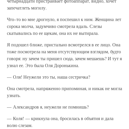
четырнадцати пристраивает фотоаппарат, видно, хочет
запечатлеть могилу.
Что–то во мне дрогнуло, я поспешил к ним. Женщина лет
сорока молча, задумчиво смотрела вдаль. Слезы
скатывались по ее щекам, она их не вытирала.
Я подошел ближе, пристально всмотрелся в ее лицо. Она
тоже посмотрела на меня отсутствующим взглядом, будто
говоря: ну зачем ты пришел сюда, зачем мешаешь? И тут я
узнал ее. Это была Оля Доронькина.
— Оля! Неужели это ты, наша сестричка?
Она смотрела, напряженно припоминая, и никак не могла
узнать.
— Александров я, неужели не помнишь?
— Коля! — крикнула она, бросилась в объятия и дала
волю слезам.