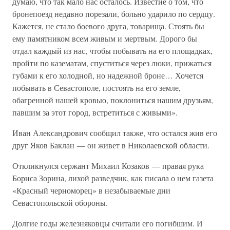
думаю, что так мало нас осталось. Известие о том, что
бронепоезд недавно порезали, больно ударило по сердцу.
Кажется, не стало боевого друга, товарища. Стоять бы
ему памятником всем живым и мертвым. Дорого бы
отдал каждый из нас, чтобы побывать на его площадках,
пройти по казематам, спуститься через люки, прижаться
губами к его холодной, но надежной броне… Хочется
побывать в Севастополе, постоять на его земле,
обагренной нашей кровью, поклониться нашим друзьям,
павшим за этот город, встретиться с живыми».
Иван Александрович сообщил также, что остался жив его
друг Яков Баклан — он живет в Николаевской области.
Откликнулся сержант Михаил Козаков — правая рука
Бориса Зорина, лихой разведчик, как писала о нем газета
«Красный черноморец» в незабываемые дни
Севастопольской обороны.
Долгие годы железняковцы считали его погибшим. И