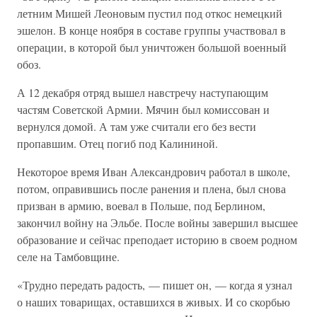
летним Мишей Леоновым пустил под откос немецкий
эшелон. В конце ноября в составе группы участвовал в
операции, в которой был уничтожен большой военный
обоз.
А 12 декабря отряд вышел навстречу наступающим
частям Советской Армии. Мячин был комиссован и
вернулся домой. А там уже считали его без вести
пропавшим. Отец погиб под Калининой.
Некоторое время Иван Александрович работал в школе,
потом, оправившись после ранения и плена, был снова
призван в армию, воевал в Польше, под Берлином,
закончил войну на Эльбе. После войны завершил высшее
образование и сейчас преподает историю в своем родном
селе на Тамбовщине.
«Трудно передать радость, — пишет он, — когда я узнал
о наших товарищах, оставшихся в живых. И со скорбью