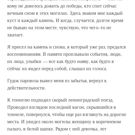
кому не довелось дожить до победы, кто спит сейчас
вечным сном в этих могилах. Здесь знаком мне каждый
куст и каждый камень. И когда, случается, долгое время
не бываю на этом месте, чувствую, что чего–то не
хватает.
Я присел на камень и снова, в который уже раз, предался
воспоминаниям. В памяти проплывали события, люди,
их лица, улыбки — все как будто наяву, как будто я
сейчас их видел перед собой, слышал их голоса.
Гудок паровоза вывел меня из забытья, вернул к
действительности.
К тоннелю подходил скорый ленинградский поезд.
Проводил взглядом последний вагон, скрывшийся в
тоннеле, повернулся, чтобы еще раз взглянуть на дорогие
места. И увидел около могилы женщину в коричневом
пальто, в белой шапке. Рядом с ней девочка, лет