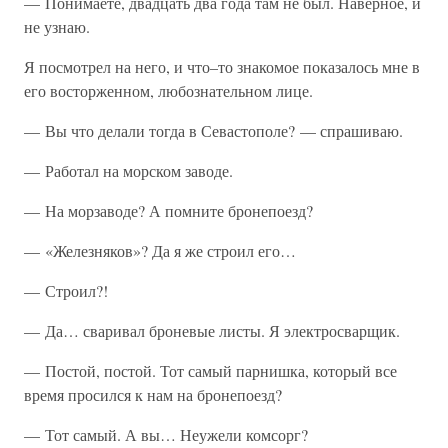
— Понимаете, двадцать два года там не был. Наверное, и
не узнаю.
Я посмотрел на него, и что–то знакомое показалось мне в
его восторженном, любознательном лице.
— Вы что делали тогда в Севастополе? — спрашиваю.
— Работал на морском заводе.
— На морзаводе? А помните бронепоезд?
— «Железняков»? Да я же строил его…
— Строил?!
— Да… сваривал броневые листы. Я электросварщик.
— Постой, постой. Тот самый парнишка, который все
время просился к нам на бронепоезд?
— Тот самый. А вы… Неужели комсорг?