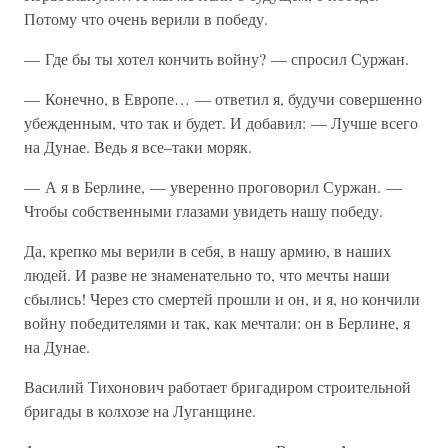
Потому что очень верили в победу.
— Где бы ты хотел кончить войну? — спросил Суржан.
— Конечно, в Европе… — ответил я, будучи совершенно
убежденным, что так и будет. И добавил: — Лучше всего
на Дунае. Ведь я все–таки моряк.
— А я в Берлине, — уверенно проговорил Суржан. —
Чтобы собственными глазами увидеть нашу победу.
Да, крепко мы верили в себя, в нашу армию, в наших
людей. И разве не знаменательно то, что мечты наши
сбылись! Через сто смертей прошли и он, и я, но кончили
войну победителями и так, как мечтали: он в Берлине, я
на Дунае.
Василий Тихонович работает бригадиром строительной
бригады в колхозе на Луганщине.