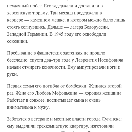
неудачный побег. Его задержали и доставили в
херсонскую тюрьму. Три месяца продержали в
карцере — каменном мешке, в котором можно было лишь
стоять согнувшись. Дальше — лагеря Белоруссии,
Западной Германии. В 1945 году его освободили
союзники.
Пребывание в фашистских застенках не прошло
бесследно: спустя два–три года у Лаврентия Иосифовича
начали отмирать конечности. Ему ампутировали ноги и
руки.
Первая семья его погибла от бомбежки. Женился второй
раз. Жена его Любовь Мефодьевна — хорошая женщина.
Работает в совхозе, воспитывает сына и очень
внимательна к мужу.
Заботятся о ветеране и местные власти города Луганска:
ему выделили трехкомнатную квартиру, изготовили