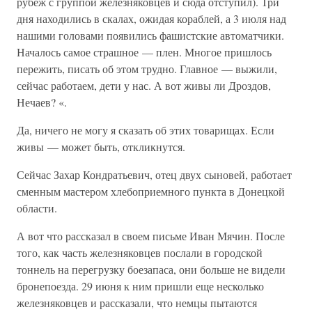
рубеж с группой железняковцев и сюда отступил). Три
дня находились в скалах, ожидая кораблей, а 3 июля над
нашими головами появились фашистские автоматчики.
Началось самое страшное — плен. Многое пришлось
пережить, писать об этом трудно. Главное — выжили,
сейчас работаем, дети у нас. А вот живы ли Дроздов,
Нечаев? «.
Да, ничего не могу я сказать об этих товарищах. Если
живы — может быть, откликнутся.
Сейчас Захар Кондратьевич, отец двух сыновей, работает
сменным мастером хлебоприемного пункта в Донецкой
области.
А вот что рассказал в своем письме Иван Мячин. После
того, как часть железняковцев послали в городской
тоннель на перегрузку боезапаса, они больше не видели
бронепоезда. 29 июня к ним пришли еще несколько
железняковцев и рассказали, что немцы пытаются