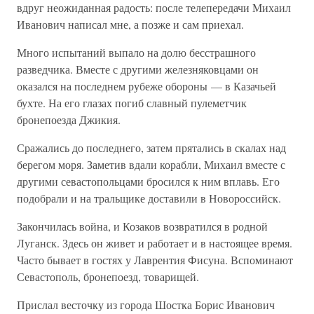
вдруг неожиданная радость: после телепередачи Михаил
Иванович написал мне, а позже и сам приехал.
Много испытаний выпало на долю бесстрашного
разведчика. Вместе с другими железняковцами он
оказался на последнем рубеже обороны — в Казачьей
бухте. На его глазах погиб славный пулеметчик
бронепоезда Джикия.
Сражались до последнего, затем прятались в скалах над
берегом моря. Заметив вдали корабли, Михаил вместе с
другими севастопольцами бросился к ним вплавь. Его
подобрали и на тральщике доставили в Новороссийск.
Закончилась война, и Козаков возвратился в родной
Луганск. Здесь он живет и работает и в настоящее время.
Часто бывает в гостях у Лаврентия Фисуна. Вспоминают
Севастополь, бронепоезд, товарищей.
Прислал весточку из города Шостка Борис Иванович