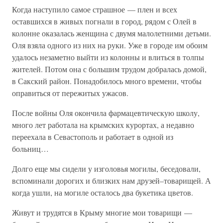
Когда наступило самое страшное — плен и всех
оставшихся в живых погнали в город, рядом с Олей в
колонне оказалась женщина с двумя малолетними детьми.
Оля взяла одного из них на руки. Уже в городе им обоим
удалось незаметно выйти из колонны и влиться в толпы
жителей. Потом она с большим трудом добралась домой,
в Сакский район. Понадобилось много времени, чтобы
оправиться от пережитых ужасов.
После войны Оля окончила фармацевтическую школу,
много лет работала на крымских курортах, а недавно
переехала в Севастополь и работает в одной из
больниц…
Долго еще мы сидели у изголовья могилы, беседовали,
вспоминали дорогих и близких нам друзей–товарищей. А
когда ушли, на могиле осталось два букетика цветов.
Живут и трудятся в Крыму многие мои товарищи —