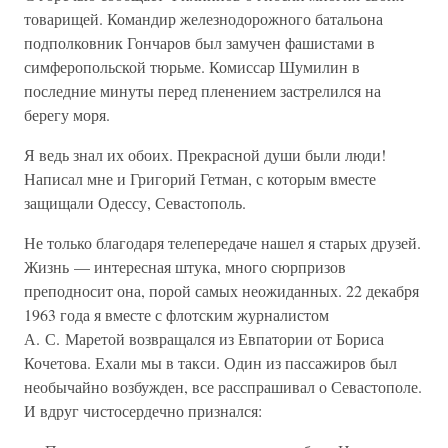
товарищей. Командир железнодорожного батальона
подполковник Гончаров был замучен фашистами в
симферопольской тюрьме. Комиссар Шумилин в
последние минуты перед пленением застрелился на
берегу моря.
Я ведь знал их обоих. Прекрасной души были люди!
Написал мне и Григорий Гетман, с которым вместе
защищали Одессу, Севастополь.
Не только благодаря телепередаче нашел я старых друзей.
Жизнь — интересная штука, много сюрпризов
преподносит она, порой самых неожиданных. 22 декабря
1963 года я вместе с флотским журналистом
А. С. Маретой возвращался из Евпатории от Бориса
Кочетова. Ехали мы в такси. Один из пассажиров был
необычайно возбужден, все расспрашивал о Севастополе.
И вдруг чистосердечно признался: