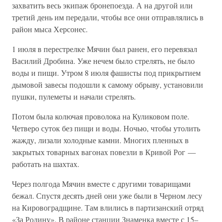
захватить весь экипаж бронепоезда. А на другой или
третий день им передали, чтобы все они отправлялись в
район мыса Херсонес.
1 июля в перестрелке Мячин был ранен, его перевязал
Василий Дробина. Уже нечем было стрелять, не было
воды и пищи. Утром 8 июля фашисты под прикрытием
дымовой завесы подошли к самому обрыву, установили
пушки, пулеметы и начали стрелять.
Потом была колючая проволока на Куликовом поле.
Четверо суток без пищи и воды. Ночью, чтобы утолить
жажду, лизали холодные камни. Многих пленных в
закрытых товарных вагонах повезли в Кривой Рог —
работать на шахтах.
Через полгода Мячин вместе с другими товарищами
бежал. Спустя десять дней они уже были в Черном лесу
на Кировоградщине. Там влились в партизанский отряд
«За Родину». В районе станции Знаменка вместе с 15–