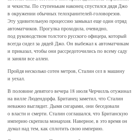
и чекисты. По ступенькам наконец спустился дядя Джо
в окружении обычных телохранителей-головорезов.
Эту удивительную процессию замыкал еще один отряд
автоматчиков. Прогулка проходила, очевидно,
под руководством толстого русского офицера, который
всегда сидел за дядей Джо. Он выбежал к автоматчикам
и приказал, чтобы они рассредоточились по всему саду
и заняли все аллеи.
Пройдя несколько сотен метров, Сталин сел в машину
и уехал.
В половине девятого вечера 18 июля Черчилль отужинал
на вилле Людендорфа. Британец заметил, что Сталин
неважно выглядит. Дымя сигарами, они беседовали
о власти и смерти. Сталин соглашался, что Британскую
империю скрепила монархия. Наверное, в это время он
думал над тем, как сплотить свою империю.