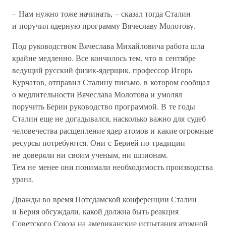
– Нам нужно тоже начинать, – сказал тогда Сталин
и поручил ядерную программу Вячеславу Молотову.
Под руководством Вячеслава Михайловича работа шла
крайне медленно. Все кончилось тем, что в сентябре
ведущий русский физик-ядерщик, профессор Игорь
Курчатов, отправил Сталину письмо, в котором сообщал
о медлительности Вячеслава Молотова и умолял
поручить Берии руководство программой. В те годы
Сталин еще не догадывался, насколько важно для судеб
человечества расщепление ядер атомов и какие огромные
ресурсы потребуются. Они с Берией по традиции
не доверяли ни своим ученым, ни шпионам.
Тем не менее они понимали необходимость производства
урана.
Дважды во время Потсдамской конференции Сталин
и Берия обсуждали, какой должна быть реакция
Советского Союза на американские испытания атомной