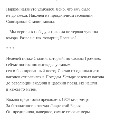
Нарком натянуто улыбался. Ясно, что ему было
не до смеха. Наконец на праздничном заседании
Совнаркома Сталин заявил:
– Мы верили в победу и никогда не теряли чувства
юмора. Разве не так, товарищ Носенко?
* * *
Неделей позже Сталин, который, по словам Громыко,
сейчас постоянно выглядел усталым,
сел в бронированный поезд. Состав из одиннадцати
вагонов отправился в Потсдам. Четыре зеленых вагона
до революции входили в царский поезд. Их нашли
в каком-то музее.
Вождю предстояло преодолеть 1923 километра.
За безопасность отвечал Лаврентий Берия.
Он предпринял, наверное, самые строгие меры