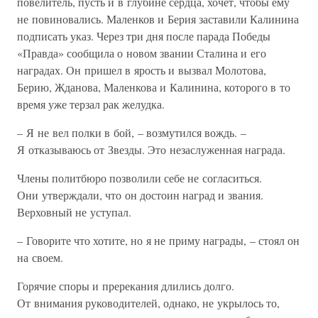
повелитель, пусть и в глубине сердца, хочет, чтобы ему
не повиновались. Маленков и Берия заставили Калинина
подписать указ. Через три дня после парада Победы
«Правда» сообщила о новом звании Сталина и его
наградах. Он пришел в ярость и вызвал Молотова,
Берию, Жданова, Маленкова и Калинина, которого в то
время уже терзал рак желудка.
– Я не вел полки в бой, – возмутился вождь. –
Я отказываюсь от Звезды. Это незаслуженная награда.
Члены политбюро позволили себе не согласиться.
Они утверждали, что он достоин наград и звания.
Верховный не уступал.
– Говорите что хотите, но я не приму награды, – стоял он
на своем.
Горячие споры и пререкания длились долго.
От внимания руководителей, однако, не укрылось то,