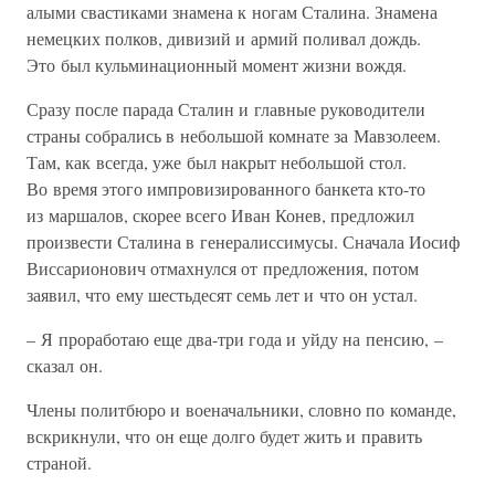
алыми свастиками знамена к ногам Сталина. Знамена
немецких полков, дивизий и армий поливал дождь.
Это был кульминационный момент жизни вождя.
Сразу после парада Сталин и главные руководители
страны собрались в небольшой комнате за Мавзолеем.
Там, как всегда, уже был накрыт небольшой стол.
Во время этого импровизированного банкета кто-то
из маршалов, скорее всего Иван Конев, предложил
произвести Сталина в генералиссимусы. Сначала Иосиф
Виссарионович отмахнулся от предложения, потом
заявил, что ему шестьдесят семь лет и что он устал.
– Я проработаю еще два-три года и уйду на пенсию, –
сказал он.
Члены политбюро и военачальники, словно по команде,
вскрикнули, что он еще долго будет жить и править
страной.