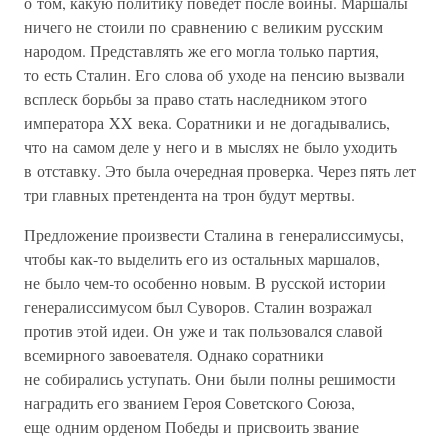
о том, какую политику поведет после войны. Маршалы
ничего не стоили по сравнению с великим русским
народом. Представлять же его могла только партия,
то есть Сталин. Его слова об уходе на пенсию вызвали
всплеск борьбы за право стать наследником этого
императора XX века. Соратники и не догадывались,
что на самом деле у него и в мыслях не было уходить
в отставку. Это была очередная проверка. Через пять лет
три главных претендента на трон будут мертвы.
Предложение произвести Сталина в генералиссимусы,
чтобы как-то выделить его из остальных маршалов,
не было чем-то особенно новым. В русской истории
генералиссимусом был Суворов. Сталин возражал
против этой идеи. Он уже и так пользовался славой
всемирного завоевателя. Однако соратники
не собирались уступать. Они были полны решимости
наградить его званием Героя Советского Союза,
еще одним орденом Победы и присвоить звание