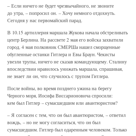
– Если ничего не будет чрезвычайного, не звоните
до утра, – попросил он. – Хочу немного отдохнуть.
Сегодня у нас первомайский парад.
В 10.15 артиллерия маршала Жукова начала обстреливать
центр Берлина. На рассвете 2 мая его войска захватили
город. 4 мая полковник СМЕРШа нашел сморщенные
обугленные останки Гитлера и Евы Браун. Чекисты
увезли трупы, ничего не сказав командующему. Сталину
впоследствии нравилось унижать маршала, спрашивая,
не знает ли он, что случилось с трупом Гитлера.
После войны, во время позднего ужина на берегу
Черного моря, Иосифа Виссарионовича спросили:
кем был Гитлер – сумасшедшим или авантюристом?
– Я согласен с тем, что он был авантюристом, – ответил
вождь, – но не могу согласиться, что он был
сумасшедшим. Гитлер был одаренным человеком. Только