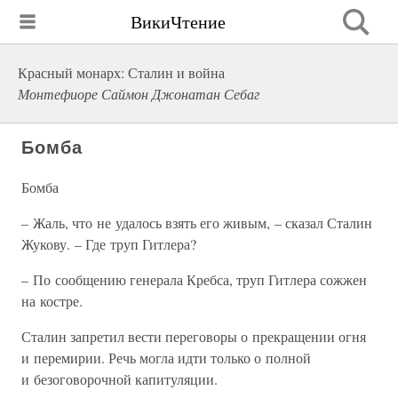
ВикиЧтение
Красный монарх: Сталин и война
Монтефиоре Саймон Джонатан Себаг
Бомба
Бомба
– Жаль, что не удалось взять его живым, – сказал Сталин
Жукову. – Где труп Гитлера?
– По сообщению генерала Кребса, труп Гитлера сожжен
на костре.
Сталин запретил вести переговоры о прекращении огня
и перемирии. Речь могла идти только о полной
и безоговорочной капитуляции.