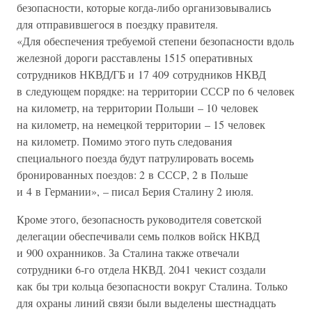
безопасности, которые когда-либо организовывались
для отправившегося в поездку правителя.
«Для обеспечения требуемой степени безопасности вдоль
железной дороги расставлены 1515 оперативных
сотрудников НКВД/ГБ и 17 409 сотрудников НКВД
в следующем порядке: на территории СССР по 6 человек
на километр, на территории Польши – 10 человек
на километр, на немецкой территории – 15 человек
на километр. Помимо этого путь следования
специального поезда будут патрулировать восемь
бронированных поездов: 2 в СССР, 2 в Польше
и 4 в Германии», – писал Берия Сталину 2 июля.
Кроме этого, безопасность руководителя советской
делегации обеспечивали семь полков войск НКВД
и 900 охранников. За Сталина также отвечали
сотрудники 6-го отдела НКВД. 2041 чекист создали
как бы три кольца безопасности вокруг Сталина. Только
для охраны линий связи были выделены шестнадцать