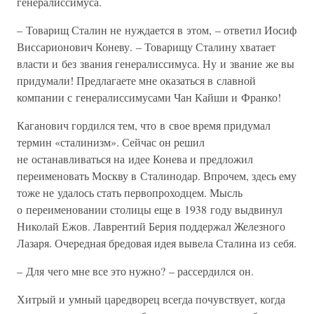
генералиссимуса.
– Товарищ Сталин не нуждается в этом, – ответил Иосиф
Виссарионович Коневу. – Товарищу Сталину хватает
власти и без звания генералиссимуса. Ну и звание же вы
придумали! Предлагаете мне оказаться в славной
компании с генералиссимусами Чан Кайши и Франко!
Каганович гордился тем, что в свое время придумал
термин «сталинизм». Сейчас он решил
не останавливаться на идее Конева и предложил
переименовать Москву в Сталинодар. Впрочем, здесь ему
тоже не удалось стать первопроходцем. Мысль
о переименовании столицы еще в 1938 году выдвинул
Николай Ежов. Лаврентий Берия поддержал Железного
Лазаря. Очередная бредовая идея вывела Сталина из себя.
– Для чего мне все это нужно? – рассердился он.
Хитрый и умный царедворец всегда почувствует, когда