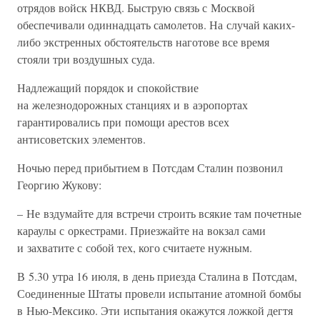
отрядов войск НКВД. Быструю связь с Москвой
обеспечивали одиннадцать самолетов. На случай каких-
либо экстренных обстоятельств наготове все время
стояли три воздушных суда.
Надлежащий порядок и спокойствие
на железнодорожных станциях и в аэропортах
гарантировались при помощи арестов всех
антисоветских элементов.
Ночью перед прибытием в Потсдам Сталин позвонил
Георгию Жукову:
– Не вздумайте для встречи строить всякие там почетные
караулы с оркестрами. Приезжайте на вокзал сами
и захватите с собой тех, кого считаете нужным.
В 5.30 утра 16 июля, в день приезда Сталина в Потсдам,
Соединенные Штаты провели испытание атомной бомбы
в Нью-Мексико. Эти испытания окажутся ложкой дегтя