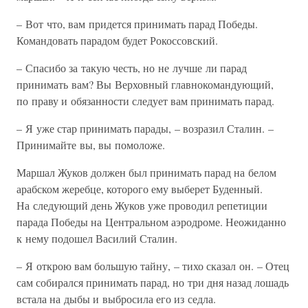
– Вот что, вам придется принимать парад Победы.
Командовать парадом будет Рокоссовский.
– Спасибо за такую честь, но не лучше ли парад
принимать вам? Вы Верховный главнокомандующий,
по праву и обязанности следует вам принимать парад.
– Я уже стар принимать парады, – возразил Сталин. –
Принимайте вы, вы помоложе.
Маршал Жуков должен был принимать парад на белом
арабском жеребце, которого ему выберет Буденный.
На следующий день Жуков уже проводил репетиции
парада Победы на Центральном аэродроме. Неожиданно
к нему подошел Василий Сталин.
– Я открою вам большую тайну, – тихо сказал он. – Отец
сам собирался принимать парад, но три дня назад лошадь
встала на дыбы и выбросила его из седла.