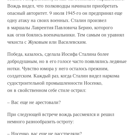
Вождь видел, что полководцы начинали приобретать
опасный авторитет. 9 июля 1945-го он предпринял еще
одну атаку на своих военных. Сталин произвел
в маршалы Лаврентия Павловича Берию, которого
как огня боялись военачальники. Тем самым он уравнял
чекиста с Жуковым или Василевским.
Победа, казалось, сделала Иосифа Сталина более
добродушным, но в его голосе часто появлялись ледяные
нотки. Чувство юмора у него осталось прежним,
солдатским. Каждый раз, когда Сталин видел наркома
судостроительной промышленности Носенко,
он в свойственном себе стиле острил:
– Вас еще не арестовали?
При следующей встрече вождь рассмеялся и решил
немного разнообразить остроту:
– Носенко, вас еще не расстреляли?