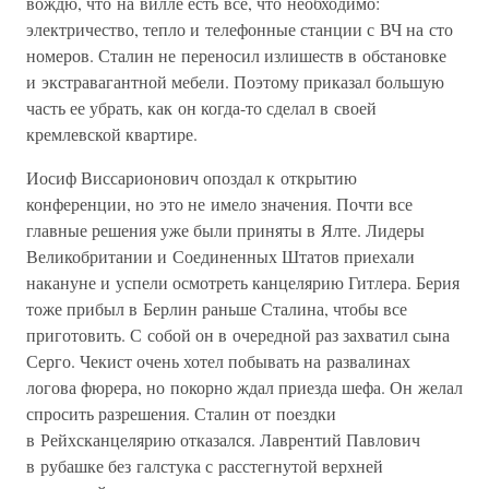
вождю, что на вилле есть все, что необходимо:
электричество, тепло и телефонные станции с ВЧ на сто
номеров. Сталин не переносил излишеств в обстановке
и экстравагантной мебели. Поэтому приказал большую
часть ее убрать, как он когда-то сделал в своей
кремлевской квартире.
Иосиф Виссарионович опоздал к открытию
конференции, но это не имело значения. Почти все
главные решения уже были приняты в Ялте. Лидеры
Великобритании и Соединенных Штатов приехали
накануне и успели осмотреть канцелярию Гитлера. Берия
тоже прибыл в Берлин раньше Сталина, чтобы все
приготовить. С собой он в очередной раз захватил сына
Серго. Чекист очень хотел побывать на развалинах
логова фюрера, но покорно ждал приезда шефа. Он желал
спросить разрешения. Сталин от поездки
в Рейхсканцелярию отказался. Лаврентий Павлович
в рубашке без галстука с расстегнутой верхней