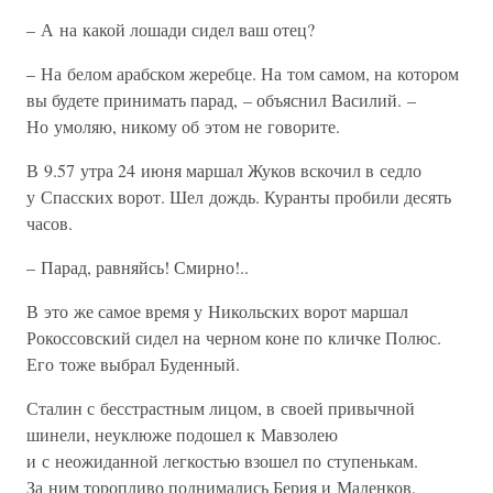
– А на какой лошади сидел ваш отец?
– На белом арабском жеребце. На том самом, на котором
вы будете принимать парад, – объяснил Василий. –
Но умоляю, никому об этом не говорите.
В 9.57 утра 24 июня маршал Жуков вскочил в седло
у Спасских ворот. Шел дождь. Куранты пробили десять
часов.
– Парад, равняйсь! Смирно!..
В это же самое время у Никольских ворот маршал
Рокоссовский сидел на черном коне по кличке Полюс.
Его тоже выбрал Буденный.
Сталин с бесстрастным лицом, в своей привычной
шинели, неуклюже подошел к Мавзолею
и с неожиданной легкостью взошел по ступенькам.
За ним торопливо поднимались Берия и Маленков.