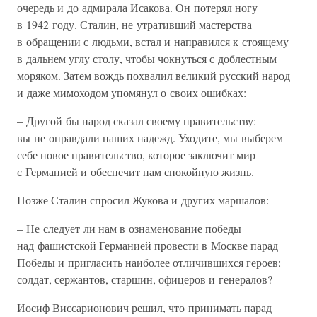
очередь и до адмирала Исакова. Он потерял ногу
в 1942 году. Сталин, не утративший мастерства
в обращении с людьми, встал и направился к стоящему
в дальнем углу столу, чтобы чокнуться с доблестным
моряком. Затем вождь похвалил великий русский народ
и даже мимоходом упомянул о своих ошибках:
– Другой бы народ сказал своему правительству:
вы не оправдали наших надежд. Уходите, мы выберем
себе новое правительство, которое заключит мир
с Германией и обеспечит нам спокойную жизнь.
Позже Сталин спросил Жукова и других маршалов:
– Не следует ли нам в ознаменование победы
над фашистской Германией провести в Москве парад
Победы и пригласить наиболее отличившихся героев:
солдат, сержантов, старшин, офицеров и генералов?
Иосиф Виссарионович решил, что принимать парад