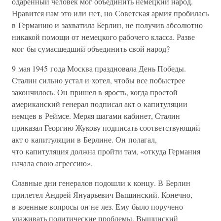
одаренный человек мог объединить немецкий народ.
Нравится нам это или нет, но Советская армия пробилась
в Германию и захватила Берлин, не получив абсолютно
никакой помощи от немецкого рабочего класса. Разве
мог бы сумасшедший объединить свой народ?
9 мая 1945 года Москва праздновала День Победы.
Сталин сильно устал и хотел, чтобы все побыстрее
закончилось. Он пришел в ярость, когда простой
американский генерал подписал акт о капитуляции
немцев в Реймсе. Меряя шагами кабинет, Сталин
приказал Георгию Жукову подписать соответствующий
акт о капитуляции в Берлине. Он полагал,
что капитуляция должна пройти там, «откуда Германия
начала свою агрессию».
Славные дни генералов подошли к концу. В Берлин
прилетел Андрей Януарьевич Вышинский. Конечно,
в военные вопросы он не лез. Ему было поручено
улаживать политические проблемы. Вышинский