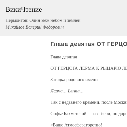
ВикиЧтение
Лермонтов: Один меж небом и землёй
Михайлов Валерий Федорович
Глава девятая ОТ ГЕР
Глава девятая
ОТ ГЕРЦОГА ЛЕРМА К РЫЦАРЮ 
Загадка родового имени
Лерма… Lerma…
Так с недавнего времени, после Москв
Софье Бахметевой — из Твери, по доро
«Ваше Атмосфераторство!