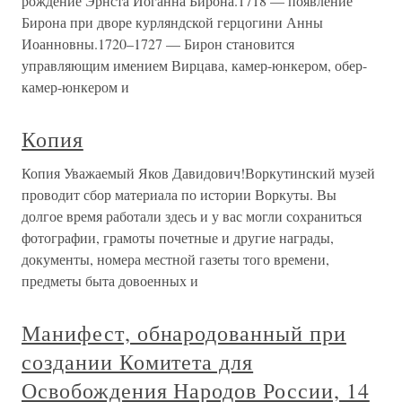
рождение Эрнста Иоганна Бирона.1718 — появление
Бирона при дворе курляндской герцогини Анны
Иоанновны.1720–1727 — Бирон становится
управляющим имением Вирцава, камер-юнкером, обер-
камер-юнкером и
Копия
Копия Уважаемый Яков Давидович!Воркутинский музей
проводит сбор материала по истории Воркуты. Вы
долгое время работали здесь и у вас могли сохраниться
фотографии, грамоты почетные и другие награды,
документы, номера местной газеты того времени,
предметы быта довоенных и
Манифест, обнародованный при
создании Комитета для
Освобождения Народов России, 14