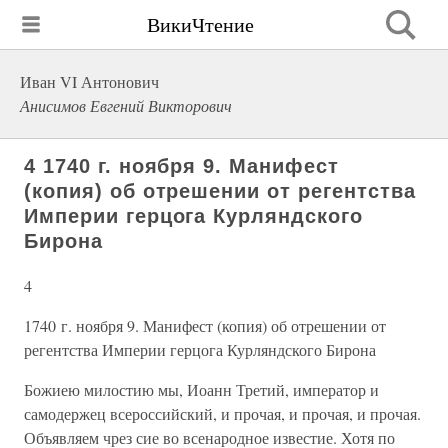
ВикиЧтение
Иван VI Антонович
Анисимов Евгений Викторович
4 1740 г. ноября 9. Манифест
(копия) об отрешении от регентства
Империи герцога Курляндского
Бирона
4
1740 г. ноября 9. Манифест (копия) об отрешении от
регентства Империи герцога Курляндского Бирона
Божиею милостию мы, Иоанн Третий, император и
самодержец всероссийский, и прочая, и прочая, и прочая.
Объявляем чрез сие во всенародное известие. Хотя по