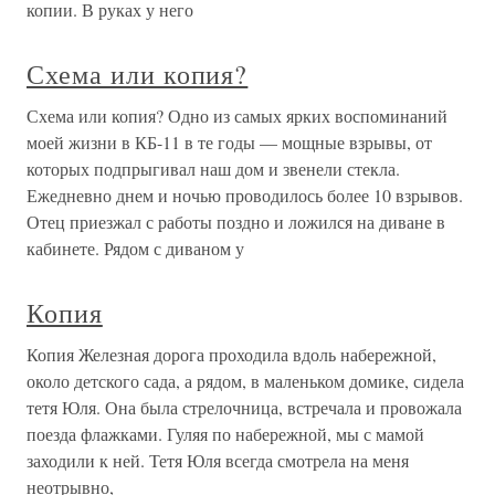
копии. В руках у него
Схема или копия?
Схема или копия? Одно из самых ярких воспоминаний
моей жизни в КБ-11 в те годы — мощные взрывы, от
которых подпрыгивал наш дом и звенели стекла.
Ежедневно днем и ночью проводилось более 10 взрывов.
Отец приезжал с работы поздно и ложился на диване в
кабинете. Рядом с диваном у
Копия
Копия Железная дорога проходила вдоль набережной,
около детского сада, а рядом, в маленьком домике, сидела
тетя Юля. Она была стрелочница, встречала и провожала
поезда флажками. Гуляя по набережной, мы с мамой
заходили к ней. Тетя Юля всегда смотрела на меня
неотрывно,