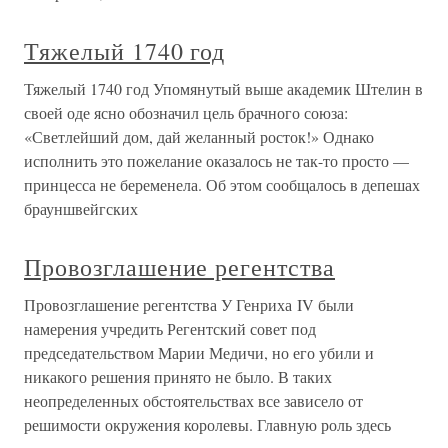
Тяжелый 1740 год
Тяжелый 1740 год Упомянутый выше академик Штелин в
своей оде ясно обозначил цель брачного союза:
«Светлейший дом, дай желанный росток!» Однако
исполнить это пожелание оказалось не так-то просто —
принцесса не беременела. Об этом сообщалось в депешах
брауншвейгских
Провозглашение регентства
Провозглашение регентства У Генриха IV были
намерения учредить Регентский совет под
председательством Марии Медичи, но его убили и
никакого решения принято не было. В таких
неопределенных обстоятельствах все зависело от
решимости окружения королевы. Главную роль здесь