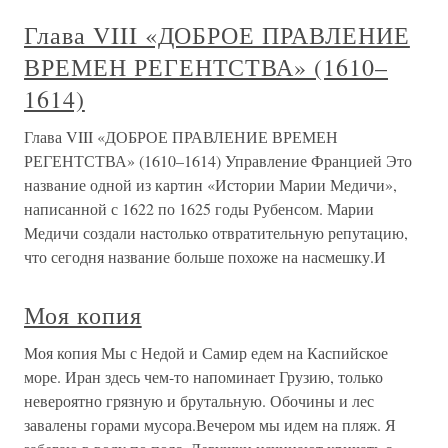
Глава VIII «ДОБРОЕ ПРАВЛЕНИЕ
ВРЕМЕН РЕГЕНТСТВА» (1610–
1614)
Глава VIII «ДОБРОЕ ПРАВЛЕНИЕ ВРЕМЕН
РЕГЕНТСТВА» (1610–1614) Управление Францией Это
название одной из картин «Истории Марии Медичи»,
написанной с 1622 по 1625 годы Рубенсом. Марии
Медичи создали настолько отвратительную репутацию,
что сегодня название больше похоже на насмешку.И
Моя копия
Моя копия Мы с Недой и Самир едем на Каспийское
море. Иран здесь чем-то напоминает Грузию, только
невероятно грязную и брутальную. Обочины и лес
завалены горами мусора.Вечером мы идем на пляж. Я