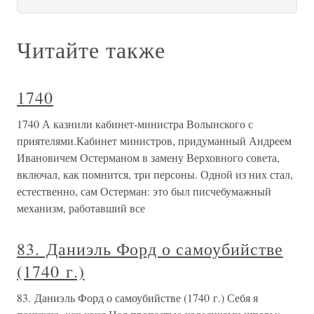
Читайте также
1740
1740 А казнили кабинет-министра Волынского с
приятелями.Кабинет министров, придуманный Андреем
Ивановичем Остерманом в замену Верховного совета,
включал, как помнится, три персоны. Одной из них стал,
естественно, сам Остерман: это был писчебумажный
механизм, работавший все
83. Даниэль Форд о самоубийстве
(1740 г.)
83. Даниэль Форд о самоубийстве (1740 г.) Себя я