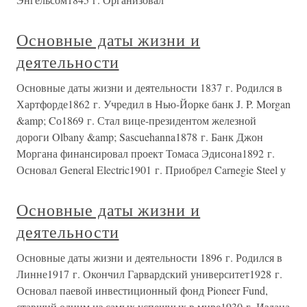
Основные даты жизни и
деятельности
Основные даты жизни и деятельности 1837 г. Родился в
Хартфорде1862 г. Учредил в Нью-Йорке банк J. P. Morgan
&amp; Cо1869 г. Стал вице-президентом железной
дороги Olbany &amp; Sascuehanna1878 г. Банк Джон
Моргана финансировал проект Томаса Эдисона1892 г.
Основал General Electric1901 г. Приобрел Carnegie Steel у
Основные даты жизни и
деятельности
Основные даты жизни и деятельности 1896 г. Родился в
Линне1917 г. Окончил Гарвардский университет1928 г.
Основал паевой инвестиционный фонд Pioneer Fund,
ставший одним из самых успешных в мире1930 г. Издана