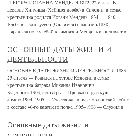
ГРЕГОРА ИОГАННА МЕНДЕЛЯ 1822, 22 июля - В
деревне Хинчицы (Хейнцендорфе) в Силезии, в семье
крестьянина родился Иоганн Мендель.1834 — 1840 -
Учеба в Троппауекой (Опавской) гимназии.1838 -
Параллельно с учебой в гимназии Мендель оканчивает в
ОСНОВНЫЕ ДАТЫ ЖИЗНИ И
ДЕЯТЕЛЬНОСТИ
ОСНОВНЫЕ ДАТЫ ЖИЗНИ И ДЕЯТЕЛЬНОСТИ 1883,
25 апреля — Родился на хуторе Козюрин в семье
крестьянина-батрака Михаила Ивановича
Буденного.1903, сентябрь — Призван в русскую
армию.1904–1905 — Участвовал в русско-японской войне
в составе 46-го казачьего полка.1905–1906 — Служил в
Основные даты жизни и
деятельности