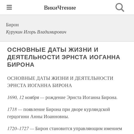
ВикиЧтение
Бирон
Курукин Игорь Владимирович
ОСНОВНЫЕ ДАТЫ ЖИЗНИ И
ДЕЯТЕЛЬНОСТИ ЭРНСТА ИОГАННА
БИРОНА
ОСНОВНЫЕ ДАТЫ ЖИЗНИ И ДЕЯТЕЛЬНОСТИ
ЭРНСТА ИОГАННА БИРОНА
1690, 12 ноября —
рождение Эрнста Иоганна Бирона.
1718 —
появление Бирона при дворе курляндской
герцогини Анны Иоанновны.
1720–1727 —
Бирон становится управляющим имением