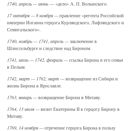
1740, апрель — июнь
— «дело» А. П. Волынского.
17 октября — 8 ноября —
правление «регента Российской
империи Иоганна герцога Курляндского, Лифляндского и
Семигальского».
1740, ноябрь — 1741, апрель —
заключение в
Шлиссельбурге и следствие над Бироном.
1741, июль — 1742, февраль —
ссылка Бирона и его семьи
в Пелым.
1742, март — 1762, март —
возвращение из Сибири и
жизнь Бирона в Ярославле.
1763, январь —
возвращение Бирона в Митаву.
1764, 13 июля —
визит Екатерины II к герцогу Бирону в
Митаву.
1769, 14 ноября —
отречение герцога Бирона в пользу