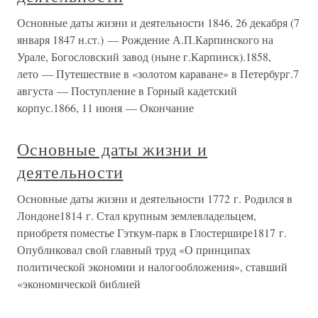
Основные даты жизни и деятельности 1846, 26 декабря (7
января 1847 н.ст.) — Рождение А.П.Карпинского на
Урале, Богословский завод (ныне г.Карпинск).1858,
лето — Путешествие в «золотом караване» в Петербург.7
августа — Поступление в Горный кадетский
корпус.1866, 11 июня — Окончание
Основные даты жизни и
деятельности
Основные даты жизни и деятельности 1772 г. Родился в
Лондоне1814 г. Стал крупным землевладельцем,
приобретя поместье Гэткум-парк в Глостершире1817 г.
Опубликовал свой главный труд «О принципах
политической экономии и налогообложения», ставший
«экономической библией