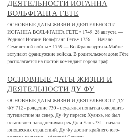
ДЕЯТЕЛЬНОСТИ ИОГАННА
ВОЛЬФГАНГА ГЕТЕ
ОСНОВНЫЕ ДАТЫ ЖИЗНИ И ДЕЯТЕЛЬНОСТИ
ИОГАННА ВОЛЬФГАНГА ГЕТЕ • 1749, 28 августа —
Родился Иоганн Вольфганг Гёте.• 1756 — Начало
Семилетней войны.• 1759 — Во Франкфурт-на-Майне
вступают французские войска. В родительском доме Гёте
располагается на постой комендант города граф
ОСНОВНЫЕ ДАТЫ ЖИЗНИ И
ДЕЯТЕЛЬНОСТИ ДУ ФУ
ОСНОВНЫЕ ДАТЫ ЖИЗНИ И ДЕЯТЕЛЬНОСТИ ДУ
ФУ 712 - рождение.730 - неудачная попытка совершить
путешествие на север. Ду Фу пересек Хуанхэ, но был
остановлен наводнениями рек До и Чань.731 - начало
юношеских странствий. Ду Фу достиг крайнего юго-
востока империи - областей Сучжоу,