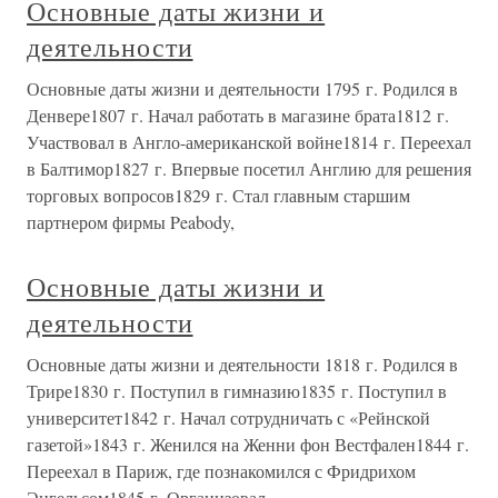
Основные даты жизни и
деятельности
Основные даты жизни и деятельности 1795 г. Родился в
Денвере1807 г. Начал работать в магазине брата1812 г.
Участвовал в Англо-американской войне1814 г. Переехал
в Балтимор1827 г. Впервые посетил Англию для решения
торговых вопросов1829 г. Стал главным старшим
партнером фирмы Peabody,
Основные даты жизни и
деятельности
Основные даты жизни и деятельности 1818 г. Родился в
Трире1830 г. Поступил в гимназию1835 г. Поступил в
университет1842 г. Начал сотрудничать с «Рейнской
газетой»1843 г. Женился на Женни фон Вестфален1844 г.
Переехал в Париж, где познакомился с Фридрихом
Энгельсом1845 г. Организовал