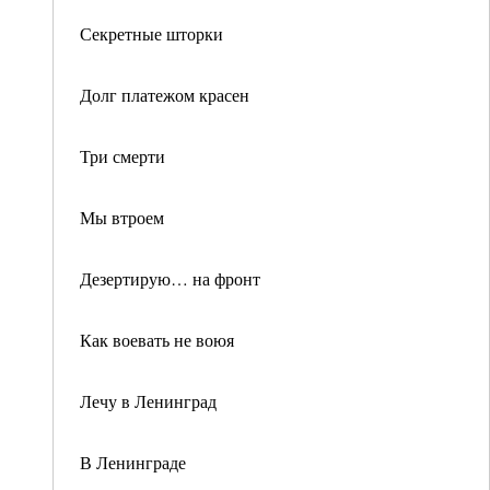
Секретные шторки
Долг платежом красен
Три смерти
Мы втроем
Дезертирую… на фронт
Как воевать не воюя
Лечу в Ленинград
В Ленинграде