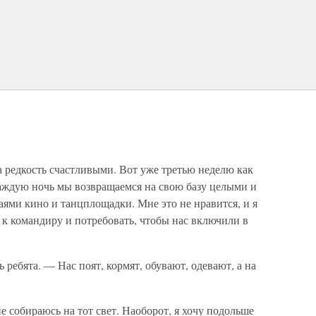
а редкость счастливыми. Вот уже третью неделю как
 каждую ночь мы возвращаемся на свою базу целыми и
ями кино и танцплощадки. Мне это не нравится, и я
и к командиру и потребовать, чтобы нас включили в
ребята. — Нас поят, кормят, обувают, одевают, а на
е собираюсь на тот свет. Наоборот, я хочу подольше