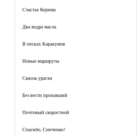
Счастье Керима
Два ведра масла
В песках Каракумов
Новые маршруты
Сквозь ураган
Без вести пропавший
Почтовый скоростной
Спасибо, Синченко!