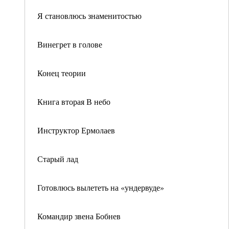
Я становлюсь знаменитостью
Винегрет в голове
Конец теории
Книга вторая В небо
Инструктор Ермолаев
Старый лад
Готовлюсь вылететь на «ундервуде»
Командир звена Бобнев