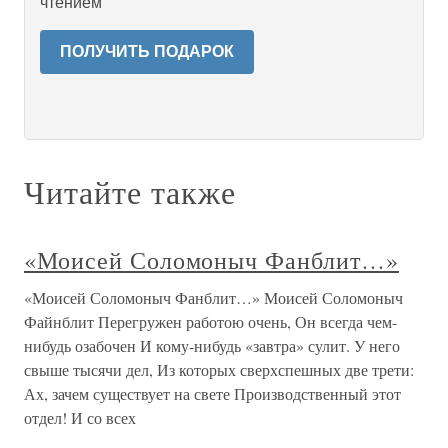
чтением
ПОЛУЧИТЬ ПОДАРОК
Читайте также
«Моисей Соломоныч Фанблит…»
«Моисей Соломоныч Фанблит…» Моисей Соломоныч
Файнблит Перегружен работою очень, Он всегда чем-
нибудь озабочен И кому-нибудь «завтра» сулит. У него
свыше тысячи дел, Из которых сверхспешных две трети:
Ах, зачем существует на свете Производственный этот
отдел! И со всех