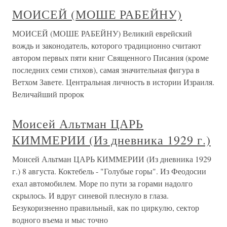
МОИСЕЙ (МОШЕ РАБЕЙНУ)
МОИСЕЙ (МОШЕ РАБЕЙНУ) Великий еврейский
вождь и законодатель, которого традиционно считают
автором первых пяти книг Священного Писания (кроме
последних семи стихов), самая значительная фигура в
Ветхом Завете. Центральная личность в истории Израиля.
Величайший пророк
Моисей Альтман ЦАРЬ
КИММЕРИИ (Из дневника 1929 г.)
Моисей Альтман ЦАРЬ КИММЕРИИ (Из дневника 1929
г.) 8 августа. Коктебель - "Голубые горы". Из Феодосии
ехал автомобилем. Море по пути за горами надолго
скрылось. И вдруг синевой плеснуло в глаза.
Безукоризненно правильный, как по циркулю, сектор
водного въема и мыс точно