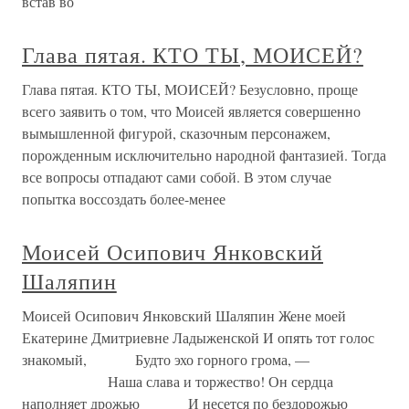
встав во
Глава пятая. КТО ТЫ, МОИСЕЙ?
Глава пятая. КТО ТЫ, МОИСЕЙ? Безусловно, проще
всего заявить о том, что Моисей является совершенно
вымышленной фигурой, сказочным персонажем,
порожденным исключительно народной фантазией. Тогда
все вопросы отпадают сами собой. В этом случае
попытка воссоздать более-менее
Моисей Осипович Янковский
Шаляпин
Моисей Осипович Янковский Шаляпин Жене моей
Екатерине Дмитриевне Ладыженской И опять тот голос
знакомый, Будто эхо горного грома, —
Наша слава и торжество! Он сердца
наполняет дрожью И несется по бездорожью