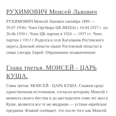
РУХИМОВИЧ Моисей Львович
РУХИМОВИЧ Моисей Львович (октябрь 1889 —
29.07.1938). Член Оргбюро ЦК ВКП(б) с 16.04.1927 г. по
26.06.1930 г. Член ЦК партии в 1924 — 1937 гг. Член
партии с 1913 г.Родился в селе Кагальник Ростовского
округа Донской области (ныне Ростовской области) в
семье слесаря. Еврей. Образование незаконченное
Глава третья. МОИСЕЙ - ЦАРЬ
КУША.
Глава третья. МОИСЕЙ - ЦАРЬ КУША. Скажем сразу:
единственным источником, согласно которому Моисей с
момента своего бегства и до шестидесяти семи лет жил в
Куше, являются все те же мидраши — устные еврейские
предания. Флавий сообщает, что после того как Моисей,