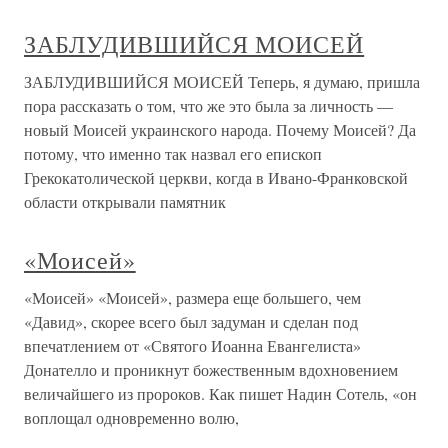
ЗАБЛУДИВШИЙСЯ МОИСЕЙ
ЗАБЛУДИВШИЙСЯ МОИСЕЙ Теперь, я думаю, пришла
пора рассказать о том, что же это была за личность —
новый Моисей украинского народа. Почему Моисей? Да
потому, что именно так назвал его епископ
Грекокатолической церкви, когда в Ивано-Франковской
области открывали памятник
«Моисей»
«Моисей» «Моисей», размера еще большего, чем
«Давид», скорее всего был задуман и сделан под
впечатлением от «Святого Иоанна Евангелиста»
Донателло и проникнут божественным вдохновением
величайшего из пророков. Как пишет Надин Сотель, «он
воплощал одновременно волю,