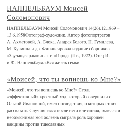
НАППЕЛЬБАУМ Моисей
Соломонович
НАППЕЛЬБАУМ Моисей Соломонович 14(26).12.1869 –
13.6.1958Фотограф-художник. Автор фотопортретов
А. Ахматовой, А. Блока, Андрея Белого, Н. Гумилева,
М. Кузмина и др. Финансировал издание сборников
«Звучащая раковина» и «Город» (Пг., 1922). Отец И.
и Ф. Наппельбаум.«Вся жизнь семьи
«Моисей, что ты вопиешь ко Мне?»
«Моисей, что ты вопиешь ко Мне?» Столь
«эффективный» крестный ход, который совершили с
Ольгой Ивановной, имел последствия, о которых стоит
рассказать. Случившаяся после него внезапная, тяжелая и
необъяснимая моя болезнь сыграла роль хорошей
вакцины против тщеславных