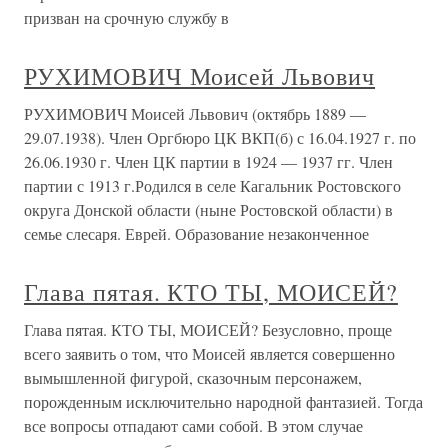
призван на срочную службу в
РУХИМОВИЧ Моисей Львович
РУХИМОВИЧ Моисей Львович (октябрь 1889 —
29.07.1938). Член Оргбюро ЦК ВКП(б) с 16.04.1927 г. по
26.06.1930 г. Член ЦК партии в 1924 — 1937 гг. Член
партии с 1913 г.Родился в селе Кагальник Ростовского
округа Донской области (ныне Ростовской области) в
семье слесаря. Еврей. Образование незаконченное
Глава пятая. КТО ТЫ, МОИСЕЙ?
Глава пятая. КТО ТЫ, МОИСЕЙ? Безусловно, проще
всего заявить о том, что Моисей является совершенно
вымышленной фигурой, сказочным персонажем,
порожденным исключительно народной фантазией. Тогда
все вопросы отпадают сами собой. В этом случае