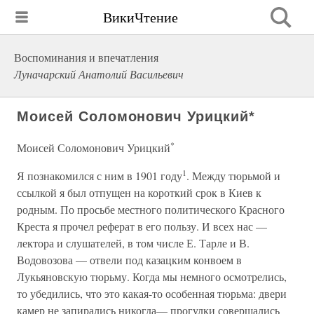
ВикиЧтение
Воспоминания и впечатления
Луначарский Анатолий Васильевич
Моисей Соломонович Урицкий*
*
Моисей Соломонович Урицкий
1
Я познакомился с ним в 1901 году
. Между тюрьмой и
ссылкой я был отпущен на короткий срок в Киев к
родным. По просьбе местного политического Красного
Креста я прочел реферат в его пользу. И всех нас —
лектора и слушателей, в том числе Е. Тарле и В.
Водовозова — отвели под казацким конвоем в
Лукьяновскую тюрьму. Когда мы немного осмотрелись,
то убедились, что это какая-то особенная тюрьма: двери
камер не запирались никогда— прогулки совершались