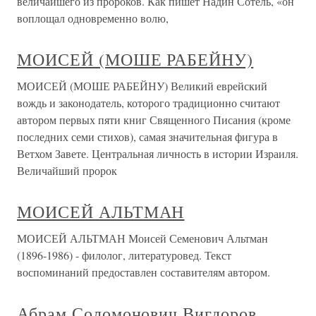
величайшего из пророков. Как пишет Надин Сотель, «он
воплощал одновременно волю,
МОИСЕЙ (МОШЕ РАБЕЙНУ)
МОИСЕЙ (МОШЕ РАБЕЙНУ) Великий еврейский
вождь и законодатель, которого традиционно считают
автором первых пяти книг Священного Писания (кроме
последних семи стихов), самая значительная фигура в
Ветхом Завете. Центральная личность в истории Израиля.
Величайший пророк
МОИСЕЙ АЛЬТМАН
МОИСЕЙ АЛЬТМАН Моисей Семенович Альтман
(1896-1986) - филолог, литературовед. Текст
воспоминаний предоставлен составителям автором.
Абрам Соломонович Вигдоров.