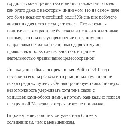
гордился своей трезвостью и любил пококетничать ею,
как будто даже с некоторым цинизмом. Но на самом деле
это был идеалист чистейшей воды! Жизнь вне рабочего
движения для него не существовала. Его огромная
политическая страсть не бушевала и не клокотала только
потому, что она вся упорядочение и планомерно
направлялась к одной цели: благодаря этому она
проявлялась только деятельностью, и притом
деятельностью чрезвычайно целесообразной.
Логика у него была непреклонная. Война 1914 года
поставила его на рельсы интернационализма, и он не
искал средних путей… Он быстро почувствовал полную
невозможность удерживать хотя тень связи с
меньшевиками-оборонцами, а потому радикально порвал
и с группой Мартова, которая этого не понимала.
Впрочем, еще до войны он уже стоял ближе к
большевикам, чем к меньшевикам.