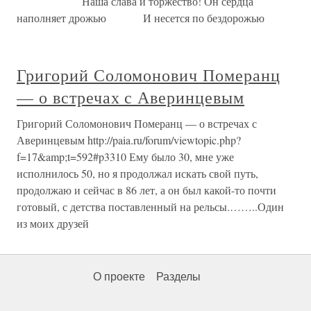
Наша слава и торжество! Он сердца
наполняет дрожью И несется по бездорожью
Григорий Соломонович Померанц
— о встречах с Аверинцевым
Григорий Соломонович Померанц — о встречах с
Аверинцевым http://paia.ru/forum/viewtopic.php?
f=17&amp;t=592#p3310 Ему было 30, мне уже
исполнилось 50, но я продолжал искать свой путь,
продолжаю и сейчас в 86 лет, а он был какой-то почти
готовый, с детства поставленный на рельсы.……..Один
из моих друзей
О проекте
Разделы