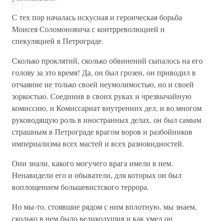
С тех пор началась искусная и героическая борьба
Моисея Соломоновича с контрреволюцией и
спекуляцией в Петрограде.
Сколько проклятий, сколько обвинений сыпалось на его
голову за это время! Да, он был грозен, он приводил в
отчаяние не только своей неумолимостью, но и своей
зоркостью. Соединив в своих руках и чрезвычайную
комиссию, и Комиссариат внутренних дел, и во многом
руководящую роль в иностранных делах, он был самым
страшным в Петрограде врагом воров и разбойников
империализма всех мастей и всех разновидностей.
Они знали, какого могучего врага имели в нем.
Ненавидели его и обыватели, для которых он был
воплощением большевистского террора.
Но мы-то, стоявшие рядом с ним вплотную, мы знаем,
сколько в нем было великодушия и как умел он