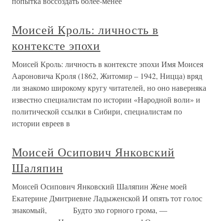
попытка воссоздать более-менее
Моисей Кроль: личность в
контексте эпохи
Моисей Кроль: личность в контексте эпохи Имя Моисея
Аароновича Кроля (1862, Житомир – 1942, Ницца) вряд
ли знакомо широкому кругу читателей, но оно наверняка
известно специалистам по истории «Народной воли» и
политической ссылки в Сибири, специалистам по
истории евреев в
Моисей Осипович Янковский
Шаляпин
Моисей Осипович Янковский Шаляпин Жене моей
Екатерине Дмитриевне Ладыженской И опять тот голос
знакомый, Будто эхо горного грома, —