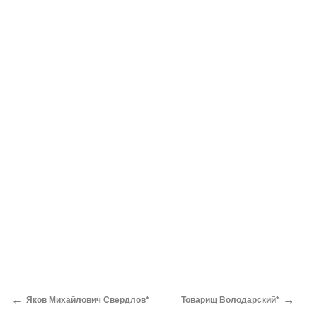
←
→
Яков Михайлович Свердлов*
Товарищ Володарский*