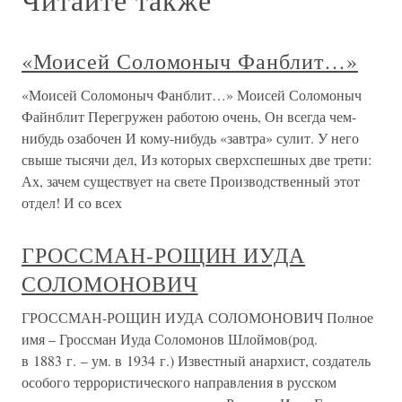
«Моисей Соломоныч Фанблит…»
«Моисей Соломоныч Фанблит…» Моисей Соломоныч
Файнблит Перегружен работою очень, Он всегда чем-
нибудь озабочен И кому-нибудь «завтра» сулит. У него
свыше тысячи дел, Из которых сверхспешных две трети:
Ах, зачем существует на свете Производственный этот
отдел! И со всех
ГРОССМАН-РОЩИН ИУДА
СОЛОМОНОВИЧ
ГРОССМАН-РОЩИН ИУДА СОЛОМОНОВИЧ Полное
имя – Гроссман Иуда Соломонов Шлоймов(род.
в 1883 г. – ум. в 1934 г.) Известный анархист, создатель
особого террористического направления в русском