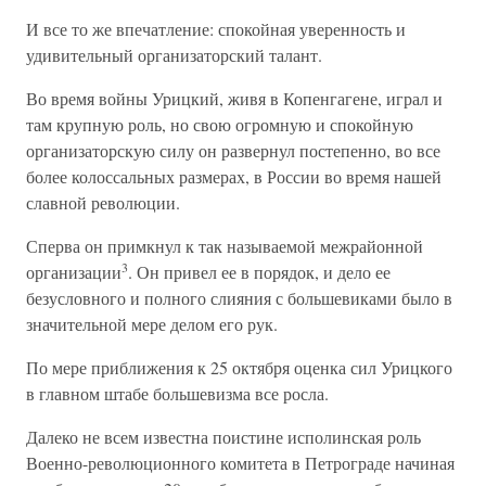
И все то же впечатление: спокойная уверенность и
удивительный организаторский талант.
Во время войны Урицкий, живя в Копенгагене, играл и
там крупную роль, но свою огромную и спокойную
организаторскую силу он развернул постепенно, во все
более колоссальных размерах, в России во время нашей
славной революции.
Сперва он примкнул к так называемой межрайонной
3
организации
. Он привел ее в порядок, и дело ее
безусловного и полного слияния с большевиками было в
значительной мере делом его рук.
По мере приближения к 25 октября оценка сил Урицкого
в главном штабе большевизма все росла.
Далеко не всем известна поистине исполинская роль
Военно-революционного комитета в Петрограде начиная