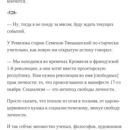
кончится.
-528-
— Ну, тогда я не поеду за мясом, буду ждать текущих
событий.
У Ремизова старик Семенов-Тяньшанский по-старчески
учительно, как новую им открытую истину говорил:
— Мы находимся во временах Кромвеля и французской
1-й революции, а они хотят ввести пролетарскую
республику. Нам нужна революция во имя [свободных]
прав личности: то, что провозглашено в манифесте 17-го
окября. Социализм — это антипод свободы личности.
Просто сказать, что попали из огня в полымя, от царско-
церковного кулака к социалистическому, минуя свободу
личности.
И так сейчас множество ученых, философов, художников