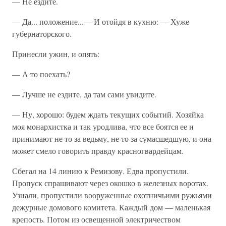
— Не ездите.
— Да... положение...— И отойдя в кухню: — Хуже
губернаторского.
Принесли ужин, и опять:
— А то поехать?
— Лучше не ездите, да там сами увидите.
— Ну, хорошо: будем ждать текущих событий. Хозяйка
моя монархистка и так уродлива, что все боятся ее и
принимают не то за ведьму, не то за сумасшедшую, и она
может смело говорить правду красногвардейцам.
Сбегал на 14 линию к Ремизову. Едва пропустили.
Пропуск спрашивают через окошко в железных воротах.
Узнали, пропустили вооруженные охотничьими ружьями
дежурные домового комитета. Каждый дом — маленькая
крепость. Потом из освещенной электричеством