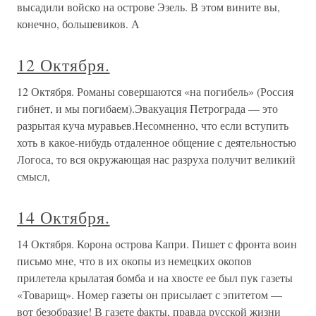
высадили войско на острове Эзель. В этом вините вы,
конечно, большевиков. А
12 Октября.
12 Октября. Романы совершаются «на погибель» (Россия
гибнет, и мы погибаем).Эвакуация Петрограда — это
разрытая куча муравьев.Несомненно, что если вступить
хоть в какое-нибудь отдаленное общение с деятельностью
Логоса, то вся окружающая нас разруха получит великий
смысл,
14 Октября.
14 Октября. Корона острова Капри. Пишет с фронта воин
письмо мне, что в их окопы из немецких окопов
прилетела крылатая бомба и на хвосте ее был пук газеты
«Товарищ». Номер газеты он присылает с эпитетом —
вот безобразие! В газете факты, правда русской жизни