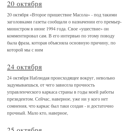
20 октября
20 октября «Второе пришествие Масола» - под такими
заголовками газеты сообщали о назначении его премьер-
министром в июне 1994 года. Свое «ушествие» он
комментировал сам. В его интервью по этому поводу
была фраза, которая объясняла основную причину, по
которой мы с ним
24 октября
24 октября Наблюдая происходящее вокруг, невольно
задумываешься, от чего зависела прочность
управленческого каркаса страны в годы моей работы
президентом. Сейчас, наверное, уже ни у кого нет
сомнения, что каркас был таки создан - и достаточно
прочный. Мало кто, наверное,
25 октября