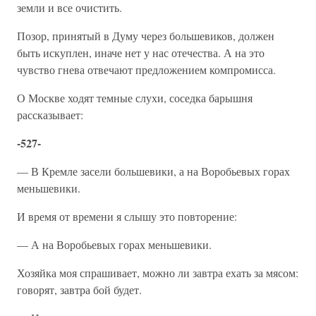
земли и все очистить.
Позор, принятый в Думу через большевиков, должен
быть искуплен, иначе нет у нас отечества. А на это
чувство гнева отвечают предложением компромисса.
О Москве ходят темные слухи, соседка барышня
рассказывает:
-527-
— В Кремле засели большевики, а на Воробьевых горах
меньшевики.
И время от времени я слышу это повторение:
— А на Воробьевых горах меньшевики.
Хозяйка моя спрашивает, можно ли завтра ехать за мясом:
говорят, завтра бой будет.