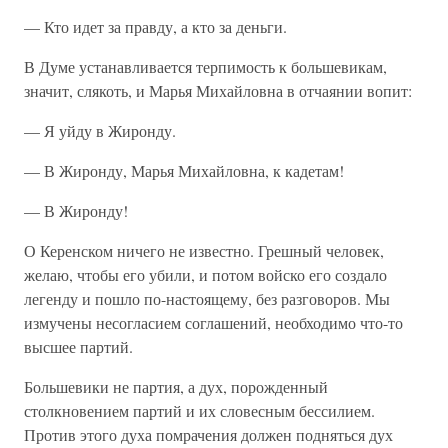
— Кто идет за правду, а кто за деньги.
В Думе устанавливается терпимость к большевикам,
значит, слякоть, и Марья Михайловна в отчаянии вопит:
— Я уйду в Жиронду.
— В Жиронду, Марья Михайловна, к кадетам!
— В Жиронду!
О Керенском ничего не известно. Грешный человек,
желаю, чтобы его убили, и потом войско его создало
легенду и пошло по-настоящему, без разговоров. Мы
измучены несогласием соглашений, необходимо что-то
высшее партий.
Большевики не партия, а дух, порожденный
столкновением партий и их словесным бессилием.
Против этого духа помрачения должен подняться дух