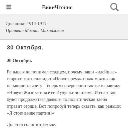
ВикиЧтение
Дневники 1914-1917
Пришвин Михаил Михайлович
30 Октября.
30 Октября.
Раньше я не понимал сердцем, почему наши «идейные»
старики так ненавидят «Новое время» и как можно так
ненавидеть газету. Теперь я совершенно так же ненавижу
«Новую Жизнь» и все ее Иудушкино племя. И если так
будет продолжаться дальше, то политическая злоба
отравит сердце. Вот попробуй теперь сказать, как раньше:
«Я стою выше партии!»
Долетел голос в трамвае: