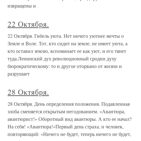
извращены и
22 Октября.
22 Октября. Гибель уюта. Нет ничего уютнее мечты о
Земле и Воле. Тот, кто сидит на земле, не имеет уюта, а
кто оставил землю, вспоминает ее как уют, и его тянет
туда.Ленинский дух революционный сродни духу
бюрократическому: то и другое оторвано от жизни и
разрушает
28 Октября.
28 Октября. День определения положения. Подавленная
злоба сменяется открытым негодованием. «Авантюра,
авантюрист!» Оборотный вид авантюры. А кто ее начал?
На себя! «Авантюра!»Первый день страха, и человек,
повторяющий: «Ничего не будет, теперь ничего не будет,