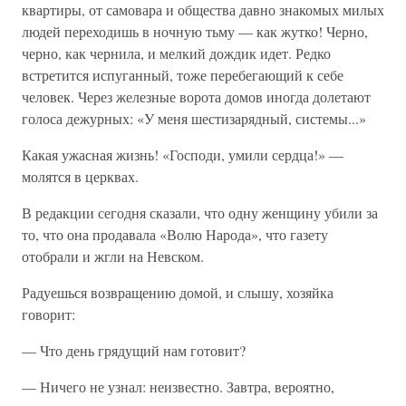
квартиры, от самовара и общества давно знакомых милых
людей переходишь в ночную тьму — как жутко! Черно,
черно, как чернила, и мелкий дождик идет. Редко
встретится испуганный, тоже перебегающий к себе
человек. Через железные ворота домов иногда долетают
голоса дежурных: «У меня шестизарядный, системы...»
Какая ужасная жизнь! «Господи, умили сердца!» —
молятся в церквах.
В редакции сегодня сказали, что одну женщину убили за
то, что она продавала «Волю Народа», что газету
отобрали и жгли на Невском.
Радуешься возвращению домой, и слышу, хозяйка
говорит:
— Что день грядущий нам готовит?
— Ничего не узнал: неизвестно. Завтра, вероятно,