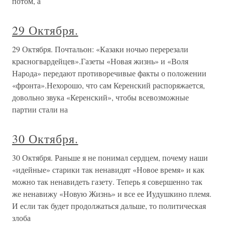
потом, а
29 Октября.
29 Октября. Почтальон: «Казаки ночью перерезали
красногвардейцев».Газеты «Новая жизнь» и «Воля
Народа» передают противоречивые факты о положении
«фронта».Нехорошо, что сам Керенский распоряжается,
довольно звука «Керенский», чтобы всевозможные
партии стали на
30 Октября.
30 Октября. Раньше я не понимал сердцем, почему наши
«идейные» старики так ненавидят «Новое время» и как
можно так ненавидеть газету. Теперь я совершенно так
же ненавижу «Новую Жизнь» и все ее Иудушкино племя.
И если так будет продолжаться дальше, то политическая
злоба