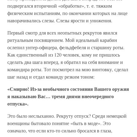
подвергался вторичной «обработке», т. е. тяжким
физическим испытаниям, по окончании которых на лице
наворачивались слезы. Слезы ярости и унижения.
Первый смотр для всех неопытных рекрутов явился
ритуальным посвящением. Мой идеальный карабин
ослепил унтер-офицера, фельдфебеля и старшину роты.
Как единственный из 120 человек, кому не пришлось
сделать два шага вперед, я обратил на себя внимание и
командира роты. Тот посмотрел на мою винтовку, сделал
шаг назад и отдал команду резким тоном:
«Смирно! Из-за необычного состояния Вашего оружия
я наказываю Вас… тремя днями внеочередного
отпуска».
Это было неслыханно. Рекруту отпуск? Среди немецкой
военщины бытовало понятие «быть в моде». Это
означало, что если кто-то сильно бросался в глаза,