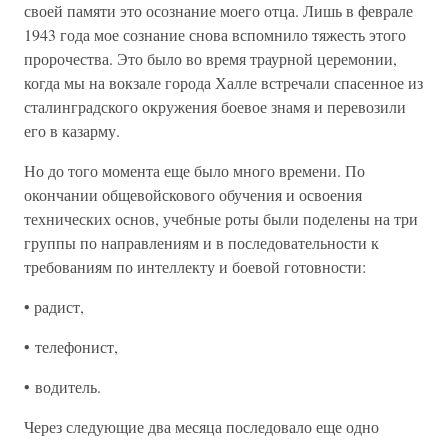
своей памяти это осознание моего отца. Лишь в феврале
1943 года мое сознание снова вспомнило тяжесть этого
пророчества. Это было во время траурной церемонии,
когда мы на вокзале города Халле встречали спасенное из
сталинградского окружения боевое знамя и перевозили
его в казарму.
Но до того момента еще было много времени. По
окончании общевойскового обучения и освоения
технических основ, учебные роты были поделены на три
группы по направлениям и в последовательности к
требованиям по интеллекту и боевой готовности:
• радист,
• телефонист,
• водитель.
Через следующие два месяца последовало еще одно