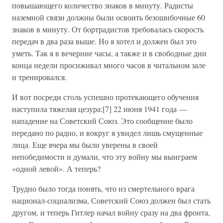
повышающего количество знаков в минуту. Радисты
наземной связи должны были освоить безошибочные 60
знаков в минуту. От бортрадистов требовалась скорость
передач в два раза выше. Но я хотел и должен был это
уметь. Так я в вечерние часы, а также и в свободные дни
конца недели просиживал много часов в читальном зале
и тренировался.
И вот посреди столь успешно протекающего обучения
наступила тяжелая цезура:[7] 22 июня 1941 года —
нападение на Советский Союз. Это сообщение было
передано по радио, и вокруг я увидел лишь смущенные
лица. Еще вчера мы были уверены в своей
непобедимости и думали, что эту войну мы выиграем
«одной левой». А теперь?
Трудно было тогда понять, что из смертельного врага
национал-социализма, Советский Союз должен был стать
другом, и теперь Гитлер начал войну сразу на два фронта,