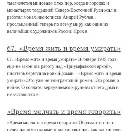
тысячелетия миновало с тех пор, когда в городах и
монастырях тогдашней Северо-Восточной Руси жил и
работал монах-иконописец Андрей Рублев,
прославленный теперь по всему миру как один из
величайших художников России.Срок в
67. «Время жить и время умирать»
67. «Время жить и время умирать» В январе 1945 года,
еще не закончив работу над «Триумфальной аркой»,
писатель берется за новый роман – «Время жить и время
умирать».Это уже не эмигрантский роман. Это роман о
войне. О солдате, вернувшемся к руинам отчего дома и
не заставшего в
«Время молчать и время говорить»
«Время молчать и время говорить» Образы эти стоят
перед нашими глазами и восхищают нас, как восхищали