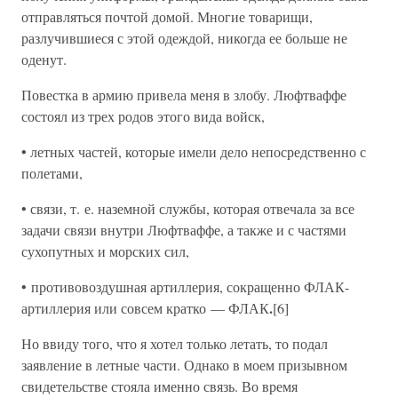
отправляться почтой домой. Многие товарищи,
разлучившиеся с этой одеждой, никогда ее больше не
оденут.
Повестка в армию привела меня в злобу. Люфтваффе
состоял из трех родов этого вида войск,
• летных частей, которые имели дело непосредственно с
полетами,
• связи, т. е. наземной службы, которая отвечала за все
задачи связи внутри Люфтваффе, а также и с частями
сухопутных и морских сил,
• противовоздушная артиллерия, сокращенно ФЛАК-
.
артиллерия или совсем кратко — ФЛАК
[6]
Но ввиду того, что я хотел только летать, то подал
заявление в летные части. Однако в моем призывном
свидетельстве стояла именно связь. Во время