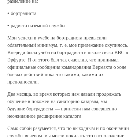
разделение на:
• бортрадиста,
• радиста наземной службы.
Мои успехи в учебе на бортрадиста превысили
обязательный минимум, т. е. мое прилежание окупилось.
Впереди была учеба на бортрадиста в школе связи ВВС в
Эрфурте. Я от этого был так счастлив, что принимал
официальные сообщения командования Вермахта о ходе
боевых действий пока что такими, какими их
преподносили.
Два месяца, во время которых нам давали продолжать
обучение в похожей на санаторию казармы, мы —
будущие бортрадисты — принесли нам совершенно
неожиданное расширение каталога.
Само собой разумеется, что по выходным и по окончании
службы вечером, мы могли покидать это расположение.