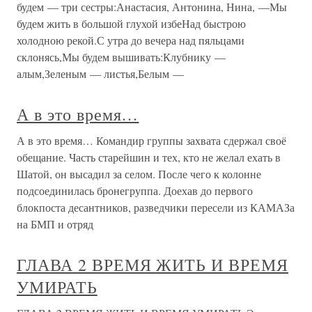
будем — три сестры:Анастасия, Антонина, Нина, —Мы
будем жить в большой глухой избеНад быстрою
холодною рекой.С утра до вечера над пяльцами
склонясь,Мы будем вышивать:Клубнику —
алым,Зеленым — листья,Белым —
А в это время…
А в это время… Командир группы захвата сдержал своё
обещание. Часть старейшин и тех, кто не желал ехать в
Шатой, он высадил за селом. После чего к колонне
подсоединилась бронегруппа. Доехав до первого
блокпоста десантников, разведчики пересели из КАМАЗа
на БМП и отряд
ГЛАВА 2 ВРЕМЯ ЖИТЬ И ВРЕМЯ
УМИРАТЬ