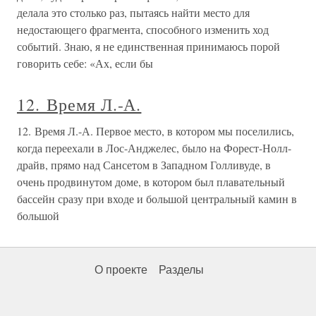
делала это столько раз, пытаясь найти место для
недостающего фрагмента, способного изменить ход
событий. Знаю, я не единственная принимаюсь порой
говорить себе: «Ах, если бы
12. Время Л.-А.
12. Время Л.-А. Первое место, в котором мы поселились,
когда переехали в Лос-Анджелес, было на Форест-Нолл-
драйв, прямо над Сансетом в Западном Голливуде, в
очень продвинутом доме, в котором был плавательный
бассейн сразу при входе и большой центральный камин в
большой
О проекте
Разделы