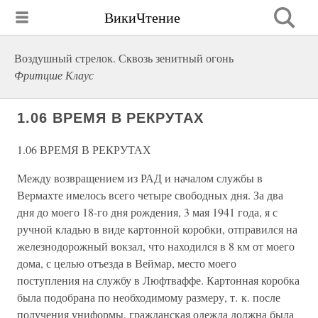
ВикиЧтение
Воздушный стрелок. Сквозь зенитный огонь
Фритцше Клаус
1.06 ВРЕМЯ В РЕКРУТАХ
1.06 ВРЕМЯ В РЕКРУТАХ
Между возвращением из РАД и началом службы в
Вермахте имелось всего четыре свободных дня. За два
дня до моего 18-го дня рождения, 3 мая 1941 года, я с
ручной кладью в виде картонной коробки, отправился на
железнодорожный вокзал, что находился в 8 км от моего
дома, с целью отъезда в Веймар, место моего
поступления на службу в Люфтваффе. Картонная коробка
была подобрана по необходимому размеру, т. к. после
получения униформы, гражданская одежда должна была