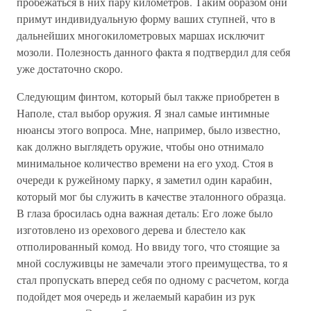
пробежаться в них пару километров. Таким образом они
примут индивидуальную форму ваших ступней, что в
дальнейших многокилометровых маршах исключит
мозоли. Полезность данного факта я подтвердил для себя
уже достаточно скоро.
Следующим финтом, который был также приобретен в
Наполе, стал выбор оружия. Я знал самые интимные
нюансы этого вопроса. Мне, например, было известно,
как должно выглядеть оружие, чтобы оно отнимало
минимальное количество времени на его уход. Стоя в
очереди к ружейному парку, я заметил один карабин,
который мог бы служить в качестве эталонного образца.
В глаза бросилась одна важная деталь: Его ложе было
изготовлено из орехового дерева и блестело как
отполированный комод. Но ввиду того, что стоящие за
мной сослуживцы не замечали этого преимущества, то я
стал пропускать вперед себя по одному с расчетом, когда
подойдет моя очередь и желаемый карабин из рук