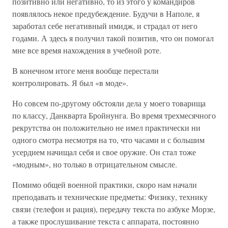
позитивно или негативно, то из этого у командиров
появлялось некое предубеждение. Будучи в Наполе, я
заработал себе негативный имидж, и страдал от него
годами. А здесь я получил такой позитив, что он помогал
мне все время нахождения в учебной роте.
В конечном итоге меня вообще перестали
контролировать. Я был «в моде».
Но совсем по-другому обстояли дела у моего товарища
по классу, Данкварта Бройнунга. Во время трехмесячного
рекрутства он положительно не имел практически ни
одного смотра несмотря на то, что часами и с большим
усердием начищал себя и свое оружие. Он стал тоже
«модным», но только в отрицательном смысле.
Помимо общей военной практики, скоро нам начали
преподавать и технические предметы: Физику, технику
связи (телефон и рация), передачу текста по азбуке Морзе,
а также прослушивание текста с аппарата, постоянно