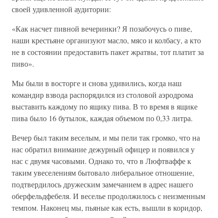
своей удивленной аудитории:
«Как насчет пивной вечеринки? Я позабочусь о пиве,
наши крестьяне организуют масло, мясо и колбасу, а кто
не в состоянии предоставить пакет жратвы, тот платит за
пиво».
Мы были в восторге и снова удивились, когда наш
командир взвода распорядился из столовой аэродрома
выставить каждому по ящику пива. В то время в ящике
пива было 16 бутылок, каждая объемом по 0,33 литра.
Вечер был таким веселым, и мы пели так громко, что на
нас обратил внимание дежурный офицер и появился у
нас с двумя часовыми. Однако то, что в Люфтваффе к
таким увеселениям бытовало либеральное отношение,
подтвердилось дружеским замечанием в адрес нашего
оберфельдфебеля. И веселье продолжилось с неизменным
темпом. Наконец мы, пьяные как есть, вышли в коридор,