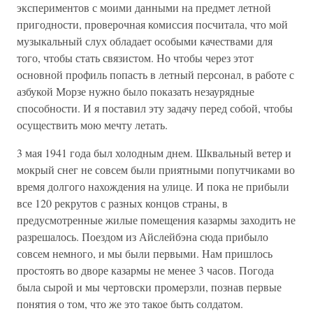
экспериментов с моими данными на предмет летной
пригодности, проверочная комиссия посчитала, что мой
музыкальный слух обладает особыми качествами для
того, чтобы стать связистом. Но чтобы через этот
основной профиль попасть в летный персонал, в работе с
азбукой Морзе нужно было показать незаурядные
способности. И я поставил эту задачу перед собой, чтобы
осуществить мою мечту летать.
3 мая 1941 года был холодным днем. Шквальный ветер и
мокрый снег не совсем были приятными попутчиками во
время долгого нахождения на улице. И пока не прибыли
все 120 рекрутов с разных концов страны, в
предусмотренные жилые помещения казармы заходить не
разрешалось. Поездом из Айслейбэна сюда прибыло
совсем немного, и мы были первыми. Нам пришлось
простоять во дворе казармы не менее 3 часов. Погода
была сырой и мы чертовски промерзли, познав первые
понятия о том, что же это такое быть солдатом.