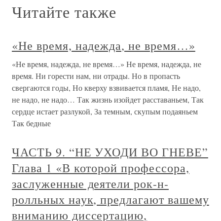
Читайте также
«Не время, надежда, не время…»
«Не время, надежда, не время…» Не время, надежда, не
время. Ни горести нам, ни отрады. Но в пропасть
свергаются годы, Но кверху взвивается пламя, Не надо,
не надо, не надо… Так жизнь изойдет расставаньем, Так
сердце истает разлукой, За темным, скупым подаяньем
Так бедные
ЧАСТЬ 9. “НЕ УХОДИ ВО ГНЕВЕ”
Глава 1 «В которой профессора,
заслуженные деятели рок-н-
ролльных наук, предлагают вашему
вниманию диссертацию,