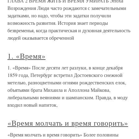
ГЛАВА 2 ВРЕМЯ ЖИТЬ И ВРЕМЯ УМИРАТЬ Эпоха
Возрождения Люди часто рождаются с замечательными
задатками, но надо, чтобы эти задатки получили
возможность развития. История знает периоды
безвременья, когда практическая и духовная деятельность
людей оказывается обреченной
1. «Время»
1. «Время» После десяти лет разлуки, в конце декабря
1859 года, Петербург встретил Достоевского снежной
метелью, разноцветными огнями рождественских елок,
объятьями брата Михаила и Аполлона Майкова,
либеральными веяниями и шампанским. Правда, в моду
входил новый напиток,
«Время молчать и время говорить»
«Время молчать и время говорить» Более половины