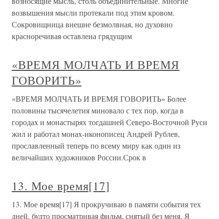
возносящие мысль, столь объединительные. Многие
возвышения мысли протекали под этим кровом.
Сокровищница внешне безмолвная, но духовно
красноречивая оставлена грядущим
«ВРЕМЯ МОЛЧАТЬ И ВРЕМЯ
ГОВОРИТЬ»
«ВРЕМЯ МОЛЧАТЬ И ВРЕМЯ ГОВОРИТЬ» Более
половины тысячелетия миновало с тех пор, когда в
городах и монастырях тогдашней Северо-Восточной Руси
жил и работал монах-иконописец Андрей Рублев,
прославленный теперь по всему миру как один из
величайших художников России.Срок в
13. Мое время[17]
13. Мое время[17] Я прокручиваю в памяти события тех
дней, будто просматривая фильм, снятый без меня. Я