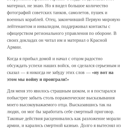
материал, не знаю. Но я видел большое количество
фотографий советских танков, самолетов, пушек и
военных кораблей. Отец, закончивший Первую мировую
лейтенантом и инвалидом, поддерживал контакты с
офицерством регионального управления по обороне. В
своих докладах он читал им и материал о Красной
Армии.
Когда я прибыл домой и начал с отцом радостно
обсуждать успехи наших войск, он сделался серьезным и
«ну вот на
сказал — я никогда не забуду этих слов —
этом мы войну и проиграли!»
Для меня это явилось страшным шоком, и я постарался
побыстрее забыть столь пораженческие высказывания
моего высокоуважаемого отца. Высказавшись так на
людях, он мог бы заработать себе смертный приговор.
Таковые действия расценивались как разложение морали
армии, и карались смертной казнью. Долго я вытеснял из