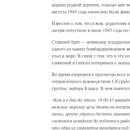
церкви родной деревни, показал мне м
августа 1945 года написаны были фами
Известие о том, что я жив, родителям 
лагеря отпустили в июле 1945 года по
Старший брат — командир эскадрильи
одного из наших бомбардировщиков як
упал в море. В связи с тем, что в эту 
сомнений в гибели потерянного экипа
Во время очередного просмотра всех 
отправленного руководством 1-й груп
группы, майора Клааса. В нем имеютс
«Как и в дни до этого, 19.06.43 команд
важные морские цели далеко на восток
лично, группе удалось достичь значите
состоялся незадолго до подлета к рай
что один из самолетов находится под 