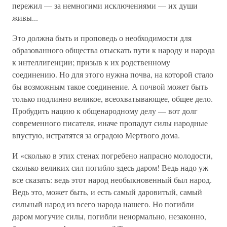
пережил — за немногими исключениями — их души
живы...
Это должна быть и проповедь о необходимости для
образованного общества отыскать пути к народу и народа
к интеллигенции; призыв к их родственному
соединению. Но для этого нужна почва, на которой стало
бы возможным такое соединение. А почвой может быть
только подлинно великое, всеохватывающее, общее дело.
Пробудить нацию к общенародному делу — вот долг
современного писателя, иначе пропадут силы народные
впустую, истратятся за оградою Мертвого дома.
И «сколько в этих стенах погребено напрасно молодости,
сколько великих сил погибло здесь даром! Ведь надо уж
все сказать: ведь этот народ необыкновенный был народ.
Ведь это, может быть, и есть самый даровитый, самый
сильный народ из всего народа нашего. Но погибли
даром могучие силы, погибли ненормально, незаконно,