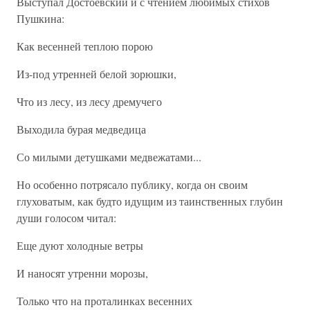
Выступал Достоевский и с чтением любимых стихов
Пушкина:
Как весенней теплою порою
Из-под утренней белой зорюшки,
Что из лесу, из лесу дремучего
Выходила бурая медведица
Со милыми детушками медвежатами...
Но особенно потрясало публику, когда он своим
глуховатым, как будто идущим из таинственных глубин
души голосом читал:
Еще дуют холодные ветры
И наносят утренни морозы,
Только что на проталинках весенних