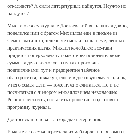
отказывать? А силы литературные найдутся. Неужто не
найдутся?
Мысли о своем журнале Достоевский вынашивал давно,
поделился ими с братом Михаилом еще в письме из
Семипалатинска, теперь же настаивал на немедленных
практических шагах. Михаил колебался: все-таки
придется попервоначалу пожертвовать значительные
суммы, а дело рисковое, а ну как прогорят с
подписчиками, тут и предприятие табачное
обанкротится, пожалуй, еще и в долговую яму угодишь, а
у него семья, дети — тоже нужно считаться. Но и не
посчитаться с Федором Михайловичем невозможно.
Решили рискнуть, составить прошение, подготовить
программу журнала.
Достоевский снова в лихорадке нетерпения.
В марте его семья переехала из меблированных комнат,