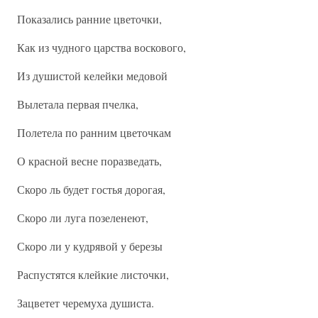
Показались ранние цветочки,
Как из чудного царства воскового,
Из душистой келейки медовой
Вылетала первая пчелка,
Полетела по ранним цветочкам
О красной весне поразведать,
Скоро ль будет гостья дорогая,
Скоро ли луга позеленеют,
Скоро ли у кудрявой у березы
Распустятся клейкие листочки,
Зацветет черемуха душиста.