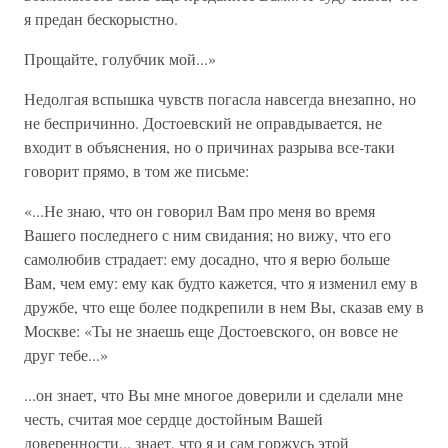
я предан бескорыстно.
Прощайте, голубчик мой...»
Недолгая вспышка чувств погасла навсегда внезапно, но
не беспричинно. Достоевский не оправдывается, не
входит в объяснения, но о причинах разрыва все-таки
говорит прямо, в том же письме:
«...Не знаю, что он говорил Вам про меня во время
Вашего последнего с ним свидания; но вижу, что его
самолюбив страдает: ему досадно, что я верю больше
Вам, чем ему: ему как будто кажется, что я изменил ему в
дружбе, что еще более подкрепили в нем Вы, сказав ему в
Москве: «Ты не знаешь еще Достоевского, он вовсе не
друг тебе...»
...он знает, что Вы мне многое доверили и сделали мне
честь, считая мое сердце достойным Вашей
доверенности... знает, что я и сам горжусь этой