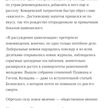
по утрам рекомендовалось добавлять в него еще и
рассолу. Кокоревский патриотизм быстро обрел славу
«квасного». Достоевскому напиток пришелся не по
вкусу, так что рождество отпраздновали за привычным
бокалом шампанского.
«В рассуждении цивилизации» претерпело
нововведения, конечно, не одно только питейное дело.
Либеральные веяния ощущались повсюду и во всем:
десятками открывались новые журналы, наблюдались
серьезные цензурные послабления, значительно
расширился доступ в университеты разночинной
молодежи. Вышли собрания сочинений Пушкина и
Гоголя, Кольцова — даже со вступительной статьей
Белинского, о котором почти не поминали со дня его
смерти.
Обретало силу новое явление — общественное мнение.