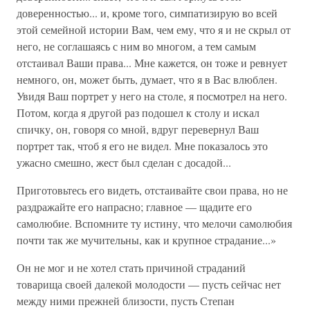
доверенностью... и, кроме того, симпатизирую во всей
этой семейной истории Вам, чем ему, что я и не скрыл от
него, не соглашаясь с ним во многом, а тем самым
отстаивал Ваши права... Мне кажется, он тоже и ревнует
немного, он, может быть, думает, что я в Вас влюблен.
Увидя Ваш портрет у него на столе, я посмотрел на него.
Потом, когда я другой раз подошел к столу и искал
спичку, он, говоря со мной, вдруг перевернул Ваш
портрет так, чтоб я его не видел. Мне показалось это
ужасно смешно, жест был сделан с досадой...
Приготовьтесь его видеть, отстаивайте свои права, но не
раздражайте его напрасно; главное — щадите его
самолюбие. Вспомните ту истину, что мелочи самолюбия
почти так же мучительны, как и крупное страдание...»
Он не мог и не хотел стать причиной страданий
товарища своей далекой молодости — пусть сейчас нет
между ними прежней близости, пусть Степан