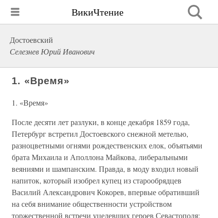
ВикиЧтение
Достоевский
Селезнев Юрий Иванович
1. «Время»
1. «Время»
После десяти лет разлуки, в конце декабря 1859 года,
Петербург встретил Достоевского снежной метелью,
разноцветными огнями рождественских елок, объятьями
брата Михаила и Аполлона Майкова, либеральными
веяниями и шампанским. Правда, в моду входил новый
напиток, который изобрел купец из старообрядцев
Василий Александрович Кокорев, впервые обративший
на себя внимание общественности устройством
торжественной встречи уцелевших героев Севастополя: