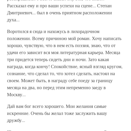
Рассказал ему и про ваши успехи на сцене... Степан
Дмитриевич... был в очень приятном расположении
духа...
Воротился я сюда и нахожусь в лихорадочном
положении. Всему причиною мой роман. Хочу написать
хорошо, чувствую, что в нем есть поэзия, знаю, что от
удачи его зависит вся моя литературная карьера. Месяца
три придется теперь сидеть дни и ночи. Зато какая
награда, когда кончу! Спокойствие, ясный взгляд кругом,
сознание, что сделал то, что хотел сделать, настоял на
своем. Может быть, в награду себе поеду за границу
месяца на два, но перед этим непременно заеду в
Москву...
Дай вам бог всего хорошего. Мои желания самые
искренние. Очень бы желал тоже заслужить вашу
дружбу...