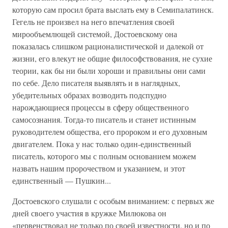
которую сам просил брата выслать ему в Семипалатинск.
Гегель не произвел на него впечатления своей
мирообъемлющей системой, Достоевскому она
показалась слишком рационалистической и далекой от
жизни, его влекут не общие философствования, не сухие
теории, как бы ни были хороши и правильны они сами
по себе. Дело писателя выявлять и в наглядных,
убедительных образах возводить подспудно
нарождающиеся процессы в сферу общественного
самосознания. Тогда-то писатель и станет истинным
руководителем общества, его пророком и его духовным
двигателем. Пока у нас только один-единственный
писатель, которого мы с полным основанием можем
назвать нашим пророчеством и указанием, и этот
единственный — Пушкин...
Достоевского слушали с особым вниманием: с первых же
дней своего участия в кружке Милюкова он
«первенствовал не только по своей известности, но и по