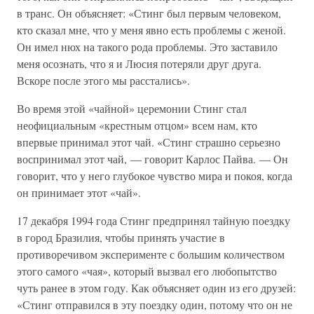
в транс. Он объясняет: «Стинг был первым человеком,
кто сказал мне, что у меня явно есть проблемы с женой.
Он имел нюх на такого рода проблемы. Это заставило
меня осознать, что я и Люсия потеряли друг друга.
Вскоре после этого мы расстались».
Во время этой «чайной» церемонии Стинг стал
неофициальным «крестным отцом» всем нам, кто
впервые принимал этот чай. «Стинг страшно серьезно
воспринимал этот чай, — говорит Карлос Пайва. — Он
говорит, что у него глубокое чувство мира и покоя, когда
он принимает этот «чай».
17 декабря 1994 года Стинг предпринял тайную поездку
в город Бразилия, чтобы принять участие в
противоречивом эксперименте с большим количеством
этого самого «чая», который вызвал его любопытство
чуть ранее в этом году. Как объясняет один из его друзей:
«Стинг отправился в эту поездку один, потому что он не