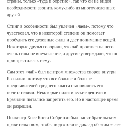
страны, только «туда и обратно», так что он не видел
необходимости звонить кому-либо из многочисленных
друзей.
Стинг в особенности был увлечен «чаем», потому что
чувствовал, что в некоторой степени он помогает
пробудить его духовные силы и дает понимание вещей.
Некоторые друзья говорили, что чай произвел на него
очень сильное впечатление, а другие утверждали, что он
пристрастился к нему.
Сам этот «чай» был центром множества споров внутри
Бразилии, потому что все больше и больше
представителей среднего класса становились его
почитателями. Некоторые политические деятели в
Бразилии пытались запретить его. Но в настоящее время
он разрешен.
Психиатр Хосе Коста Собринхо был нанят бразильским
правительством, чтобы подготовить доклад об этом «чае»