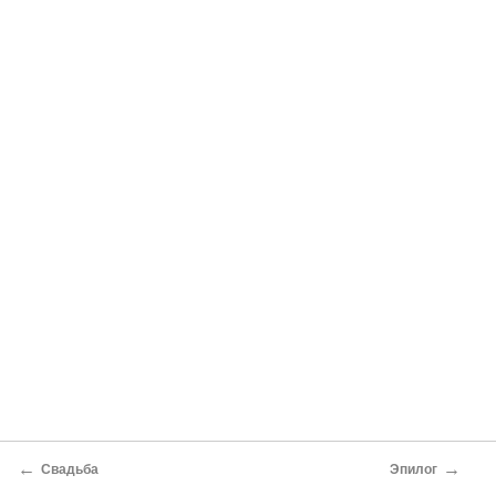
←
→
Свадьба
Эпилог