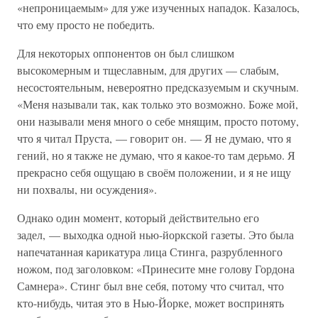
«непроницаемым» для уже изученных нападок. Казалось,
что ему просто не победить.
Для некоторых оппонентов он был слишком
высокомерным и тщеславным, для других — слабым,
несостоятельным, невероятно предсказуемым и скучным.
«Меня называли так, как только это возможно. Боже мой,
они называли меня много о себе мнящим, просто потому,
что я читал Пруста, — говорит он. — Я не думаю, что я
гений, но я также не думаю, что я какое-то там дерьмо. Я
прекрасно себя ощущаю в своём положении, и я не ищу
ни похвалы, ни осуждения».
Однако один момент, который действительно его
задел, — выходка одной нью-йоркской газеты. Это была
напечатанная карикатура лица Стинга, разрубленного
ножом, под заголовком: «Принесите мне голову Гордона
Самнера». Стинг был вне себя, потому что считал, что
кто-нибудь, читая это в Нью-Йорке, может воспринять