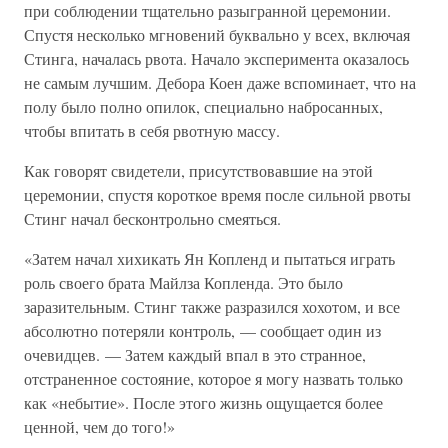
при соблюдении тщательно разыгранной церемонии.
Спустя несколько мгновений буквально у всех, включая
Стинга, началась рвота. Начало эксперимента оказалось
не самым лучшим. Дебора Коен даже вспоминает, что на
полу было полно опилок, специально набросанных,
чтобы впитать в себя рвотную массу.
Как говорят свидетели, присутствовавшие на этой
церемонии, спустя короткое время после сильной рвоты
Стинг начал бесконтрольно смеяться.
«Затем начал хихикать Ян Копленд и пытаться играть
роль своего брата Майлза Копленда. Это было
заразительным. Стинг также разразился хохотом, и все
абсолютно потеряли контроль, — сообщает один из
очевидцев. — Затем каждый впал в это странное,
отстраненное состояние, которое я могу назвать только
как «небытие». После этого жизнь ощущается более
ценной, чем до того!»