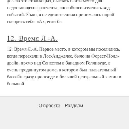
делала это столько раз, пытаясь найти место для
недостающего фрагмента, способного изменить ход
событий. Знаю, я не единственная принимаюсь порой
говорить себе: «Ах, если бы
12. Время Л.-А.
12. Время Л.-А. Первое место, в котором мы поселились,
когда переехали в Лос-Анджелес, было на Форест-Нолл-
драйв, прямо над Сансетом в Западном Голливуде, в
очень продвинутом доме, в котором был плавательный
бассейн сразу при входе и большой центральный камин в
большой
О проекте
Разделы