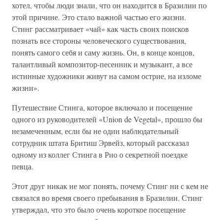
хотел, чтобы люди знали, что он находится в Бразилии по
этой причине. Это стало важной частью его жизни.
Стинг рассматривает «чай» как часть своих поисков
познать все стороны человеческого существования,
понять самого себя и саму жизнь. Он, в конце концов,
талантливый композитор-песенник и музыкант, а все
истинные художники живут на самом острие, на изломе
жизни».
Путешествие Стинга, которое включало и посещение
одного из руководителей «Union de Vegetal», прошло бы
незамеченным, если бы не один наблюдательный
сотрудник штата Бритиш Эрвейз, который рассказал
одному из коллег Стинга в Рио о секретной поездке
певца.
Этот друг никак не мог понять, почему Стинг ни с кем не
связался во время своего пребывания в Бразилии. Стинг
утверждал, что это было очень короткое посещение