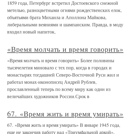
1859 года, Петербург встретил Достоевского снежной
метелью, разноцветными огнями рождественских елок,
объятьями брата Михаила и Аполлона Майкова,
либеральными веяниями и шампанским. Правда, в моду
входил новый напиток,
«Время молчать и время говорить»
«Время молчать и время говорить» Более половины
тысячелетия миновало с тех пор, когда в городах и
монастырях тогдашней Северо-Восточной Руси жил и
работал монах-иконописец Андрей Рублев,
прославленный теперь по всему миру как один из
величайших художников России.Срок в
67. «Время жить и время умирать»
67. «Время жить и время умирать» В январе 1945 года,
еще не закончив работу над «Триумфальной аркой»,