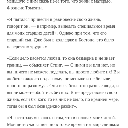
меньшую с ним связь из-за того, что жили с матерью,
Фрэнсис Томелти.
«Я пытался привести в равновесие свою жизнь, —
говорит он, — например, выделять специальное время
для моих старших детей». Однако при том, что его
старший сын Джо был в колледже в Бостоне, это было
невероятно трудным.
«Если дело касается любви, то она безмерна и не знает
границ, — объясняет Стинг. — С ними вы или нет, но
вы ничего не можете поделать, вы просто любите их! Вы
любите каждого по-разному, не меньше и не больше,
просто по-разному… Они все абсолютно разные люди, и
вы не можете обойтись без них. Я не представляю свою
жизнь, если бы кого-то из них не было, по крайней мере,
тогда бы я был безнадежно разбит».
«Я часто задумываюсь о том, что в головах моих детей.
Мои дети счастливы, но в то же время этот мир слишком