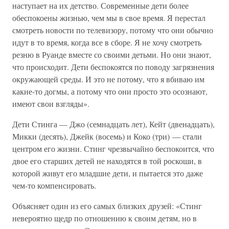
наступает на их детство. Современные дети более
обеспокоены жизнью, чем мы в свое время. Я перестал
смотреть новости по телевизору, потому что они обычно
идут в то время, когда все в сборе. Я не хочу смотреть
резню в Руанде вместе со своими детьми. Но они знают,
что происходит. Дети беспокоятся по поводу загрязнения
окружающей среды. И это не потому, что я вбиваю им
какие-то догмы, а потому что они просто это осознают,
имеют свои взгляды».
Дети Стинга — Джо (семнадцать лет), Кейт (двенадцать),
Микки (десять), Джейк (восемь) и Коко (три) — стали
центром его жизни. Стинг чрезвычайно беспокоится, что
двое его старших детей не находятся в той роскоши, в
которой живут его младшие дети, и пытается это даже
чем-то компенсировать.
Объясняет один из его самых близких друзей: «Стинг
невероятно щедр по отношению к своим детям, но в