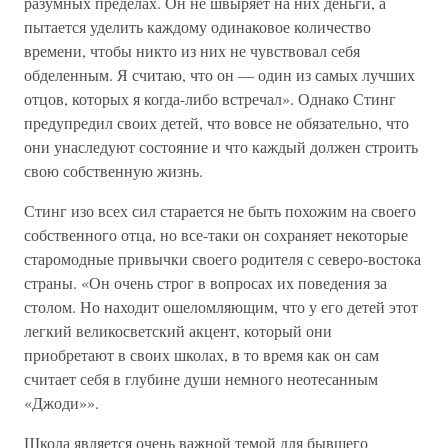
разумных пределах. Он не швыряет на них деньги, а
пытается уделить каждому одинаковое количество
времени, чтобы никто из них не чувствовал себя
обделенным. Я считаю, что он — один из самых лучших
отцов, которых я когда-либо встречал». Однако Стинг
предупредил своих детей, что вовсе не обязательно, что
они унаследуют состояние и что каждый должен строить
свою собственную жизнь.
Стинг изо всех сил старается не быть похожим на своего
собственного отца, но все-таки он сохраняет некоторые
старомодные привычки своего родителя с северо-востока
страны. «Он очень строг в вопросах их поведения за
столом. Но находит ошеломляющим, что у его детей этот
легкий великосветский акцент, который они
приобретают в своих школах, в то время как он сам
считает себя в глубине души немного неотесанным
«Джоди»».
Школа является очень важной темой для бывшего