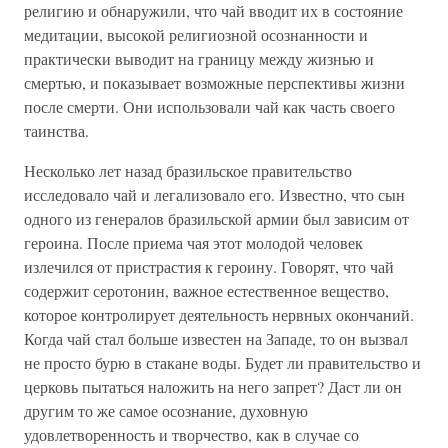
религию и обнаружили, что чай вводит их в состояние
медитации, высокой религиозной осознанности и
практически выводит на границу между жизнью и
смертью, и показывает возможные перспективы жизни
после смерти. Они использовали чай как часть своего
таинства.
Несколько лет назад бразильское правительство
исследовало чай и легализовало его. Известно, что сын
одного из генералов бразильской армии был зависим от
героина. После приема чая этот молодой человек
излечился от пристрастия к героину. Говорят, что чай
содержит серотонин, важное естественное вещество,
которое контролирует деятельность нервных окончаний.
Когда чай стал больше известен на Западе, то он вызвал
не просто бурю в стакане воды. Будет ли правительство и
церковь пытаться наложить на него запрет? Даст ли он
другим то же самое осознание, духовную
удовлетворенность и творчество, как в случае со