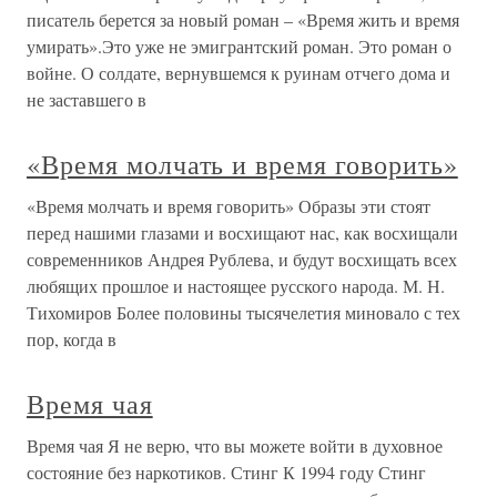
писатель берется за новый роман – «Время жить и время
умирать».Это уже не эмигрантский роман. Это роман о
войне. О солдате, вернувшемся к руинам отчего дома и
не заставшего в
«Время молчать и время говорить»
«Время молчать и время говорить» Образы эти стоят
перед нашими глазами и восхищают нас, как восхищали
современников Андрея Рублева, и будут восхищать всех
любящих прошлое и настоящее русского народа. М. Н.
Тихомиров Более половины тысячелетия миновало с тех
пор, когда в
Время чая
Время чая Я не верю, что вы можете войти в духовное
состояние без наркотиков. Стинг К 1994 году Стинг