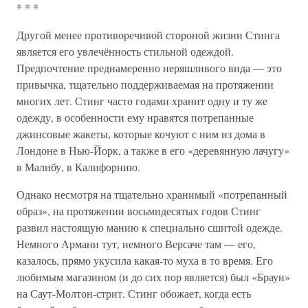
* * *
Другой менее противоречивой стороной жизни Стинга
является его увлечённость стильной одеждой.
Предпочтение преднамеренно неряшливого вида — это
привычка, тщательно поддерживаемая на протяжении
многих лет. Стинг часто годами хранит одну и ту же
одежду, в особенности ему нравятся потрепанные
джинсовые жакеты, которые кочуют с ним из дома в
Лондоне в Нью-Йорк, а также в его «деревянную лачугу»
в Малибу, в Калифорнию.
Однако несмотря на тщательно хранимый «потрепанный
образ», на протяжении восьмидесятых годов Стинг
развил настоящую манию к специально сшитой одежде.
Немного Армани тут, немного Версаче там — его,
казалось, прямо укусила какая-то муха в то время. Его
любимым магазином (и до сих пор является) был «Браун»
на Саут-Молтон-стрит. Стинг обожает, когда есть