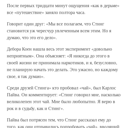
После первых тридцати минут ощущения «как в дерьме»
все «путешествие» заняло полтора часа.
Говорит один друг: «Мы все полагаем, что Стинг
становится уж чересчур увлеченным всем этим. Но я
думаю, что это его дело».
Дебора Коен нашла весь этот эксперимент «довольно
неприятным». Она объясняет: «Я никогда до этого в
своей жизни не принимала наркотиков, и я, безусловно,
не планирую начать это делать. Это ужасно, но каждому
свое, я так думаю».
Среди друзей Стинга» кто пробовал «чай», был Карлос
Пайва. Он комментирует: «Стинг говорил мне, насколько
великолепен этот чай. Мне было любопытно. Я верю в
рок и в судьбу, как и Стинг».
Пайва был потрясен тем, что Стинг рассказал ему до
того, как они отправились попробовать «чай», вводящий