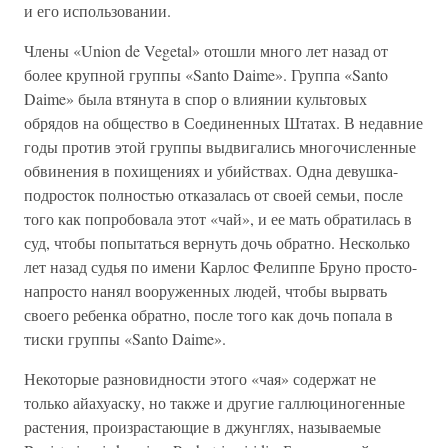
и его использовании.
Члены «Union de Vegetal» отошли много лет назад от
более крупной группы «Santo Daime». Группа «Santo
Daime» была втянута в спор о влиянии культовых
обрядов на общество в Соединенных Штатах. В недавние
годы против этой группы выдвигались многочисленные
обвинения в похищениях и убийствах. Одна девушка-
подросток полностью отказалась от своей семьи, после
того как попробовала этот «чай», и ее мать обратилась в
суд, чтобы попытаться вернуть дочь обратно. Несколько
лет назад судья по имени Карлос Фелиппе Бруно просто-
напросто нанял вооруженных людей, чтобы вырвать
своего ребенка обратно, после того как дочь попала в
тиски группы «Santo Daime».
Некоторые разновидности этого «чая» содержат не
только айахуаску, но также и другие галлюциногенные
растения, произрастающие в джунглях, называемые