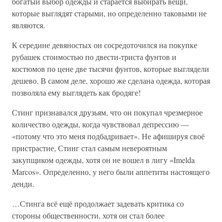
богатый выбор одежды и старается выбирать вещи,
которые выглядят старыми, но определенно таковыми не
являются.
К середине девяностых он сосредоточился на покупке
рубашек стоимостью по двести-триста фунтов и
костюмов по цене две тысячи фунтов, которые выглядели
дешево. В самом деле, хорошо же сделана одежда, которая
позволяла ему выглядеть как бродяге!
Стинг признавался друзьям, что он покупал чрезмерное
количество одежды, когда чувствовал депрессию —
«потому что это меня подбадривает». Не афишируя своё
пристрастие, Стинг стал самым невероятным
закупщиком одежды, хотя он не вошел в лигу «Imelda
Marcos». Определенно, у него были аппетиты настоящего
денди.
…Стинга всё ещё продолжает задевать критика со
стороны общественности, хотя он стал более