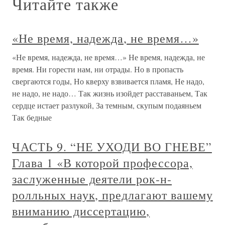
Читайте также
«Не время, надежда, не время…»
«Не время, надежда, не время…» Не время, надежда, не
время. Ни горести нам, ни отрады. Но в пропасть
свергаются годы, Но кверху взвивается пламя, Не надо,
не надо, не надо… Так жизнь изойдет расставаньем, Так
сердце истает разлукой, За темным, скупым подаяньем
Так бедные
ЧАСТЬ 9. “НЕ УХОДИ ВО ГНЕВЕ”
Глава 1 «В которой профессора,
заслуженные деятели рок-н-
ролльных наук, предлагают вашему
вниманию диссертацию,