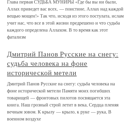
Глава первая СУДЬБА МУНИРЫ «Где бы вы ни были,
Аллах приведет вас всех, — поистине, Аллах над каждой
вещью мощен!» Так что, исходя из этого постулата, ислам
учит нас, что все в этой жизни предрешено и что судьба
каждого определена Аллахом. В то время как этот
фатализм
Дмитрий Панов Русские на снегу:
судьба человека на фоне
исторической метели
Дмитрий Панов Русские на снегу: судьба человека на
фоне исторической метели Памяти моих погибших
товарищей — фронтовых пилотов посвящается эта
книга. Наш грозный строй летит в века, Сердца пленяя
вечным зовом. К крылу — крыло, к руке — рука, В
военном воздухе