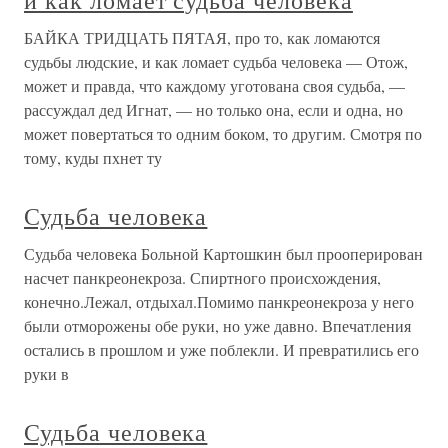
и как ломает судьба человека
БАЙКА ТРИДЦАТЬ ПЯТАЯ, про то, как ломаются
судьбы людские, и как ломает судьба человека — Отож,
может и правда, что каждому уготована своя судьба, —
рассуждал дед Игнат, — но только она, если и одна, но
может повертаться то одним боком, то другим. Смотря по
тому, куды пхнет ту
Судьба человека
Судьба человека Больной Картошкин был прооперирован
насчет панкреонекроза. Спиртного происхождения,
конечно.Лежал, отдыхал.Помимо панкреонекроза у него
были отморожены обе руки, но уже давно. Впечатления
остались в прошлом и уже поблекли. И превратились его
руки в
Судьба человека