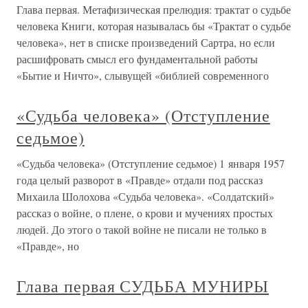
Глава первая. Метафизическая прелюдия: трактат о судьбе
человека Книги, которая называлась бы «Трактат о судьбе
человека», нет в списке произведений Сартра, но если
расшифровать смысл его фундаментальной работы
«Бытие и Ничто», слывущей «библией современного
«Судьба человека» (Отступление
седьмое)
«Судьба человека» (Отступление седьмое) 1 января 1957
года целый разворот в «Правде» отдали под рассказ
Михаила Шолохова «Судьба человека». «Солдатский»
рассказ о войне, о плене, о крови и мучениях простых
людей. До этого о такой войне не писали не только в
«Правде», но
Глава первая СУДЬБА МУНИРЫ