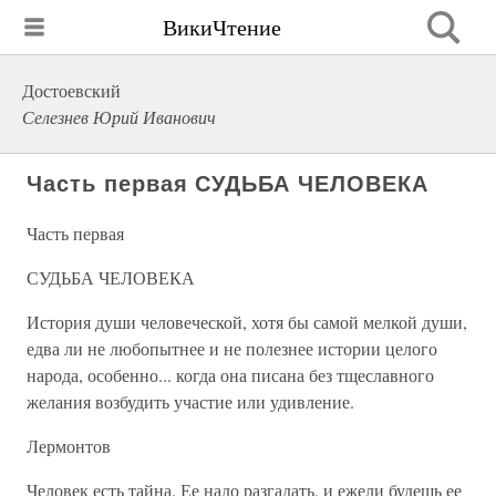
ВикиЧтение
Достоевский
Селезнев Юрий Иванович
Часть первая СУДЬБА ЧЕЛОВЕКА
Часть первая
СУДЬБА ЧЕЛОВЕКА
История души человеческой, хотя бы самой мелкой души,
едва ли не любопытнее и не полезнее истории целого
народа, особенно... когда она писана без тщеславного
желания возбудить участие или удивление.
Лермонтов
Человек есть тайна. Ее надо разгадать, и ежели будешь ее