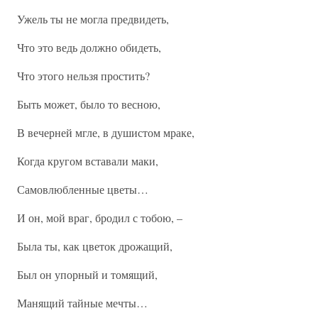
Ужель ты не могла предвидеть,
Что это ведь должно обидеть,
Что этого нельзя простить?
Быть может, было то весною,
В вечерней мгле, в душистом мраке,
Когда кругом вставали маки,
Самовлюбленные цветы…
И он, мой враг, бродил с тобою, –
Была ты, как цветок дрожащий,
Был он упорный и томящий,
Манящий тайные мечты…