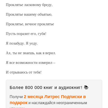
Проклятье ласковому бреду,
Проклятье вашему объятью,
Проклятье, вечное проклятье
Пусть поразит его, губя!
Я позабуду. Я уеду.
Ах, ты не знаешь, как я верил.
Я все возможности измерил –
И отрываюсь от тебя!
Более 800 000 книг и аудиокниг! 📚
2 месяца Литрес Подписки в
Получи
подарок
и наслаждайся неограниченным