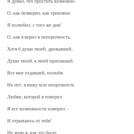
Я думал, что простить возможно.
О, как безмерно, как тревожно
Я полюбил, с того же дня!
О, как я верил в непорочность,
Хотя б души твоей, дрожавшей,
Души твоей, к моей припавшей,
Все мне отдавшей, полюбя.
Но нет, я вижу всю непрочность
Любви, которой я поверил.
Я все возможности измерил –
И отрываюсь от тебя!
Не знаю я, как это было.