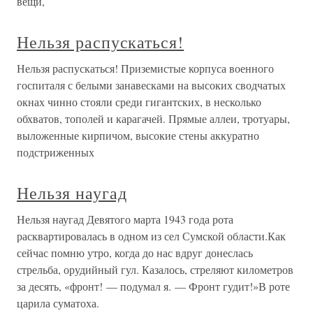
вещи,
Нельзя распускаться!
Нельзя распускаться! Приземистые корпуса военного
госпиталя с белыми занавесками на высоких сводчатых
окнах чинно стояли среди гигантских, в несколько
обхватов, тополей и карагачей. Прямые аллеи, тротуары,
выложенные кирпичом, высокие стены аккуратно
подстриженных
Нельзя наугад
Нельзя наугад Девятого марта 1943 года рота
расквартировалась в одном из сел Сумской области.Как
сейчас помню утро, когда до нас вдруг донеслась
стрельба, орудийный гул. Казалось, стреляют километров
за десять, «фронт! — подумал я. — Фронт гудит!»В роте
царила суматоха.