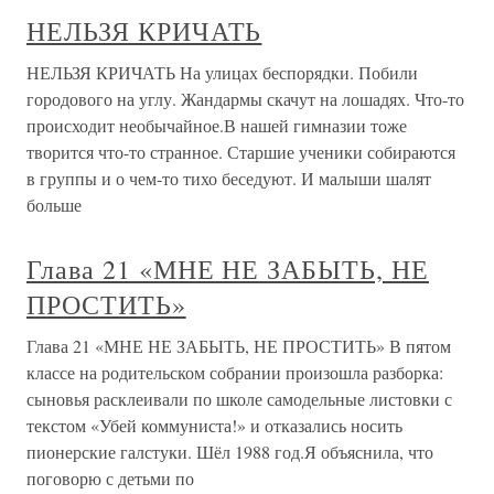
НЕЛЬЗЯ КРИЧАТЬ
НЕЛЬЗЯ КРИЧАТЬ На улицах беспорядки. Побили
городового на углу. Жандармы скачут на лошадях. Что-то
происходит необычайное.В нашей гимназии тоже
творится что-то странное. Старшие ученики собираются
в группы и о чем-то тихо беседуют. И малыши шалят
больше
Глава 21 «МНЕ НЕ ЗАБЫТЬ, НЕ
ПРОСТИТЬ»
Глава 21 «МНЕ НЕ ЗАБЫТЬ, НЕ ПРОСТИТЬ» В пятом
классе на родительском собрании произошла разборка:
сыновья расклеивали по школе самодельные листовки с
текстом «Убей коммуниста!» и отказались носить
пионерские галстуки. Шёл 1988 год.Я объяснила, что
поговорю с детьми по