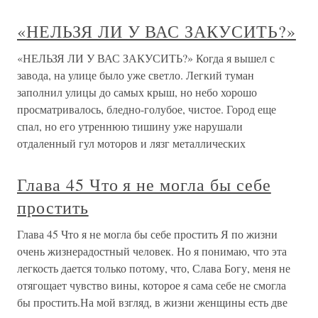
«НЕЛЬЗЯ ЛИ У ВАС ЗАКУСИТЬ?»
«НЕЛЬЗЯ ЛИ У ВАС ЗАКУСИТЬ?» Когда я вышел с
завода, на улице было уже светло. Легкий туман
заполнил улицы до самых крыш, но небо хорошо
просматривалось, бледно-голубое, чистое. Город еще
спал, но его утреннюю тишину уже нарушали
отдаленный гул моторов и лязг металлических
Глава 45 Что я не могла бы себе
простить
Глава 45 Что я не могла бы себе простить Я по жизни
очень жизнерадостный человек. Но я понимаю, что эта
легкость дается только потому, что, Слава Богу, меня не
отягощает чувство вины, которое я сама себе не смогла
бы простить.На мой взгляд, в жизни женщины есть две