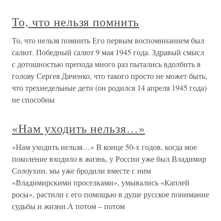
То, что нельзя помнить
То, что нельзя помнить Его первым воспоминанием был
салют. Победный салют 9 мая 1945 года. Здравый смысл
с дотошностью препода много раз пытались вдолбить в
голову Сергея Дяченко, что такого просто не может быть,
что трехнедельные дети (он родился 14 апреля 1945 года)
не способны
«Нам уходить нельзя…»
«Нам уходить нельзя…» В конце 50-х годов, когда мое
поколение входило в жизнь, у России уже был Владимир
Солоухин, мы уже бродили вместе с ним
«Владимирскими проселками», умывались «Каплей
росы», растили с его помощью в душе русское понимание
судьбы и жизни.А потом – потом