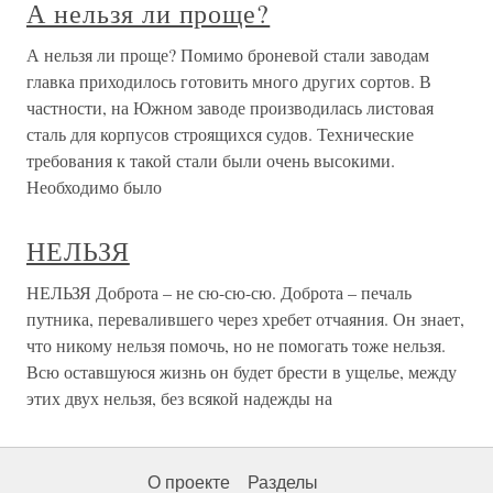
А нельзя ли проще?
А нельзя ли проще? Помимо броневой стали заводам
главка приходилось готовить много других сортов. В
частности, на Южном заводе производилась листовая
сталь для корпусов строящихся судов. Технические
требования к такой стали были очень высокими.
Необходимо было
НЕЛЬЗЯ
НЕЛЬЗЯ Доброта – не сю-сю-сю. Доброта – печаль
путника, перевалившего через хребет отчаяния. Он знает,
что никому нельзя помочь, но не помогать тоже нельзя.
Всю оставшуюся жизнь он будет брести в ущелье, между
этих двух нельзя, без всякой надежды на
О проекте
Разделы