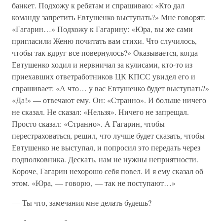
банкет. Подхожу к ребятам и спрашиваю: «Кто дал
команду запретить Евтушенко выступать?» Мне говорят:
«Гагарин…» Подхожу к Гагарину: «Юра, вы же сами
пригласили Женю почитать вам стихи. Что случилось,
чтобы так вдруг все повернулось?» Оказывается, когда
Евтушенко ходил и нервничал за кулисами, кто-то из
приехавших ответработников ЦК КПСС увидел его и
спрашивает: «А что… у вас Евтушенко будет выступать?»
«Да!» — отвечают ему. Он: «Странно». И больше ничего
не сказал. Не сказал: «Нельзя». Ничего не запрещал.
Просто сказал: «Странно». А Гагарин, чтобы
перестраховаться, решил, что лучше будет сказать, чтобы
Евтушенко не выступал, и попросил это передать через
подполковника. Дескать, нам не нужны неприятности.
Короче, Гагарин нехорошо себя повел. И я ему сказал об
этом. «Юра, — говорю, — так не поступают…»
— Ты что, замечания мне делать будешь?