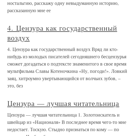
ностальгию, расскажу одну невыдуманную историю,
рассказанную мне ее
4. Цензура как государственный
воздух
4. Цензура как государственный воздух Вряд ли кто-
нибудь из молодых писателей сегодняшнего бесцензурья
сможет догадаться о подтексте знаменитого в свое время
мультфильма Славы Котеночкина «Ну, погоди!». Ловкий
заяц, хитроумно увертывающийся от волчьих зубов, –
это, без
Цензура — лучшая читательница
Цензура — лучшая читательница 1. Золотоискатель и
швейцар из «Националя» В последнее время чего-то мне
недостает. Тоскую. Стыдно признаться по кому — по