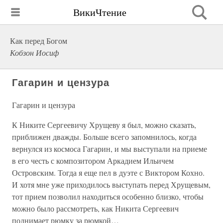
ВикиЧтение
Как перед Богом
Кобзон Иосиф
Гагарин и цензура
Гагарин и цензура
К Никите Сергеевичу Хрущеву я был, можно сказать,
приближен дважды. Больше всего запомнилось, когда
вернулся из космоса Гагарин, и мы выступали на приеме
в его честь с композитором Аркадием Ильичем
Островским. Тогда я еще пел в дуэте с Виктором Кохно.
И хотя мне уже приходилось выступать перед Хрущевым,
тот прием позволил находиться особенно близко, чтобы
можно было рассмотреть, как Никита Сергеевич
поднимает рюмку за рюмкой…