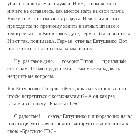
убила или искалечила мужей. И им, чтобы выжить,
ничего не оставалось, как многое взять на свои плечи.
Еще и сейчас сказывается разруха. И многим из них
приходится по-прежнему ходить в ватных штанах и
телогрейках…» Вот в таком духе, Герман, были вопросы.
И вот так, понимаешь, Герман, отвечал Евтушенко. Вот
после этого он и стал опальным поэтом.
— Ну, раз такое дело, — говорит Титов, — приглашай
его к нам. Только предупреди — мы можем задавать
неприятные вопросы.
Я к Евтушенко. Говорю: «Женя, как ты смотришь на то,
чтобы встретиться с космонавтами?» А он как раз
заканчивал поэму «Братская ГЭС».
— С радостью! — сказал Евтушенко и лихорадочно начал
писать целую главу о космосе, которую вставил потом в
свою «Братскую ГЭС».