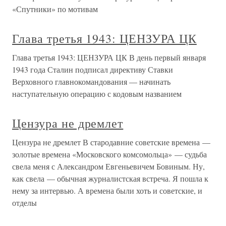
«Спутники» по мотивам
Глава третья 1943: ЦЕНЗУРА ЦК
Глава третья 1943: ЦЕНЗУРА ЦК В день первый января
1943 года Сталин подписал директиву Ставки
Верховного главнокомандования — начинать
наступательную операцию с кодовым названием
Цензура не дремлет
Цензура не дремлет В стародавние советские времена —
золотые времена «Московского комсомольца» — судьба
свела меня с Александром Евгеньевичем Бовиным. Ну,
как свела — обычная журналистская встреча. Я пошла к
нему за интервью. А времена были хоть и советские, и
отделы