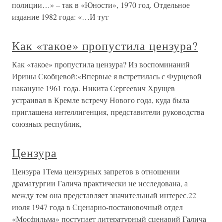
полиции…» – так в «Юности», 1970 год. Отдельное
издание 1982 года: «…И тут
Как «такое» пропустила цензура?
Как «такое» пропустила цензура? Из воспоминаний
Ирины Скобцевой:«Впервые я встретилась с Фурцевой
накануне 1961 года. Никита Сергеевич Хрущев
устраивал в Кремле встречу Нового года, куда была
приглашена интеллигенция, представители руководства
союзных республик,
Цензура
Цензура 1Тема цензурных запретов в отношении
драматургии Галича практически не исследована, а
между тем она представляет значительный интерес.22
июля 1947 года в Сценарно-постановочный отдел
«Мосфильма» поступает литературный сценарий Галича