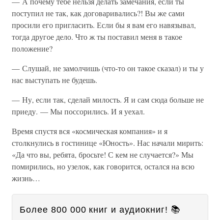
— А почему тебе нельзя делать замечания, если ты
поступил не так, как договаривались?! Вы же сами
просили его пригласить. Если бы я вам его навязывал,
тогда другое дело. Что ж ты поставил меня в такое
положение?
— Слушай, не замолчишь (что-то он такое сказал) и ты у
нас выступать не будешь.
— Ну, если так, сделай милость. Я и сам сюда больше не
приеду. — Мы поссорились. И я уехал.
Время спустя вся «космическая компания» и я
столкнулись в гостинице «Юность». Нас начали мирить:
«Да что вы, ребята, бросьте! С кем не случается?» Мы
помирились, но узелок, как говорится, остался на всю
жизнь…
Более 800 000 книг и аудиокниг! 📚