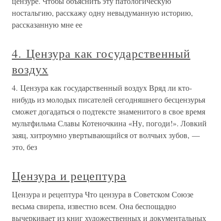
цензуре. Чтобы объяснить эту патологическую
ностальгию, расскажу одну невыдуманную историю,
рассказанную мне ее
4. Цензура как государственный
воздух
4. Цензура как государственный воздух Вряд ли кто-
нибудь из молодых писателей сегодняшнего бесцензурья
сможет догадаться о подтексте знаменитого в свое время
мультфильма Славы Котеночкина «Ну, погоди!». Ловкий
заяц, хитроумно увертывающийся от волчьих зубов, —
это, без
Цензура и рецептура
Цензура и рецептура Что цензура в Советском Союзе
весьма свирепа, известно всем. Она беспощадно
вычеркивает из книг художественных и документальных