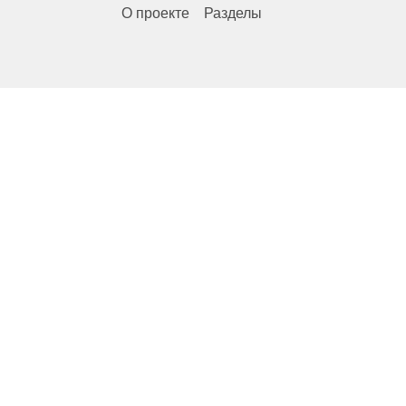
О проекте
Разделы