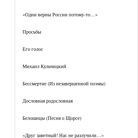
«Одни верны России потому-то…»
Просьбы
Его голос
Михаил Кульчицкий
Бессмертие (Из незавершенной поэмы)
Дословная родословная
Белошицы (Песня о Щорсе)
«Друг заветный! Нас не разлучили…»