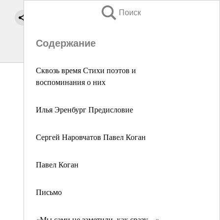
Поиск
Содержание
Сквозь время Стихи поэтов и
воспоминания о них
Илья Эренбург Предисловие
Сергей Наровчатов Павел Коган
Павел Коган
Письмо
«Мы сами не заметили, как сразу…»