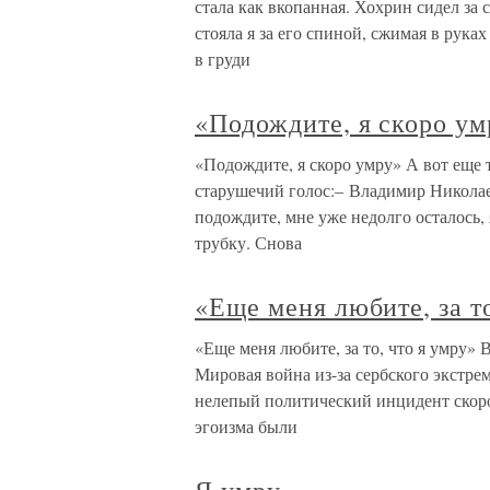
стала как вкопанная. Хохрин сидел за с
стояла я за его спиной, сжимая в рука
в груди
«Подождите, я скоро ум
«Подождите, я скоро умру» А вот еще
старушечий голос:– Владимир Николаев
подождите, мне уже недолго осталось,
трубку. Снова
«Еще меня любите, за то
«Еще меня любите, за то, что я умру» 
Мировая война из-за сербского экстре
нелепый политический инцидент скоро 
эгоизма были