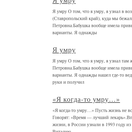
Я умру
Я умру О том, что я умру, я узнал в в
(Ставропольский край), куда мы бежал
Петровна.Бабушка вообще имела прив
варианты. Я однажды
Я умру
Я умру О том, что я умру, я узнал там
Петровна.Бабушка вообще имела прив
варианты. Я однажды нашел где-то ведр
руки и получил
«Я когда-то умру…»
«Я когда-то умру…» Пусть жизнь не все
Говорят: «Время — лучший лекарь».Вп
жизни, в России узнали в 1993 году и
Виталию