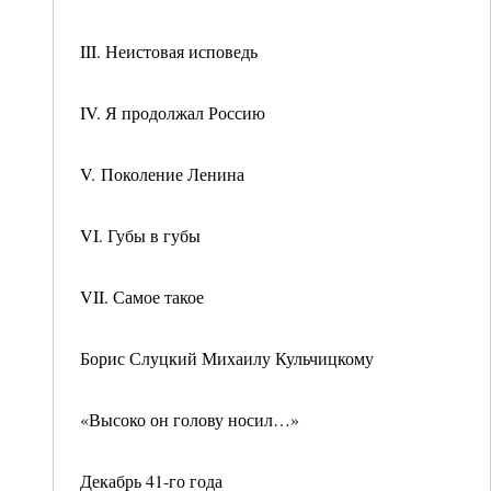
III. Неистовая исповедь
IV. Я продолжал Россию
V. Поколение Ленина
VI. Губы в губы
VII. Самое такое
Борис Слуцкий Михаилу Кульчицкому
«Высоко он голову носил…»
Декабрь 41-го года