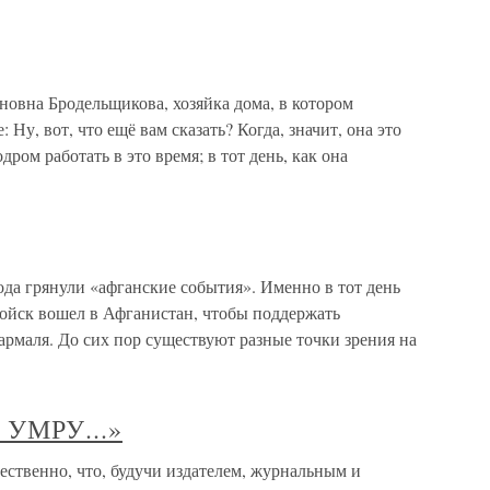
новна Бродельщикова, хозяйка дома, в котором
 Ну, вот, что ещё вам сказать? Когда, значит, она это
дром работать в это время; в тот день, как она
ода грянули «афганские события». Именно в тот день
ойск вошел в Афганистан, чтобы поддержать
армаля. До сих пор существуют разные точки зрения на
УМРУ...»
венно, что, будучи издателем, журнальным и