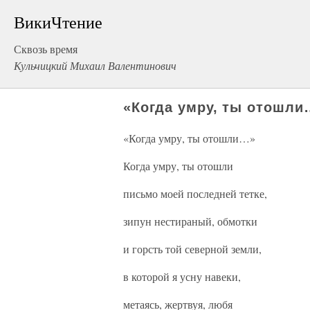
ВикиЧтение
Сквозь время
Кульчицкий Михаил Валентинович
«Когда умру, ты отошли
«Когда умру, ты отошли…»
Когда умру, ты отошли
письмо моей последней тетке,
зипун нестираный, обмотки
и горсть той северной земли,
в которой я усну навеки,
метаясь, жертвуя, любя