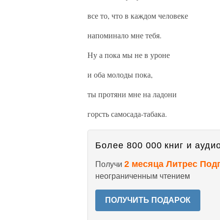
все то, что в каждом человеке
напоминало мне тебя.
Ну а пока мы не в уроне
и оба молоды пока,
ты протяни мне на ладони
горсть самосада-табака.
Более 800 000 книг и аудио
2 месяца Литрес Под
Получи
неограниченным чтением
ПОЛУЧИТЬ ПОДАРОК