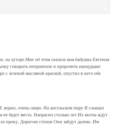
 же, на хуторе.Мне об этом сказала моя бабушка Евгения
ычку говорить неприятное и пророчить наихудшие
о с зеленой масляной краской, опустил в него обе
, верно, очень скоро. На ангельском пиру Я слышал
им не будет места. Напрасно столько лет Их молча ждут
ло проку, Дорогою стихов Они зайдут далеко. Им