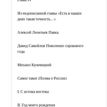
Из недописанной главы «Есть в наших
днях такая точность…»
Алексей Леонтьев Павка
Давид Самойлов Поколение сорокового
года
Михаил Кульчицкий
Самое такое (Поэма о России)
I. С истока востока
II. Год моего рождения