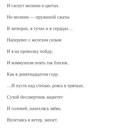
И гаснут молнии в цветах.
Но молнии — пружиной сжаты
В затворах, в тучах и в сердцах…
Наперевес с железом сизым
И я на проволку пойду,
И коммунизм опять так близок,
Как в девятнадцатом году.
…И пусть над степью, роясь в тряпках,
Сухой бессмертник зацветет
И соловей, нахохлясь зябко,
Вплетаясь в ветер, запоет.