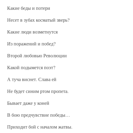
Какие беды и потери
Несет в зубах косматый зверь?
Какие люди возметнутся
Из поражений и побед?
Второй любовью Революции
Какой подымется поэт?
А туча виснет. Слава ей
Не будет синим ртом пропета.
Бывает даже у коней
В бою предчувствие победы…
Приходит бой с началом жатвы.