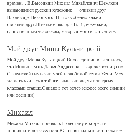
времен… В.Высоцкий Михаил Михайлович Шемякин —
выдающийся русский художник — близкий друг
Владимира Высоцкого. И что особенно важно —
старший друг.Шемякин был для В. В., возможно,
единственным человеком, который мог сказать «нет».
Мой друг Миша Кульчицкий
Мой друг Миша Кульчицкий Впоследствии выяснилось,
что Мишина мать Дарья Андреевна — одноклассница по
Славянской гимназии моей нелюбимой тетки Жени. Моя
же мать училась в той же гимназии двумя или тремя
классами старше.Однако в тот вечер (скорее всего зимний
или осенний)
Михаил
Михаил Михаил прибыл в Палестину в возрасте
тринадцати лет с сестрой Юдит пятнадцати лет и братом