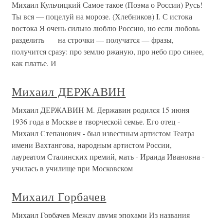
Михаил Кульчицкий Самое такое (Поэма о России) Русь!
Ты вся — поцелуй на морозе. (Хлебников) I. С истока
востока Я очень сильно люблю Россию, но если любовь
разделить на строчки — получатся — фразы,
получится сразу: про землю ржаную, про небо про синее,
как платье. И
Михаил ДЕРЖАВИН
Михаил ДЕРЖАВИН М. Державин родился 15 июня
1936 года в Москве в творческой семье. Его отец -
Михаил Степанович - был известным артистом Театра
имени Вахтангова, народным артистом России,
лауреатом Сталинских премий, мать - Ираида Ивановна -
училась в училище при Московском
Михаил Горбачев
Михаил Горбачев Между двумя эпохами Из названия