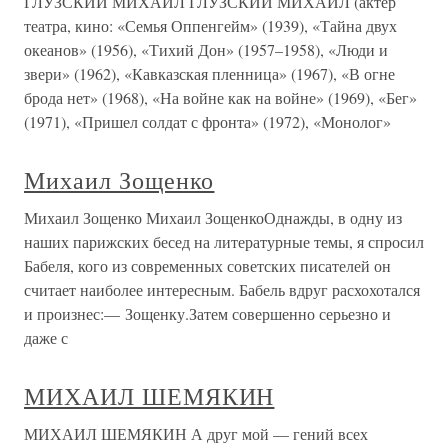
ГЛУЗСКИЙ МИХАИЛ ГЛУЗСКИЙ МИХАИЛ (актер
театра, кино: «Семья Оппенгейм» (1939), «Тайна двух
океанов» (1956), «Тихий Дон» (1957–1958), «Люди и
звери» (1962), «Кавказская пленница» (1967), «В огне
брода нет» (1968), «На войне как на войне» (1969), «Бег»
(1971), «Пришел солдат с фронта» (1972), «Монолог»
Михаил Зощенко
Михаил Зощенко Михаил ЗощенкоОднажды, в одну из
наших парижских бесед на литературные темы, я спросил
Бабеля, кого из современных советских писателей он
считает наиболее интересным. Бабель вдруг расхохотался
и произнес:— Зощенку.Затем совершенно серьезно и
даже с
МИХАИЛ ШЕМЯКИН
МИХАИЛ ШЕМЯКИН А друг мой — гений всех