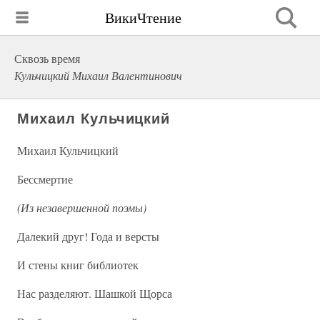
ВикиЧтение
Сквозь время
Кульчицкий Михаил Валентинович
Михаил Кульчицкий
Михаил Кульчицкий
Бессмертие
(Из незавершенной поэмы)
Далекий друг! Года и версты
И стены книг библиотек
Нас разделяют. Шашкой Щорса