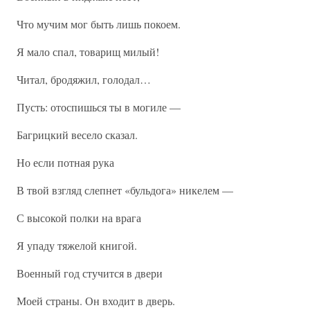
Что мучим мог быть лишь покоем.
Я мало спал, товарищ милый!
Читал, бродяжил, голодал…
Пусть: отоспишься ты в могиле —
Багрицкий весело сказал.
Но если потная рука
В твой взгляд слепнет «бульдога» никелем —
С высокой полки на врага
Я упаду тяжелой книгой.
Военный год стучится в двери
Моей страны. Он входит в дверь.