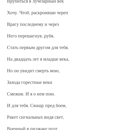
Врубиться в лучезарный век
Хочу. Чтоб, раскроивши череп
Врагу последнему и через
Него перешагнув, рубя,
Стать первым другом для тебя.
На двадцать лет я младше века,
Но он увидит смерть мою,
Захода горестные веки
Смежив. И я о нем пою.
И для тебя. Свищу пред боем,
Ракет сигнальных видя свет,
Военный в пиджаке поэт,