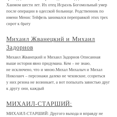
Хаимом шести лет. Их отец Исраэль Богомольный умер
после операции в одесской больнице. Родственник по
имени Менис Тейфель занимался переправкой этих трех
сирот к брату
Михаил Жванецкий и Михаил
Задорнов
Михаил Жванецкий и Михаил Задорнов Описанная
выше история явно придумана. Кем – не знаю,
не исключено, что и мною.Михал Михалыч и Михал
Николаич – персонажи далеко не чеховские, ссориться
у них резона не возникает, а вот попыхать завистью друг
к другу они, каждый
МИХАИЛ-СТАРШИЙ:
МИХАИЛ-СТАРШИЙ: Другого выхода и вправду не