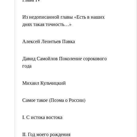
Из недописанной главы «Есть в наших
днях такая точность…»
Алексей Леонтьев Павка
Давид Самойлов Поколение сорокового
года
Михаил Кульчицкий
Самое такое (Поэма о России)
I. С истока востока
II. Год моего рождения