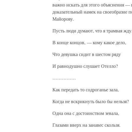
важно искать для этого объяснения — 
доказательный намек на своеобразие п
Майорову.
Пусть люди думают, что я трамвая жду
В конце концов, — кому какое дело,
Что девушка сидит в шестом ряду
И равнодушно слушает Отелло?
……………
Как передать то содроганье зала,
Когда не вскрикнуть было бы нельзя?
Одна она с достоинством зевала,
Глазами вверх на занавес скользя.