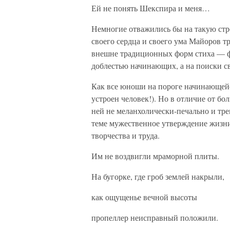
Ей не понять Шекспира и меня…
Немногие отважились бы на такую стр
своего сердца и своего ума Майоров 
внешне традиционных форм стиха — фр
доблестью начинающих, а на поиски св
Как все юноши на пороге начинающейся
устроен человек!). Но в отличие от 
ней не меланхолически-печально и трев
теме мужественное утверждение жизни,
творчества и труда.
Им не воздвигли мраморной плиты.
На бугорке, где гроб землей накрыли,
как ощущенье вечной высоты
пропеллер неисправный положили.