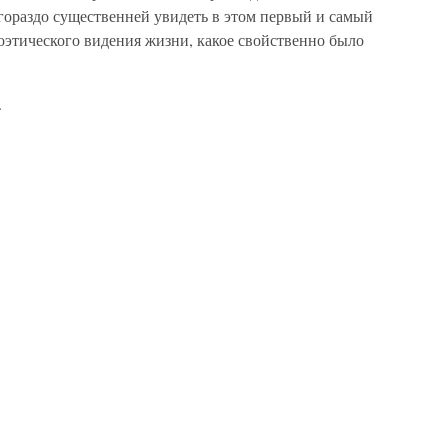
гораздо существенней увидеть в этом первый и самый
оэтического видения жизни, какое свойственно было
.