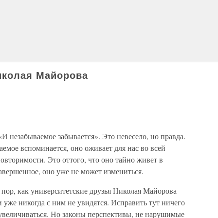
иколая Майорова
 «И незабываемое забывается». Это невесело, но правда.
аемое вспоминается, оно оживает для нас во всей
овторимости. Это оттого, что оно тайно живет в
завершенное, оно уже не может измениться.
 пор, как университетские друзья Николая Майорова
и уже никогда с ним не увидятся. Исправить тут ничего
 увеличиваться. Но законы перспективы, не нарушимые