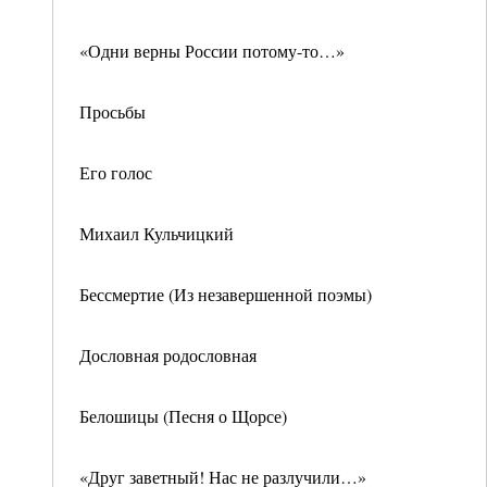
«Одни верны России потому-то…»
Просьбы
Его голос
Михаил Кульчицкий
Бессмертие (Из незавершенной поэмы)
Дословная родословная
Белошицы (Песня о Щорсе)
«Друг заветный! Нас не разлучили…»