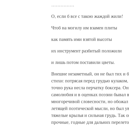
……………
О, если б все с такою жаждой жили!
Чтоб на могилу им взамен плиты
как память ими взятой высоты
их инструмент разбитый положили
и лишь потом поставили цветы.
Внешне незаметный, он не был тих и б
стихи: потрясая перед грудью кулаком
точно рука несла перчатку боксера. Он
самолюбия и в оценках поэзии бывал в
многоречивой словесности, но обожал 
летящей поэтической мысли, но был у
тяжелые крылья и сильная грудь. Так о
прочные, годные для дальних перелето