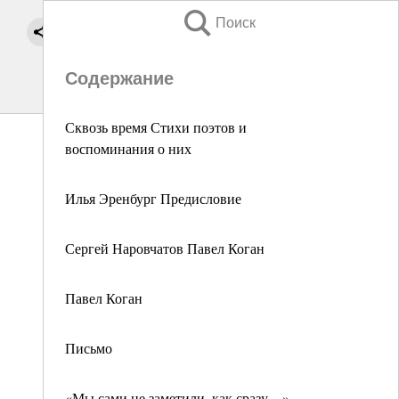
Поиск
Содержание
Сквозь время Стихи поэтов и
воспоминания о них
Илья Эренбург Предисловие
Сергей Наровчатов Павел Коган
Павел Коган
Письмо
«Мы сами не заметили, как сразу…»