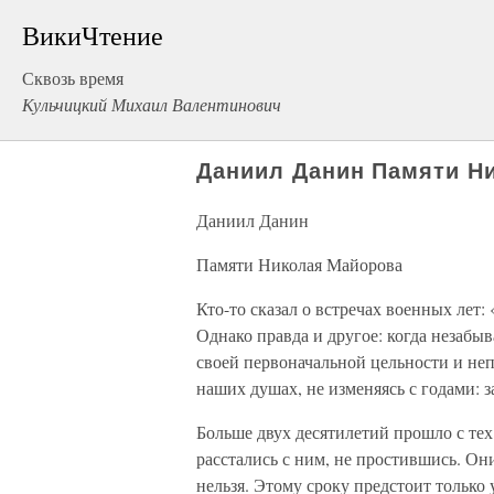
ВикиЧтение
Сквозь время
Кульчицкий Михаил Валентинович
Даниил Данин Памяти Н
Даниил Данин
Памяти Николая Майорова
Кто-то сказал о встречах военных лет:
Однако правда и другое: когда незабыв
своей первоначальной цельности и неп
наших душах, не изменяясь с годами: 
Больше двух десятилетий прошло с тех
расстались с ним, не простившись. Он
нельзя. Этому сроку предстоит только