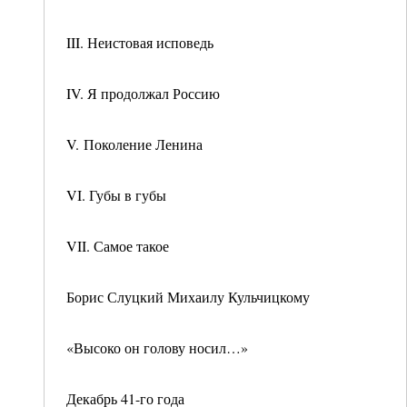
III. Неистовая исповедь
IV. Я продолжал Россию
V. Поколение Ленина
VI. Губы в губы
VII. Самое такое
Борис Слуцкий Михаилу Кульчицкому
«Высоко он голову носил…»
Декабрь 41-го года