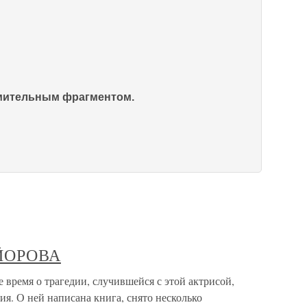
омительным фрагментом.
АЙОРОВА
время о трагедии, случившейся с этой актрисой,
ия. О ней написана книга, снято несколько