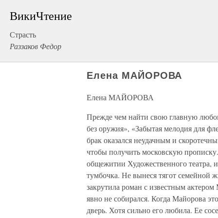
ВикиЧтение
Страсть
Раззаков Федор
Елена МАЙОРОВА
Елена МАЙОРОВА
Прежде чем найти свою главную любов
без оружия», «Забытая мелодия для фл
брак оказался неудачным и скоротечны
чтобы получить московскую прописку
общежитии Художественного театра, и
тумбочка. Не вынеся тягот семейной ж
закрутила роман с известным актером 
явно не собирался. Когда Майорова эт
дверь. Хотя сильно его любила. Ее сос