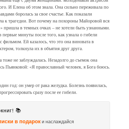
го. И Елена об этом знала. Она сильно переживала по
вдами боролась за свое счастье. Как показали
ла к трагедии. Вот почему на похороны Майоровой вся
» пришла в темных очках – не хотели быть узнанными.
 первые минуты после того, как узнала о гибели
 фильмом. Ей казалось, что это она виновата в
тером, толкнула их в объятия друг друга.
 тоже не заблуждалась. Незадолго до съемок она
сь Пьянковой: «Я православный человек, я Бога боюсь.
ин год: он умер от рака желудка. Болезнь появилась,
прогрессировать сразу после ее гибели.
книг! 📚
писки в подарок
и наслаждайся