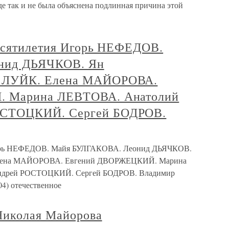
е так и не была объяснена подлинная причина этой
есятилетия Игорь НЕФЕДОВ.
нид ДЬЯЧКОВ. Ян
 ЛУЙК. Елена МАЙОРОВА.
 Марина ЛЕВТОВА. Анатолий
СТОЦКИЙ. Сергей БОДРОВ.
Игорь НЕФЕДОВ. Майя БУЛГАКОВА. Леонид ДЬЯЧКОВ.
лена МАЙОРОВА. Евгений ДВОРЖЕЦКИЙ. Марина
рей РОСТОЦКИЙ. Сергей БОДРОВ. Владимир
4) отечественное
Николая Майорова