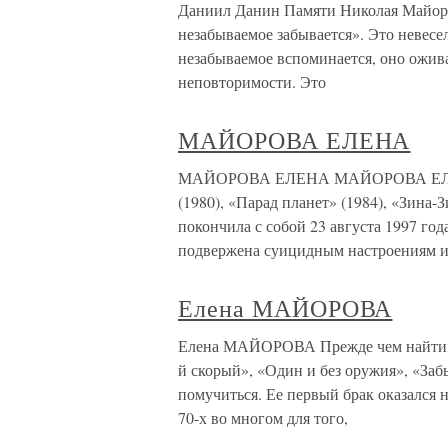
Даниил Данин Памяти Николая Майоров
незабываемое забывается». Это невесел
незабываемое вспоминается, оно ожива
неповторимости. Это
МАЙОРОВА ЕЛЕНА
МАЙОРОВА ЕЛЕНА МАЙОРОВА ЕЛЕНА (
(1980), «Парад планет» (1984), «Зина-З
покончила с собой 23 августа 1997 год
подвержена суицидным настроениям и
Елена МАЙОРОВА
Елена МАЙОРОВА Прежде чем найти с
й скорый», «Один и без оружия», «Заб
помучиться. Ее первый брак оказался
70-х во многом для того,