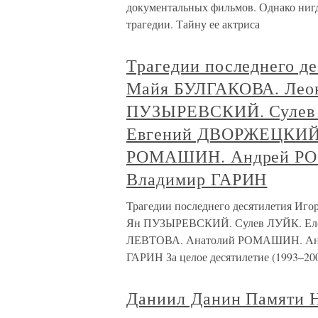
документальных фильмов. Однако нигд
трагедии. Тайну ее актриса
Трагедии последнего д
Майя БУЛГАКОВА. Лео
ПУЗЫРЕВСКИЙ. Сулев
Евгений ДВОРЖЕЦКИЙ.
РОМАШИН. Андрей РО
Владимир ГАРИН
Трагедии последнего десятилетия 
Ян ПУЗЫРЕВСКИЙ. Сулев ЛУЙК. Е
ЛЕВТОВА. Анатолий РОМАШИН. Анд
ГАРИН За целое десятилетие (1993–200
Даниил Данин Памяти 