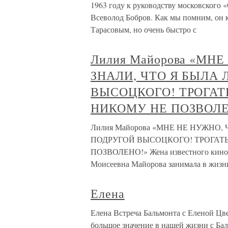
1963 году к руководству московского 
Всеволод Бобров. Как мы помним, он ко
Тарасовым, но очень быстро с
Лилия Майорова «МН
ЗНАЛИ, ЧТО Я БЫЛА
ВЫСОЦКОГО! ТРОГАТ
НИКОМУ НЕ ПОЗВОЛЕ
Лилия Майорова «МНЕ НЕ НУЖНО,
ПОДРУГОЙ ВЫСОЦКОГО! ТРОГАТ
ПОЗВОЛЕНО!» Жена известного кино
Моисеевна Майорова занимала в жизн
Елена
Елена Встреча Бальмонта с Еленой Цве
большое значение в нашей жизни с Бал