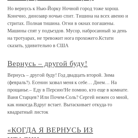
Но вернусь к Нью-Йорку Ночной город тоже хорош.
Конечно, динозавр ночью спит. Тишина на всех авеню и
стритах. Полная тишина. Огни в окнах погашены.
Машины спят у подъездов. Мусор, набросанный за день
на тротуарах, не тревожит нога прохожего.Кстати
сказать, удивительно в США
Вернусь – другой буду!
Вернусь – другой буду! Год двадцать второй. Зима
(февраль?). Есенин зазвал меня к себе… Днем… На
прощанье.– Еду в Персию!Не помню, кто еще в комнате.
Ваня Старцев? Или Почем-Соль? Сергей нежен со мной,
как никогда.Вдруг встает. Вытаскивает откуда-то
квадратный листок
«КОГДА Я ВЕРНУСЬ ИЗ