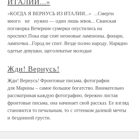
ИТАЛИИ...»
«КОГДА Я ВЕРНУСЬ ИЗ ИТАЛИИ...» ...Смерти
много не нужно — один лишь зевок... Сванская
поговорка Вечерние сумерки опустились на
проспект.Пока еще спят неоновые лампионы, фонари,
лам­почки...Город не спит. Везде полно народу. Нарядно
одетые девушки, щеголеватые молодые
Жди! Вернусь!
Жди! Вернусь! Фронтовые письма, фотографии
для Марины – самое большое богатство. Внимательно
рассматривая каждую фотографию, бережно листая
фронтовые письма, она начинает свой рассказ. Ее взгляд
становится то печальным, то с оттенком далекой мечты
и бездонной грусти.