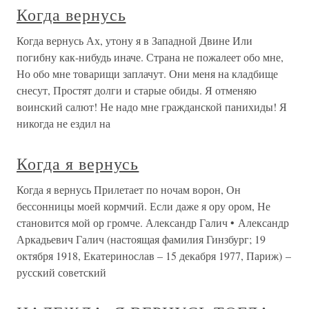
Когда вернусь
Когда вернусь Ах, утону я в Западной Двине Или
погибну как-нибудь иначе. Страна не пожалеет обо мне,
Но обо мне товарищи заплачут. Они меня на кладбище
снесут, Простят долги и старые обиды. Я отменяю
воинский салют! Не надо мне гражданской панихиды! Я
никогда не ездил на
Когда я вернусь
Когда я вернусь Прилетает по ночам ворон, Он
бессонницы моей кормчий. Если даже я ору ором, Не
становится мой ор громче. Александр Галич • Александр
Аркадьевич Галич (настоящая фамилия Гинзбург; 19
октября 1918, Екатеринослав – 15 декабря 1977, Париж) –
русский советский