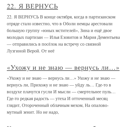
22. Я ВЕРНУСЬ
22. Я ВЕРНУСЬ В конце октября, когда в партизанском
отряде стало известно, что в Оболи немцы арестовали
большую группу «юных мстителей», Зина и ещё двое
молодых партизан — Илья Езовитов и Мария Дементьева
— отправились в посёлок на встречу со связной
Лузгиной Верой. От неё
«Ухожу и не знаю — вернусь ли…»
«Ухожу и не знаю — вернусь ли…» Ухожу и не знаю —
вернусь ли, Прихожу и не знаю — уйду ль… Где-то в
воздухе плачутся гусли И мысли — смертельнее пуль…
Где-то редкая радость — утеха И отточенный месяц
глядит, Отороченный облачным мехом, На опалово-
мутный зенит. Но не надо,