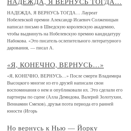
НАДЕЖДА, Я ВЕРНУСЬ ТОГДА…
НАДЕЖДА, Я ВЕРНУСЬ ТОГДА… Лауреат
Нобелевской премии Александр Исаевич Солженицын
написал письмо в Шведскую королевскую академию,
чтобы выдвинуть на Нобелевскую премию кандидатуру
Набокова. «Это писатель ослепительного литературного
дарования, — писал А.
«Я, КОНЕЧНО, ВЕРНУСЬ…»
«Я, КОНЕЧНО, ВЕРНУСЬ…» После смерти Владимира
Высоцкого многие из его друзей написали свои
воспоминания о нем и опубликовали их. Это сделали его
партнеры по сцене (Алла Демидова, Валерий Золотухин,
Вениамин Смехов), друзья поэта периода его ранней
юности (Игорь
Но вернусь к Нью — Йорку