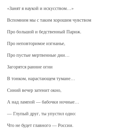
«Занят я наукой и искусством…»
Вспомним мы с таким хорошим чувством
Про большой и бедственный Париж.
Про неповторимое изгнанье,
Про пустые мертвенные дни…
Загорятся ранние огни
В тонком, нарастающем тумане…
Синий вечер затенит окно,
А над лампой — бабочки ночные…
— Глупый друг, ты упустил одно:
Что не будет главного — России.