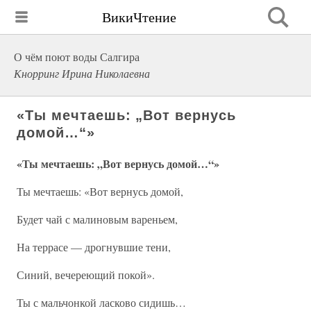
ВикиЧтение
О чём поют воды Салгира
Кнорринг Ирина Николаевна
«Ты мечтаешь: „Вот вернусь
домой…“»
«Ты мечтаешь: „Вот вернусь домой…“»
Ты мечтаешь: «Вот вернусь домой,
Будет чай с малиновым вареньем,
На террасе — дрогнувшие тени,
Синий, вечереющий покой».
Ты с мальчонкой ласково сидишь…