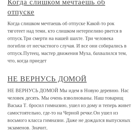
Когда слишком мечтаешь об
отпуске
Когда слишком мечтаешь об отпуске Какой-то рок
тяготеет над теми, кто слишком нетерпеливо рвется в
отпуск.Три смерти на нашей шахте. Три человека
погибли от несчастного случая. И все они собирались в
отпуск.Путеец, мастер движения Муха, бахвалился тем,
что, когда приедет
НЕ ВЕРНУСЬ ДОМОЙ
НЕ ВЕРНУСЬ ДОМОЙ Мы идем в Новую деревню. Нас
человек десять. Мы очень взволнованы. Наш товарищ
Васька Т. бросил гимназию, ушел из дому и теперь живет
самостоятельно, где-то на Черной речке.Он ушел из
восьмого класса гимназии. Даже не дождался выпускных
экзаменов. Значит,