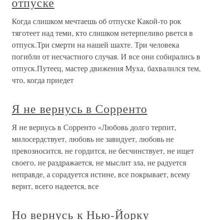
отпуске
Когда слишком мечтаешь об отпуске Какой-то рок
тяготеет над теми, кто слишком нетерпеливо рвется в
отпуск.Три смерти на нашей шахте. Три человека
погибли от несчастного случая. И все они собирались в
отпуск.Путеец, мастер движения Муха, бахвалился тем,
что, когда приедет
Я не вернусь в Сорренто
Я не вернусь в Сорренто «Любовь долго терпит,
милосердствует, любовь не завидует, любовь не
превозносится, не гордится, не бесчинствует, не ищет
своего, не раздражается, не мыслит зла, не радуется
неправде, а сорадуется истине, все покрывает, всему
верит, всего надеется, все
Но вернусь к Нью-Йорку