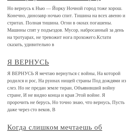
Но вернусь к Нью — Йорку Ночной город тоже хорош.
Конечно, динозавр ночью спит. Тишина на всех авеню и
стритах. Полная тишина. Огни в окнах погашены.
Машины спят у подъездов. Мусор, набросанный за день
на тротуарах, не тревожит нога прохожего.Кстати
сказать, удивительно в
Я ВЕРНУСЬ
Я ВЕРНУСЬ Я мечтаю вернуться с войны, На которой
родился и рос, На руинах нищей страны Под дождями из
слез. Но не предан земле тиран, Объявивший войну
стране, И не видно конца и края Этой войне. Я
пророчить не берусь, Но точно знаю, что вернусь, Пусть
даже через сто веков, В
Когда слишком мечтаешь об