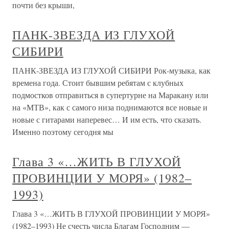
почти без крыши,
ПАНК-ЗВЕЗДА ИЗ ГЛУХОЙ
СИБИРИ
ПАНК-ЗВЕЗДА ИЗ ГЛУХОЙ СИБИРИ Рок-музыка, как
времена года. Стоит бывшим ребятам с клубных
подмостков отправиться в супертурне на Маракану или
на «МТВ», как с самого низа поднимаются все новые и
новые с гитарами наперевес… И им есть, что сказать.
Именно поэтому сегодня мы
Глава 3 «…ЖИТЬ В ГЛУХОЙ
ПРОВИНЦИИ У МОРЯ» (1982–
1993)
Глава 3 «…ЖИТЬ В ГЛУХОЙ ПРОВИНЦИИ У МОРЯ»
(1982–1993) Не счесть числа Благам Господним —