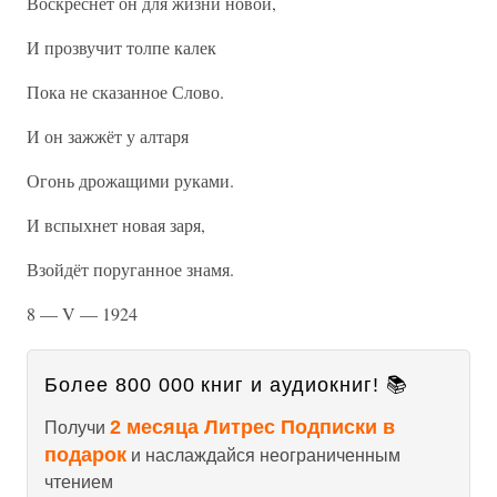
Воскреснет он для жизни новой,
И прозвучит толпе калек
Пока не сказанное Слово.
И он зажжёт у алтаря
Огонь дрожащими руками.
И вспыхнет новая заря,
Взойдёт поруганное знамя.
8 — V — 1924
Более 800 000 книг и аудиокниг! 📚
2 месяца Литрес Подписки в
Получи
подарок
и наслаждайся неограниченным
чтением