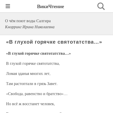
ВикиЧтение
О чём поют воды Салгира
Кнорринг Ирина Николаевна
«В глухой горячке святотатства…»
«В глухой горячке святотатства…»
В глухой горячке святотатства,
Ломая зданья многих лет,
Там растоптали в грязь Завет.
«Свобода, равенство и братство»…
Но всё ж восстанет человек,