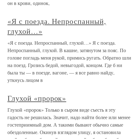
он в крови, одинок,
«Я с поезда. Непроспанный,
глухой…»
«Я с поезда. Непроспанный, глухой…» Я с поезда.
Непроспанный, глухой. В кашне, затянутом за пояс. По
голове погладь меня рукой, примись ругать. Обратно шли
на поезд. Грозись бедой, невыгодой, концом. Где б ни
была ты — в поезде, вагоне, — я все равно найду,
уткнусь лицом в
Глухой «пророк»
Глухой «пророк» Только в сыром виде съесть я эту
гадость не решилась. Значит, надо найти более или менее
гостеприимный дом. А такими бывают обычно самые
обездоленные. Окинув взглядом улицу, я остановила