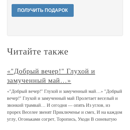
ПОЛУЧИТЬ ПОДАРОК
Читайте также
«"Добрый вечер!" Глухой и
замученный май…»
«"Добрый вечер!" Глухой и замученный май…» "Добрый
вечер!" Глухой и замученный май Пролетает веселый и
звонкий трамвай… И сегодня — опять Из углов, из
прорех Веселее звенят Приключенье и смех, И на каждом
углу, Огоньками согрет, Торопись, Уходи В синеватую