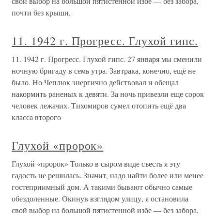
свой выбор на большой пятистенной избе — без забора,
почти без крыши,
11. 1942 г. Прогресс. Глухой гипс.
11. 1942 г. Прогресс. Глухой гипс. 27 января мы сменили
ночную бригаду в семь утра. Завтрака, конечно, ещё не
было. Но Чеплюк энергично действовал и обещал
накормить раненых к девяти. За ночь привезли еще сорок
человек лежачих. Тихомиров сумел отопить ещё два
класса второго
Глухой «пророк»
Глухой «пророк» Только в сыром виде съесть я эту
гадость не решилась. Значит, надо найти более или менее
гостеприимный дом. А такими бывают обычно самые
обездоленные. Окинув взглядом улицу, я остановила
свой выбор на большой пятистенной избе — без забора,