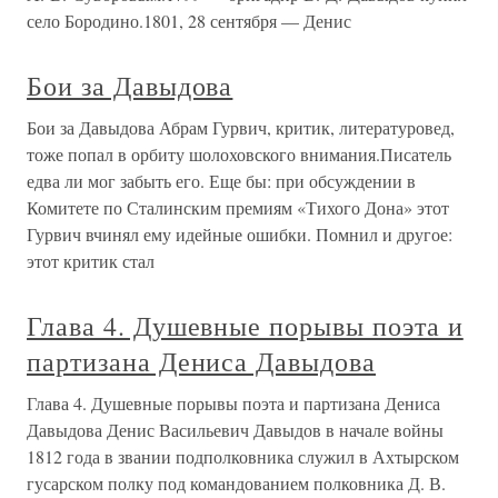
село Бородино.1801, 28 сентября — Денис
Бои за Давыдова
Бои за Давыдова Абрам Гурвич, критик, литературовед,
тоже попал в орбиту шолоховского внимания.Писатель
едва ли мог забыть его. Еще бы: при обсуждении в
Комитете по Сталинским премиям «Тихого Дона» этот
Гурвич вчинял ему идейные ошибки. Помнил и другое:
этот критик стал
Глава 4. Душевные порывы поэта и
партизана Дениса Давыдова
Глава 4. Душевные порывы поэта и партизана Дениса
Давыдова Денис Васильевич Давыдов в начале войны
1812 года в звании подполковника служил в Ахтырском
гусарском полку под командованием полковника Д. В.