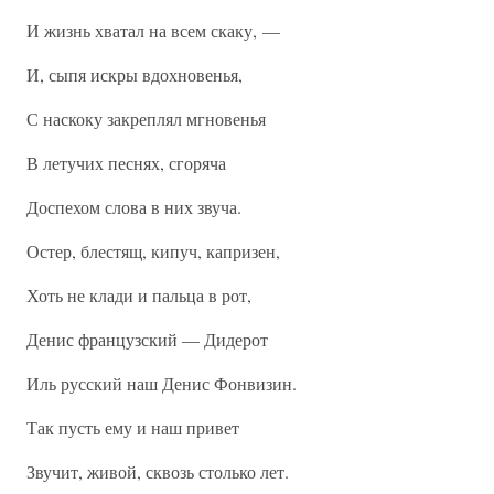
И жизнь хватал на всем скаку, —
И, сыпя искры вдохновенья,
С наскоку закреплял мгновенья
В летучих песнях, сгоряча
Доспехом слова в них звуча.
Остер, блестящ, кипуч, капризен,
Хоть не клади и пальца в рот,
Денис французский — Дидерот
Иль русский наш Денис Фонвизин.
Так пусть ему и наш привет
Звучит, живой, сквозь столько лет.