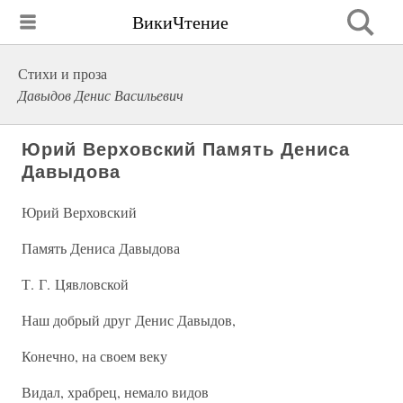
ВикиЧтение
Стихи и проза
Давыдов Денис Васильевич
Юрий Верховский Память Дениса
Давыдова
Юрий Верховский
Память Дениса Давыдова
Т. Г. Цявловской
Наш добрый друг Денис Давыдов,
Конечно, на своем веку
Видал, храбрец, немало видов