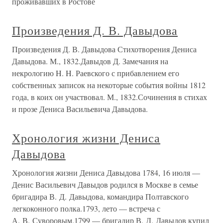
проживавших в Ростове
Произведения Д. В. Давыдова
Произведения Д. В. Давыдова Стихотворения Дениса
Давыдова. М., 1832.Давыдов Д. Замечания на
некрологию H. H. Раевского с прибавлением его
собственных записок на некоторые события войны 1812
года, в коих он участвовал. М., 1832.Сочинения в стихах
и прозе Дениса Васильевича Давыдова.
Хронология жизни Дениса
Давыдова
Хронология жизни Дениса Давыдова 1784, 16 июля —
Денис Васильевич Давыдов родился в Москве в семье
бригадира В. Д. Давыдова, командира Полтавского
легкоконного полка.1793, лето — встреча с
А. В. Суворовым.1799 — бригадир В. Д. Давыдов купил