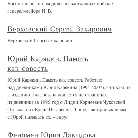
Васильчикова и находился в авангардных войсках
генерал-майора И. В.
Верховский Сергей Захарович
Верховский Сергей Захарович
Юрий Карякин. Память
как совесть
Юрий Карякин. Память как совесть Работаю
над дневниками Юрия Карякина (1994–2007), готовлю их
к изданию. Глаз останавливается на страницах
из дневника за 1996 год о Лидии Корнеевне Чуковской.
Отсылаю их Елене Цезаревне, Люше, как привыкли мы
с Юрой называть ее, – вдруг
Феномен Юрия Давыдова