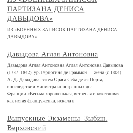
ПАРТИЗАНА ДЕНИСА
ДАВЫДОВА»
ИЗ «ВОЕННЫХ ЗАПИСОК ПАРТИЗАНА ДЕНИСА
ДАВЫДОВА»
Давыдова Аглая Антоновна
Давыдова Аглая Антоновна Аглая Антоновна Давыдова
(1787–1842), ур. Герцогиня де Граммон — жена (с 1804)
А. Д. Давыдова, затем Ораса Себа де ля Порта,
впоследствии министра иностранных дел
Франции.«Весьма хорошенькая, ветреная и кокетливая,
как истая француженка, искала в
Выпускные Экзамены. Зыбин.
Верховский