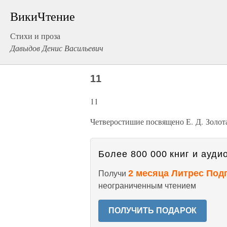
ВикиЧтение
Стихи и проза
Давыдов Денис Васильевич
11
11
Четверостишие посвящено Е. Д. Золот
Более 800 000 книг и аудио
2 месяца Литрес Под
Получи
неограниченным чтением
ПОЛУЧИТЬ ПОДАРОК