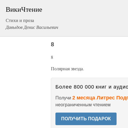
ВикиЧтение
Стихи и проза
Давыдов Денис Васильевич
8
8
Полярная звезда.
Более 800 000 книг и аудио
2 месяца Литрес Под
Получи
неограниченным чтением
ПОЛУЧИТЬ ПОДАРОК