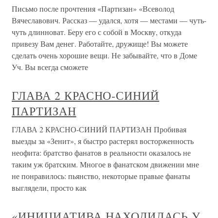
Письмо после прочтения «Партизан» «Всеволод
Вячеславович. Рассказ — удался, хотя — местами — чуть-
чуть длинноват. Беру его с собой в Москву, откуда
привезу Вам денег. Работайте, дружище! Вы можете
сделать очень хорошие вещи. Не забывайте, что в Доме
Уч. Вы всегда сможете
ГЛАВА 2 КРАСНО-СИНИЙ
ПАРТИЗАН
ГЛАВА 2 КРАСНО-СИНИЙ ПАРТИЗАН Пробивая
выезды за «Зенит», я быстро растерял восторженность
неофита: братство фанатов в реальности оказалось не
таким уж братским. Многое в фанатском движении мне
не понравилось: пьянство, некоторые правые фанаты
выглядели, просто как
«ИНИЦИАТИВА НАХОДИЛАСЬ У