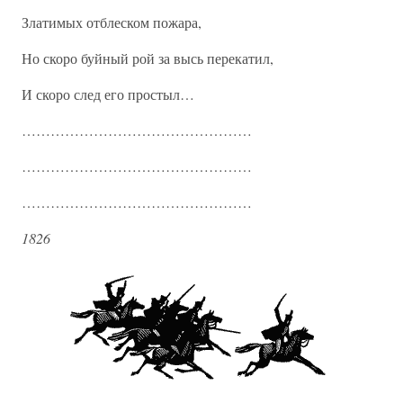
Златимых отблеском пожара,
Но скоро буйный рой за высь перекатил,
И скоро след его простыл…
…………………………………………
…………………………………………
…………………………………………
1826