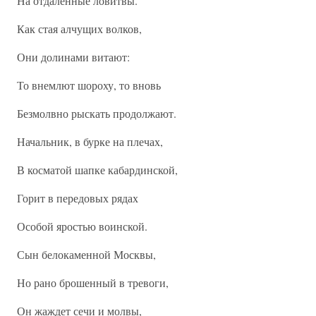
На отдаленные ловитвы.
Как стая алчущих волков,
Они долинами витают:
То внемлют шороху, то вновь
Безмолвно рыскать продолжают.
Начальник, в бурке на плечах,
В косматой шапке кабардинской,
Горит в передовых рядах
Особой яростью воинской.
Сын белокаменной Москвы,
Но рано брошенный в тревоги,
Он жаждет сечи и молвы,