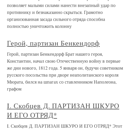
позволяет малыми силами нанести внезапный удар по
противнику и безнаказанно скрыться. Грамотно
организованная засада сильного отряда способна
полностью уничтожить колонну
Герой, партизан Бенкендорф
Герой, партизан Бенкендорф Брат нашего героя,
Константин, начал свою Отечественную войну в первые
же дни нового, 1812 года. 5 января он, будучи советником
русского посольства при дворе неаполитанского короля
Мюрата, бился на шпагах со ставленником Наполеона,
графом
I. Скобцев Д. ПАРТИЗАН ШКУРО
И ЕГО ОТРЯД*
I. Скобцев Д. ПАРТИЗАН ШКУРО И ЕГО ОТРЯД* Этот