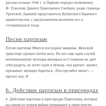
рассказ осенью 1946 г. в Париже передал полковнику
Ф. Елисееву Даниил Ермолаевич Скобцев, казак станицы
Урунской, бывший представитель Кубанского Краевого
правительства, с предложением включить его в
готовившуюся тогда
Песня партизан
Песня партизан Мчатся последние машины. Женский
транспорт прошел почти весь. Но вот еще один случай
неповиновения: молодая женщина из Словакии не дает
себя раздеть, не хочет идти в бункер, она кричит, шумит,
призывает женщин бороться, «Расстреляйте меня!» —
просит она. И
6. Действие партизан в пригородах
6. Действие партизан в пригородах Партизаны, которые
на одном из этапов войны проникают в окрестности