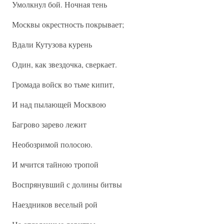
Умолкнул бой. Ночная тень
Москвы окрестность покрывает;
Вдали Кутузова курень
Один, как звездочка, сверкает.
Громада войск во тьме кипит,
И над пылающей Москвою
Багрово зарево лежит
Необозримой полосою.
И мчится тайною тропой
Воспрянувший с долины битвы
Наездников веселый рой