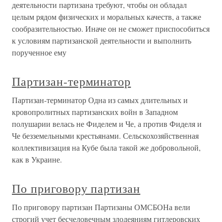
деятельности партизана требуют, чтобы он обладал
целым рядом физических и моральных качеств, а также
сообразительностью. Иначе он не сможет приспособиться
к условиям партизанской деятельности и выполнить
порученное ему
Партизан-терминатор
Партизан-терминатор Одна из самых длительных и
кровопролитных партизанских войн в Западном
полушарии велась не Фиделем и Че, а против Фиделя и
Че безземельными крестьянами. Сельскохозяйственная
коллективизация на Кубе была такой же добровольной,
как в Украине.
По приговору партизан
По приговору партизан Партизаны ОМСБОНа вели
строгий учет бесчеловечным злодеяниям гитлеровских