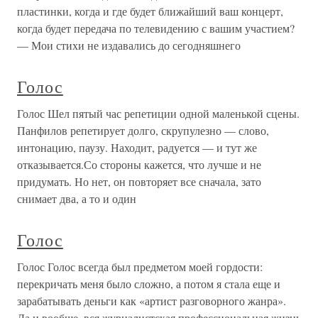
пластинки, когда и где будет ближайший ваш концерт,
когда будет передача по телевидению с вашим участием?
— Мои стихи не издавались до сегодняшнего
Голос
Голос Шел пятый час репетиции одной маленькой сцены.
Панфилов репетирует долго, скрупулезно — слово,
интонацию, паузу. Находит, радуется — и тут же
отказывается.Со стороны кажется, что лучше и не
придумать. Но нет, он повторяет все сначала, зато
снимает два, а то и один
Голос
Голос Голос всегда был предметом моей гордости:
перекричать меня было сложно, а потом я стала еще и
зарабатывать деньги как «артист разговорного жанра».
Да и вообще, вся журналистская профессиональная жизнь