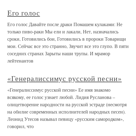
Его голос
Его голос Давайте после драки Помашем кулаками: Не
только пиво-раки Мы ели и лакали, Нет, назначались
сроки, Готовились бои, Готовились в пророки Товарищи
мои. Сейчас все это странно, Звучит все это глупо. В пяти
соседних странах Зарыты наши трупы. И мрамор
лейтенантов
«Генералиссимус русской песни»
«Генералиссимус русской песни» Ее имя знакомо
всякому, ее голос узнает любой. Лидия Русланова –
олицетворение народности на русской эстраде (несмотря
на обилие современных исполнителей народных песен).
Леонид Утесов называл певицу «русским самородком»,
говорил, что