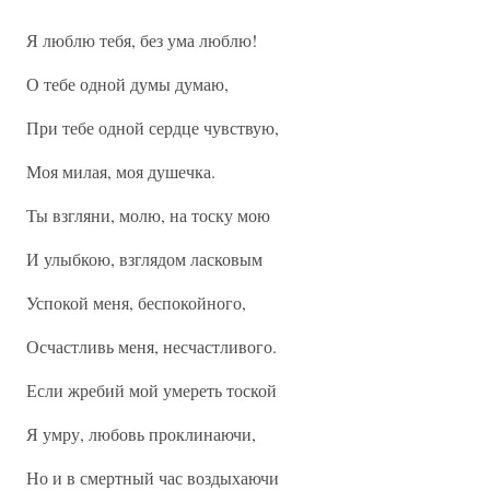
Я люблю тебя, без ума люблю!
О тебе одной думы думаю,
При тебе одной сердце чувствую,
Моя милая, моя душечка.
Ты взгляни, молю, на тоску мою
И улыбкою, взглядом ласковым
Успокой меня, беспокойного,
Осчастливь меня, несчастливого.
Если жребий мой умереть тоской
Я умру, любовь проклинаючи,
Но и в смертный час воздыхаючи