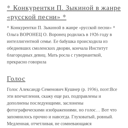
* Конкурентки П. Зыкиной в жанре
«русской песни» *
* Конкурентки П. Зыкиной в жанре «русской песни» *
Ольга ВОРОНЕЦ О. Воронец родилась в 1926 году в
интеллигентной семье. Ее бабушка происходила из
обедневших смоленских дворян, кончала Институт
благородных девиц. Мать росла с гувернанткой,
прекрасно говорила
Голос
Голос Александр Семенович Кушнер (р. 1936), поэт:Все
эти впечатления, скажу еще раз, подправлены и
дополнены последующими, заслонены
фотографическими изображениями, но голос… Вот что
запомнилось прочно и навсегда. Глуховатый, ровный.
Медленная, отчетливая, не сомневающаяся