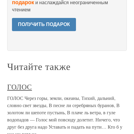
подарок
и наслаждайся неограниченным
чтением
ПОЛУЧИТЬ ПОДАРОК
Читайте также
ГОЛОС
ГОЛОС Через горы, земли, океаны, Тихий, дальний,
словно свет звезды, В песне ли серебряных буранов, В
золотом ли шепоте пустынь, В плаче ль ветра, в гуле
водопадов — Голос мой повсюду долетит. Ничего, что
друг без друга надо Уставать и падать на пути… Кто б у
нас ни взял на