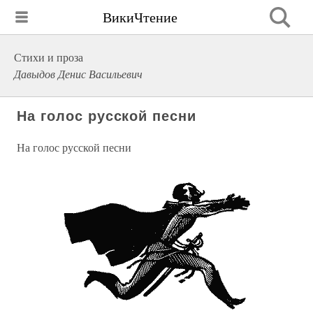
ВикиЧтение
Стихи и проза
Давыдов Денис Васильевич
На голос русской песни
На голос русской песни