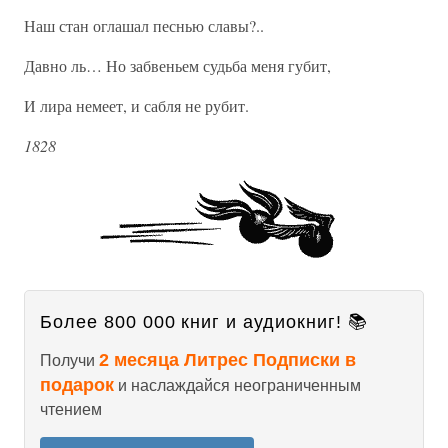
Наш стан оглашал песнью славы?..
Давно ль… Но забвеньем судьба меня губит,
И лира немеет, и сабля не рубит.
1828
Более 800 000 книг и аудиокниг! 📚
2 месяца Литрес Подписки в
Получи
подарок
и наслаждайся неограниченным
чтением