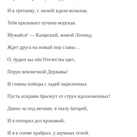
И к третьему, с лаской вдали колыхая,
Тебя призывает пучина морская.
Мужайся! — Казарский, живой Леонид,
Ждет друга на новый пир славы…
О, будьте вы оба Отечества щит,
Перун вековечной Державы!
И гимны победы с ладей окриленных
Пусть искрами брызнут от струн вдохновенных!
Давно ль под мечами, в пылу батарей,
И я попирал дол кровавый,
И я в сонме храбрых, у шумных огней,