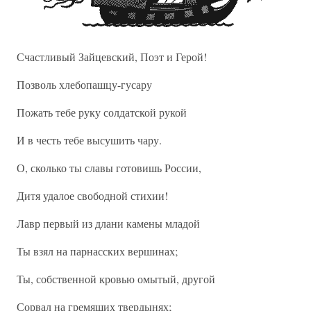
Счастливый Зайцевский, Поэт и Герой!
Позволь хлебопашцу-гусару
Пожать тебе руку солдатской рукой
И в честь тебе высушить чару.
О, сколько ты славы готовишь России,
Дитя удалое свободной стихии!
Лавр первый из длани камены младой
Ты взял на парнасских вершинах;
Ты, собственной кровью омытый, другой
Сорвал на гремящих твердынях;