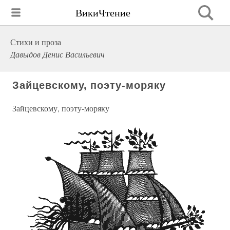
ВикиЧтение
Стихи и проза
Давыдов Денис Васильевич
Зайцевскому, поэту-моряку
Зайцевскому, поэту-моряку