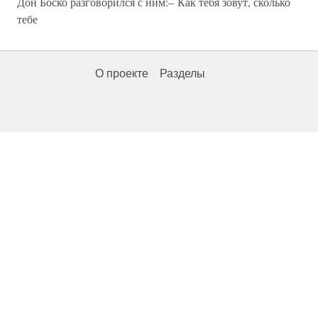
Дон Боско разговорился с ним:– Как тебя зовут, сколько
тебе
О проекте
Разделы