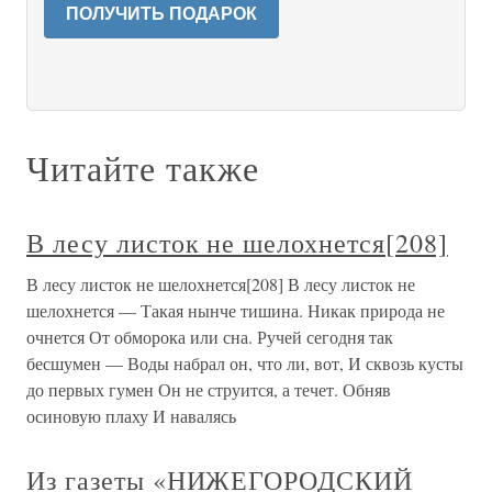
ПОЛУЧИТЬ ПОДАРОК
Читайте также
В лесу листок не шелохнется[208]
В лесу листок не шелохнется[208] В лесу листок не
шелохнется — Такая нынче тишина. Никак природа не
очнется От обморока или сна. Ручей сегодня так
бесшумен — Воды набрал он, что ли, вот, И сквозь кусты
до первых гумен Он не струится, а течет. Обняв
осиновую плаху И навалясь
Из газеты «НИЖЕГОРОДСКИЙ