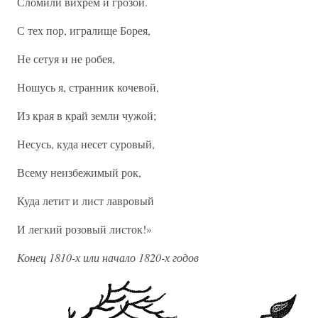
Сломили вихрем и грозой.
С тех пор, игралище Борея,
Не сетуя и не робея,
Ношусь я, странник кочевой,
Из края в край земли чужой;
Несусь, куда несет суровый,
Всему неизбежимый рок,
Куда летит и лист лавровый
И легкий розовый листок!»
Конец 1810-х или начало 1820-х годов