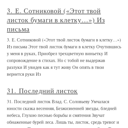
3. Е. Сотниковой («Этот твой
листок бумаги в клетку…») Из
письма
3. Е. Сотниковой («Этот твой листок бумаги в клетку…»)
Из письма Этот твой листок бумаги в клетку Очутившись
у меня в руках, Приобрел трехцветную виньетку И
сопровождение в стихах. Но с тобой не выдержав
разлуки И увидев как я тут живу Он опять в твои
вернется руки Из
31. Последний листок
31. Последний листок Влад. С. Соловьеву Умчалася
юности сказка весенняя, Безжизненней звезды, бледней
небеса, Глухою песнью борьбы и смятения Звучат
обнаженные бурей леса. Лишь ты, листок, средь тревог и