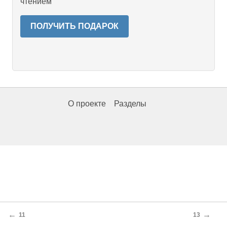
чтением
ПОЛУЧИТЬ ПОДАРОК
О проекте
Разделы
←
→
11
13