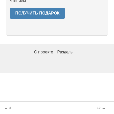
чтением
ПОЛУЧИТЬ ПОДАРОК
О проекте
Разделы
←
→
8
10