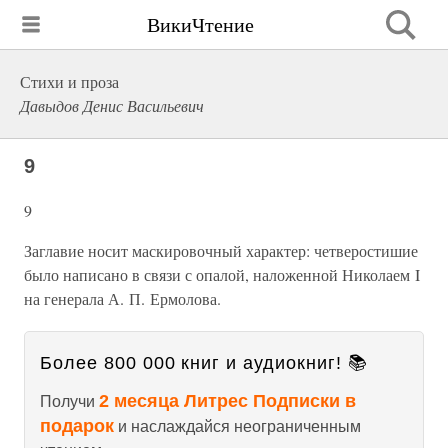
ВикиЧтение
Стихи и проза
Давыдов Денис Васильевич
9
9
Заглавие носит маскировочный характер: четверостишие
было написано в связи с опалой, наложенной Николаем I
на генерала А. П. Ермолова.
Более 800 000 книг и аудиокниг! 📚
2 месяца Литрес Подписки в
Получи
подарок
и наслаждайся неограниченным