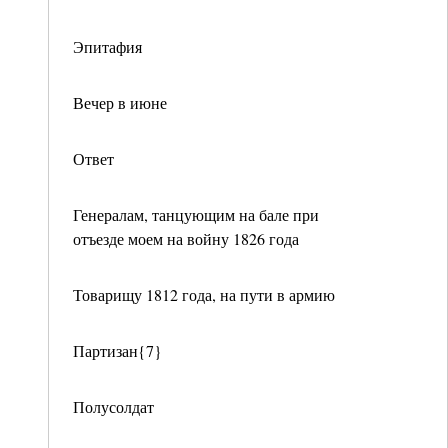
Эпитафия
Вечер в июне
Ответ
Генералам, танцующим на бале при
отъезде моем на войну 1826 года
Товарищу 1812 года, на пути в армию
Партизан{7}
Полусолдат