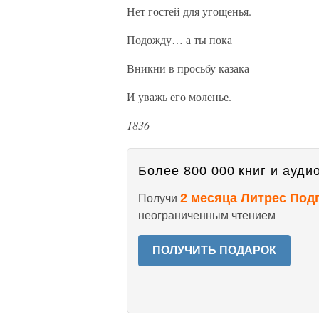
Нет гостей для угощенья.
Подожду… а ты пока
Вникни в просьбу казака
И уважь его моленье.
1836
Более 800 000 книг и аудио
2 месяца Литрес Под
Получи
неограниченным чтением
ПОЛУЧИТЬ ПОДАРОК