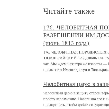
Читайте также
176. ЧЕЛОБИТНАЯ П
РАЗРЕШЕНИИ ИМ ДО
(июнь 1813 года)
176. ЧЕЛОБИТНАЯ ПОРОДИСТЫХ 
ТЮИЛЬРИЙСКИЙ САД (июнь 1813 года)
час. Мы ждем назавтра же известья —
предместья Имеют доступ в Тюильри»
Челобитная царю в защ
Челобитная царю в защиту старой веры
просто невозможно. Наверняка его и н
предпринять, чтобы добиться аудиенци