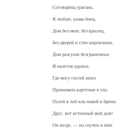
Сотоварищ урагана,
Я люблю, казак-боец,
Дом без окон, без крылец,
Без дверей и стен кирпичных,
Дом разгулов безграничных
И налетов удалых,
Где могу гостей моих
Принимать картечью в ухо,
Пулей в лоб иль пикой в брюхо.
Друг, вот истинный мой дом!
Он везде, — но скучно в нем: