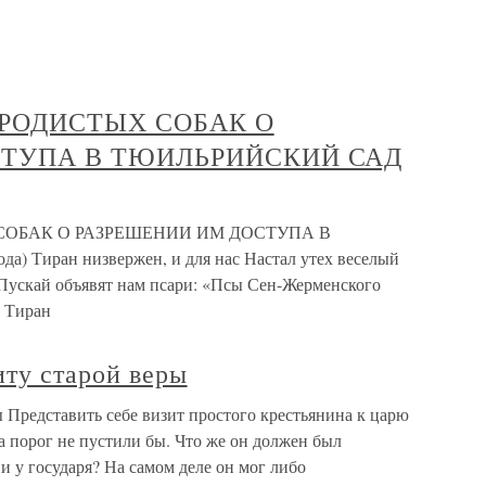
ОРОДИСТЫХ СОБАК О
СТУПА В ТЮИЛЬРИЙСКИЙ САД
СОБАК О РАЗРЕШЕНИИ ИМ ДОСТУПА В
 Тиран низвержен, и для нас Настал утех веселый
 Пускай объявят нам псари: «Псы Сен-Жерменского
. Тиран
иту старой веры
 Представить себе визит простого крестьянина к царю
а порог не пустили бы. Что же он должен был
и у государя? На самом деле он мог либо