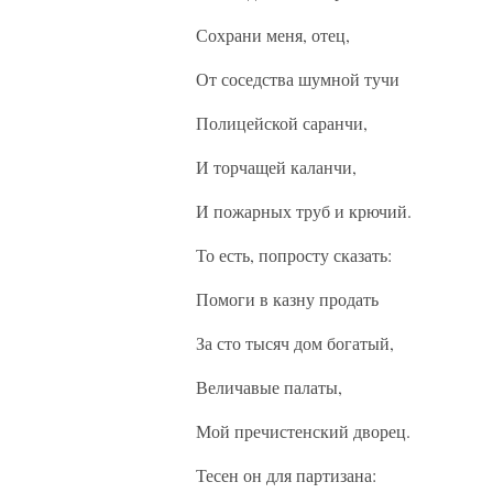
Сохрани меня, отец,
От соседства шумной тучи
Полицейской саранчи,
И торчащей каланчи,
И пожарных труб и крючий.
То есть, попросту сказать:
Помоги в казну продать
За сто тысяч дом богатый,
Величавые палаты,
Мой пречистенский дворец.
Тесен он для партизана: