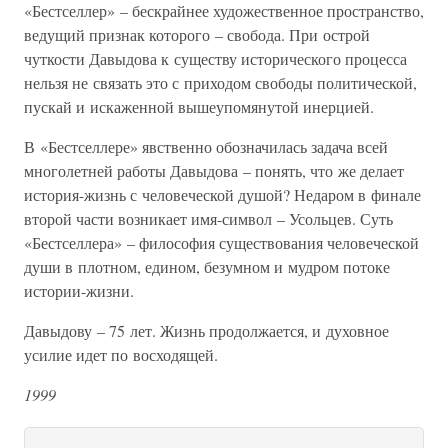
«Бестселлер» – бескрайнее художественное пространство,
ведущий признак которого – свобода. При острой
чуткости Давыдова к существу исторического процесса
нельзя не связать это с приходом свободы политической,
пускай и искаженной вышеупомянутой инерцией.
В «Бестселлере» явственно обозначилась задача всей
многолетней работы Давыдова – понять, что же делает
история-жизнь с человеческой душой? Недаром в финале
второй части возникает имя-символ – Усольцев. Суть
«Бестселлера» – философия существования человеческой
души в плотном, едином, безумном и мудром потоке
истории-жизни.
Давыдову – 75 лет. Жизнь продолжается, и духовное
усилие идет по восходящей.
1999