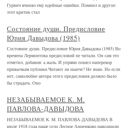
Гурвич вчинял ему идейные ошибки. Помнил и другое:
этот критик стал
Состояние души. Предисловие
Юрия Давыдова (1985)
Состояние души. Предисловие Юрия Давыдова (1985) Во
времена Лермонтова предисловий не читали. Он сам это
отметил, добавив: а жаль. И упрямо пошел наперекор
привычкам публики.Читают ли нынче? Не знаю. Но если
нет, самолюбие автора этого предисловия должно было
бы страдать. Оно
НЕЗАБЫВАЕМОЕ К. М.
ПАВЛОВА-ДАВЫДОВА
НЕЗАБЫВАЕМОЕ К. М. ПАВЛОВА-ДАВЫДОВА В
июле 1918 года наше село Лесное Анненково наводнили