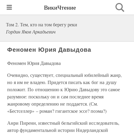
ВикиЧтение
Том 2. Тем, кто на том берегу реки
Гордин Яков Аркадьевич
Феномен Юрия Давыдова
Феномен Юрия Давыдова
Очевидно, существует, специальный юбилейный жанр,
но я им не владею. Придется писать как бог на душу
положит. По отношению к Юрию Давыдову это самое
разумное: поскольку он и сам последнее время
жанровому определению не поддается. (См.
«Бестселлер» – роман? гигантское эссе? поэма?)
Анри Пиренн, известный бельгийский исследователь,
автор фундаментальной истории Нидерландской