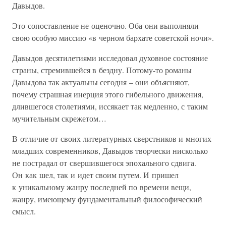
Давыдов.
Это сопоставление не оценочно. Оба они выполняли
свою особую миссию «в черном бархате советской ночи».
Давыдов десятилетиями исследовал духовное состояние
страны, стремившейся в бездну. Потому-то романы
Давыдова так актуальны сегодня – они объясняют,
почему страшная инерция этого гибельного движения,
длившегося столетиями, иссякает так медленно, с таким
мучительным скрежетом…
В отличие от своих литературных сверстников и многих
младших современников, Давыдов творчески нисколько
не пострадал от свершившегося эпохального сдвига.
Он как шел, так и идет своим путем. И пришел
к уникальному жанру последней по времени вещи,
жанру, имеющему фундаментальный философический
смысл.