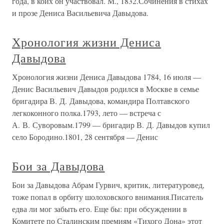
года, в коих он участвовал. М., 1832.Сочинения в стихах
и прозе Дениса Васильевича Давыдова.
Хронология жизни Дениса
Давыдова
Хронология жизни Дениса Давыдова 1784, 16 июля —
Денис Васильевич Давыдов родился в Москве в семье
бригадира В. Д. Давыдова, командира Полтавского
легкоконного полка.1793, лето — встреча с
А. В. Суворовым.1799 — бригадир В. Д. Давыдов купил
село Бородино.1801, 28 сентября — Денис
Бои за Давыдова
Бои за Давыдова Абрам Гурвич, критик, литературовед,
тоже попал в орбиту шолоховского внимания.Писатель
едва ли мог забыть его. Еще бы: при обсуждении в
Комитете по Сталинским премиям «Тихого Дона» этот