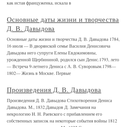
как истая француженка, искала в
Основные даты жизни и творчества
Д. В. Давыдова
Основные даты жизни и творчества Д. В. Давыдова 1784,
16 июля — В дворянской семье Василия Денисовича
Давыдова иего супруги Елены Евдокимовны,
урожденной Щербининой, родился сын Денис.1793, лето
— Встреча 9-летнего Дениса с А. В. Суворовым.1798—
1802— Жизнь в Москве. Первые
Произведения Д. В. Давыдова
Произведения Д. В. Давыдова Стихотворения Дениса
Давыдова. М., 1832.Давыдов Д. Замечания на
некрологию H. H. Раевского с прибавлением его
собственных записок на некоторые события войны 1812