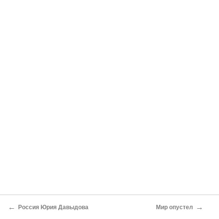
←
→
Россия Юрия Давыдова
Мир опустел