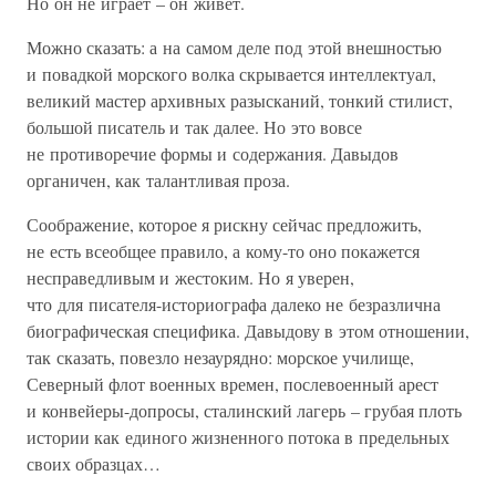
Но он не играет – он живет.
Можно сказать: а на самом деле под этой внешностью
и повадкой морского волка скрывается интеллектуал,
великий мастер архивных разысканий, тонкий стилист,
большой писатель и так далее. Но это вовсе
не противоречие формы и содержания. Давыдов
органичен, как талантливая проза.
Соображение, которое я рискну сейчас предложить,
не есть всеобщее правило, а кому-то оно покажется
несправедливым и жестоким. Но я уверен,
что для писателя-историографа далеко не безразлична
биографическая специфика. Давыдову в этом отношении,
так сказать, повезло незаурядно: морское училище,
Северный флот военных времен, послевоенный арест
и конвейеры-допросы, сталинский лагерь – грубая плоть
истории как единого жизненного потока в предельных
своих образцах…