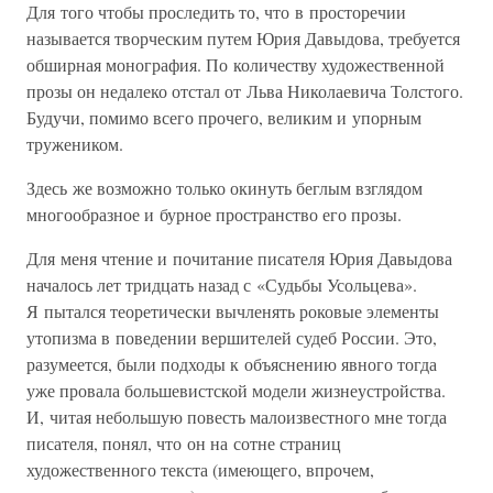
Для того чтобы проследить то, что в просторечии
называется творческим путем Юрия Давыдова, требуется
обширная монография. По количеству художественной
прозы он недалеко отстал от Льва Николаевича Толстого.
Будучи, помимо всего прочего, великим и упорным
тружеником.
Здесь же возможно только окинуть беглым взглядом
многообразное и бурное пространство его прозы.
Для меня чтение и почитание писателя Юрия Давыдова
началось лет тридцать назад с «Судьбы Усольцева».
Я пытался теоретически вычленять роковые элементы
утопизма в поведении вершителей судеб России. Это,
разумеется, были подходы к объяснению явного тогда
уже провала большевистской модели жизнеустройства.
И, читая небольшую повесть малоизвестного мне тогда
писателя, понял, что он на сотне страниц
художественного текста (имеющего, впрочем,