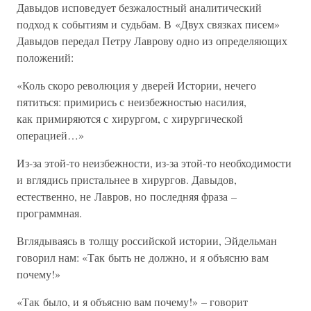
Давыдов исповедует безжалостный аналитический
подход к событиям и судьбам. В «Двух связках писем»
Давыдов передал Петру Лаврову одно из определяющих
положений:
«Коль скоро революция у дверей Истории, нечего
пятиться: примирись с неизбежностью насилия,
как примиряются с хирургом, с хирургической
операцией…»
Из-за этой-то неизбежности, из-за этой-то необходимости
и вглядись пристальнее в хирургов. Давыдов,
естественно, не Лавров, но последняя фраза –
программная.
Вглядываясь в толщу российской истории, Эйдельман
говорил нам: «Так быть не должно, и я объясню вам
почему!»
«Так было, и я объясню вам почему!» – говорит