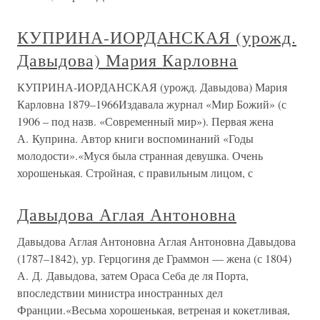
КУПРИНА-ИОРДАНСКАЯ (урожд.
Давыдова) Мария Карловна
КУПРИНА-ИОРДАНСКАЯ (урожд. Давыдова) Мария
Карловна 1879–1966Издавала журнал «Мир Божий» (с
1906 – под назв. «Современный мир»). Первая жена
А. Куприна. Автор книги воспоминаний «Годы
молодости».«Муся была странная девушка. Очень
хорошенькая. Стройная, с правильным лицом, с
Давыдова Аглая Антоновна
Давыдова Аглая Антоновна Аглая Антоновна Давыдова
(1787–1842), ур. Герцогиня де Граммон — жена (с 1804)
А. Д. Давыдова, затем Ораса Себа де ля Порта,
впоследствии министра иностранных дел
Франции.«Весьма хорошенькая, ветреная и кокетливая,