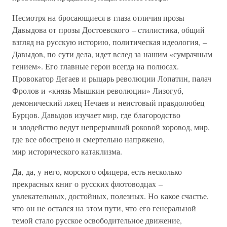
Несмотря на бросающиеся в глаза отличия прозы
Давыдова от прозы Достоевского – стилистика, общий
взгляд на русскую историю, политическая идеология, –
Давыдов, по сути дела, идет вслед за нашим «сумрачным
гением». Его главные герои всегда на полюсах.
Провокатор Дегаев и рыцарь революции Лопатин, палач
Фролов и «князь Мышкин революции» Лизогуб,
демонический лжец Нечаев и неистовый правдолюбец
Бурцов. Давыдов изучает мир, где благородство
и злодейство ведут непрерывный роковой хоровод, мир,
где все обострено и смертельно напряжено,
мир исторического катаклизма.
Да, да, у него, морского офицера, есть несколько
прекрасных книг о русских флотоводцах –
увлекательных, достойных, полезных. Но какое счастье,
что он не остался на этом пути, что его генеральной
темой стало русское освободительное движение,