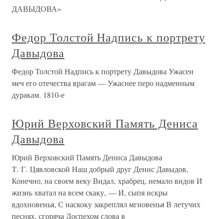
ДАВЫДОВА»
Федор Толстой Надпись к портрету
Давыдова
Федор Толстой Надпись к портрету Давыдова Ужасен
меч его отечества врагам — Ужаснее перо надменным
дуракам. 1810-е
Юрий Верховский Память Дениса
Давыдова
Юрий Верховский Память Дениса Давыдова
Т. Г. Цявловской Наш добрый друг Денис Давыдов,
Конечно, на своем веку Видал, храбрец, немало видов И
жизнь хватал на всем скаку, — И, сыпя искры
вдохновенья, С наскоку закреплял мгновенья В летучих
песнях, сгоряча Доспехом слова в