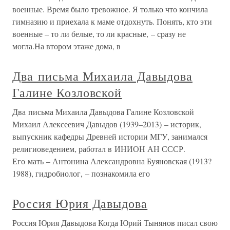
военные. Время было тревожное. Я только что кончила
гимназию и приехала к маме отдохнуть. Понять, кто эти
военные – то ли белые, то ли красные, – сразу не
могла.На втором этаже дома, в
Два письма Михаила Давыдова
Галине Козловской
Два письма Михаила Давыдова Галине Козловской
Михаил Алексеевич Давыдов (1939–2013) – историк,
выпускник кафедры Древней истории МГУ, занимался
религиоведением, работал в ИНИОН АН СССР.
Его мать – Антонина Александровна Буяновская (1913?
1988), гидробиолог, – познакомила его
Россия Юрия Давыдова
Россия Юрия Давыдова Когда Юрий Тынянов писал свою