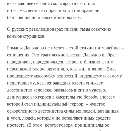
вызывающее сегодня сколь яростные, столь
и бессмысленные споры, ибо в этой драме нет
безоговорочно правых и виноватых.
О русских революционерах писали тьмы советских
конъюнктурщиков.
Романы Давыдова не имеют к этой стихии ни малейшего
отношения. Это трагические фрески. Давыдов выбрал
народников, народовольцев, эсеров и близких к ним
персонажей так же органично, как жил и живет. Ему,
прошедшему мясорубку репрессий, видевшему и самому
испытавшему, как неправедная власть унижает
достоинство человека, оказалось внятно чувство,
двинувшее его героев в смертельную борьбу, апогеем
которой стал индивидуальный террор, – чувство
оскорбленного достоинства сильных людей, загнанных
в угол, людей, которым не оставляют иных средств
протеста. (В этом, кстати говоря, принципиальное