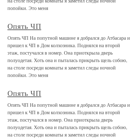
на столе посреди комнаты я заметил следы ночной
попойки. Это меня
Опять ЧП
Опять ЧП На попутной машине я добрался до Атбасара и
пришел к ЧП в Дом колхозника. Поднялся на второй
этаж, постучался в номер. Она приоткрыла дверь
полуодетая. Хоть она и пыталась прикрыть щель собою,
на столе посреди комнаты я заметил следы ночной
попойки. Это меня
Опять ЧП
Опять ЧП На попутной машине я добрался до Атбасара и
пришел к ЧП в Дом колхозника. Поднялся на второй
этаж, постучался в номер. Она приоткрыла дверь
полуодетая. Хоть она и пыталась прикрыть щель собою,
на столе посреди комнаты я заметил следы ночной