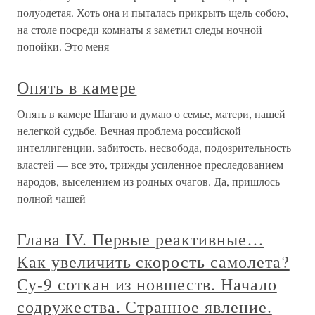
полуодетая. Хоть она и пыталась прикрыть щель собою,
на столе посреди комнаты я заметил следы ночной
попойки. Это меня
Опять в камере
Опять в камере Шагаю и думаю о семье, матери, нашей
нелегкой судьбе. Вечная проблема российской
интеллигенции, забитость, несвобода, подозрительность
властей — все это, трижды усиленное преследованием
народов, выселением из родных очагов. Да, пришлось
полной чашей
Глава IV. Первые реактивные…
Как увеличить скорость самолета?
Су-9 соткан из новшеств. Начало
содружества. Странное явление.