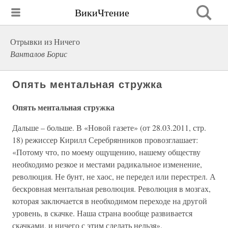
ВикиЧтение
Отрывки из Ничего
Ванталов Борис
Опять ментальная стружка
Опять ментальная стружка
Дальше – больше. В «Новой газете» (от 28.03.2011, стр.
18) режиссер Кирилл Серебрянников провозглашает:
«Потому что, по моему ощущению, нашему обществу
необходимо резкое и местами радикальное изменение,
революция. Не бунт, не хаос, не передел или перестрел. А
бескровная ментальная революция. Революция в мозгах,
которая заключается в необходимом переходе на другой
уровень, в скачке. Наша страна вообще развивается
скачками, и ничего с этим сделать нельзя».