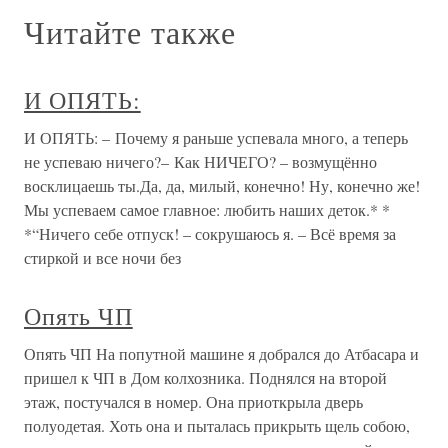
Читайте также
И ОПЯТЬ:
И ОПЯТЬ: – Почему я раньше успевала много, а теперь
не успеваю ничего?– Как НИЧЕГО? – возмущённо
восклицаешь ты.Да, да, милый, конечно! Ну, конечно же!
Мы успеваем самое главное: любить наших деток.* *
*“Ничего себе отпуск! – сокрушаюсь я. – Всё время за
стиркой и все ночи без
Опять ЧП
Опять ЧП На попутной машине я добрался до Атбасара и
пришел к ЧП в Дом колхозника. Поднялся на второй
этаж, постучался в номер. Она приоткрыла дверь
полуодетая. Хоть она и пыталась прикрыть щель собою,