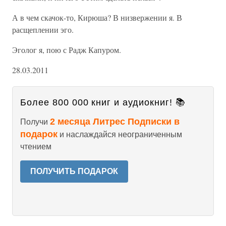
А в чем скачок-то, Кирюша? В низвержении я. В
расщеплении эго.
Эголог я, пою с Радж Капуром.
28.03.2011
Более 800 000 книг и аудиокниг! 📚
2 месяца Литрес Подписки в
Получи
подарок
и наслаждайся неограниченным
чтением
ПОЛУЧИТЬ ПОДАРОК