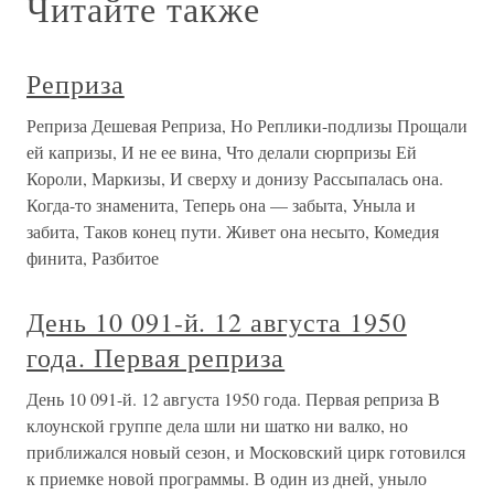
Читайте также
Реприза
Реприза Дешевая Реприза, Но Реплики-подлизы Прощали
ей капризы, И не ее вина, Что делали сюрпризы Ей
Короли, Маркизы, И сверху и донизу Рассыпалась она.
Когда-то знаменита, Теперь она — забыта, Уныла и
забита, Таков конец пути. Живет она несыто, Комедия
финита, Разбитое
День 10 091-й. 12 августа 1950
года. Первая реприза
День 10 091-й. 12 августа 1950 года. Первая реприза В
клоунской группе дела шли ни шатко ни валко, но
приближался новый сезон, и Московский цирк готовился
к приемке новой программы. В один из дней, уныло