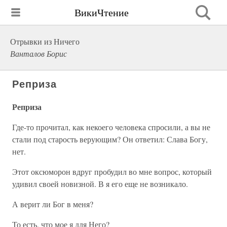
ВикиЧтение
Отрывки из Ничего
Ванталов Борис
Реприза
Реприза
Где-то прочитал, как некоего человека спросили, а вы не
стали под старость верующим? Он ответил: Слава Богу,
нет.
Этот оксюморон вдруг пробудил во мне вопрос, который
удивил своей новизной. В я его еще не возникало.
А верит ли Бог в меня?
То есть, что мое я для Него?