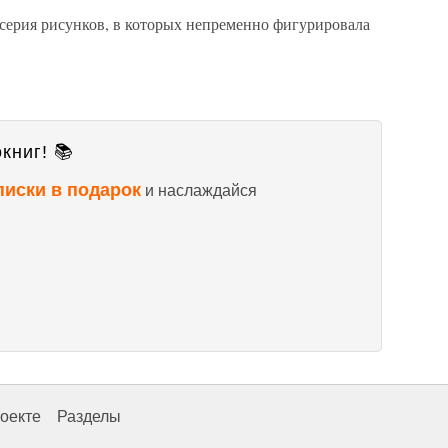
 серия рисунков, в которых непременно фигурировала
книг! 📚
писки в подарок
и наслаждайся
оекте
Разделы