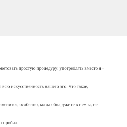
оветовать простую процедуру: употреблять вместо я –
т всю искусственность нашего эго. Что такое,
зменится, особенно, когда обнаружите в нем ы, не
он пробил.