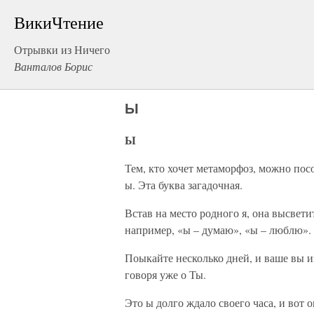
ВикиЧтение
Отрывки из Ничего
Ванталов Борис
Ы
Ы
Тем, кто хочет метаморфоз, можно пос
ы. Эта буква загадочная.
Встав на место родного я, она высвети
например, «ы – думаю», «ы – люблю».
Поыкайте несколько дней, и ваше вы и
говоря уже о Ты.
Это ы долго ждало своего часа, и вот 