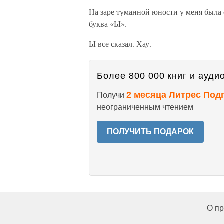
На заре туманной юности у меня была
буква «Ы».
Ы все сказал. Хау.
Более 800 000 книг и аудио
2 месяца Литрес Под
Получи
неограниченным чтением
ПОЛУЧИТЬ ПОДАРОК
О пр