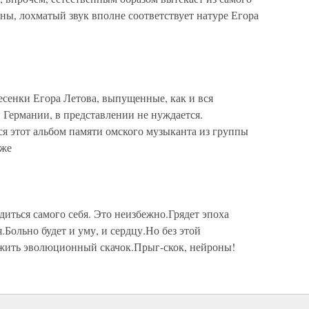
оны, лохматый звук вполне соответствует натуре Егора
нки Егора Летова, выпущенные, как и вся
 Германии, в представлении не нуждается.
я этот альбом памяти омского музыканта из группы
же
ться самого себя. Это неизбежно.Грядет эпоха
Больно будет и уму, и сердцу.Но без этой
ежить эволюционный скачок.Прыг-скок, нейроны!