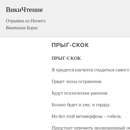
ВикиЧтение
Отрывки из Ничего
Ванталов Борис
ПРЫГ-СКОК
ПРЫГ-СКОК
Я придется научится стыдиться самого
Грядет эпоха остранения.
Будут психические ранения.
Больно будет и уму, и сердцу.
Но без этой метаморфозы – гибель.
Предстоит пережить эволюционный ск