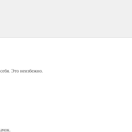
 себя. Это неизбежно.
ачок.