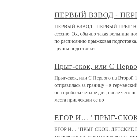
ПЕРВЫЙ ВЗВОД - ПЕ
ПЕРВЫЙ ВЗВОД - ПЕРВЫЙ ПРЫГ Након
сессию. Эх, обычно такая вольница пос
по расписанию прыжковая подготовка.
группа подготовки
Прыг-скок, или С Перво
Прыг-скок, или С Первого на Второй 
отправилась за границу – в германски
она пробыла четыре дня, после чего 
места привлекали ее по
ЕГОР И… "ПРЫГ-СКО
ЕГОР И… "ПРЫГ-СКОК. ДЕТСКИЕ ПЕС
хреновости качество мастер-ленты, чт