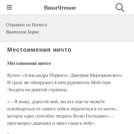
ВикиЧтение
Отрывки из Ничего
Ванталов Борис
Местоимения ничто
Местоимения ничто
Купил «Александра Первого» Дмитрия Мережковского.
И сразу же обнаружил в нем рудименты Мейстера
Экхарта на девятой странице.
« – Я вижу, дорогой мой, вы все еще не можете
освободиться от самого себя и обратиться в то ничто,
которое одно способно творить Волю Господню», –
проговорил дядюшка и завел глаза к небу».