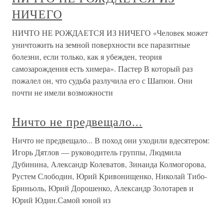
НИЧЕГО
НИЧТО НЕ РОЖДАЕТСЯ ИЗ НИЧЕГО «Человек может
уничтожить на земной поверхности все паразитные
болезни, если только, как я убежден, теория
самозарождения есть химера». Пастер В который раз
пожалел он, что судьба разлучила его с Шапюи. Они
почти не имели возможности
Ничто не предвещало...
Ничто не предвещало... В поход они уходили вдесятером:
Игорь Дятлов — руководитель группы, Людмила
Дубинина, Александр Колеватов, Зинаида Колмогорова,
Рустем Слободин, Юрий Кривонищенко, Николай Тибо-
Бриньоль, Юрий Дорошенко, Александр Золотарев и
Юрий Юдин.Самой юной из