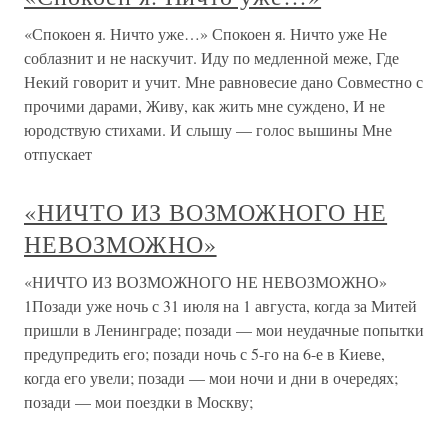
«Спокоен я. Ничто уже…» Спокоен я. Ничто уже Не
соблазнит и не наскучит. Иду по медленной меже, Где
Некий говорит и учит. Мне равновесие дано Совместно с
прочими дарами, Живу, как жить мне суждено, И не
юродствую стихами. И слышу — голос вышины Мне
отпускает
«НИЧТО ИЗ ВОЗМОЖНОГО НЕ
НЕВОЗМОЖНО»
«НИЧТО ИЗ ВОЗМОЖНОГО НЕ НЕВОЗМОЖНО»
1Позади уже ночь с 31 июля на 1 августа, когда за Митей
пришли в Ленинграде; позади — мои неудачные попытки
предупредить его; позади ночь с 5-го на 6-е в Киеве,
когда его увели; позади — мои ночи и дни в очередях;
позади — мои поездки в Москву;