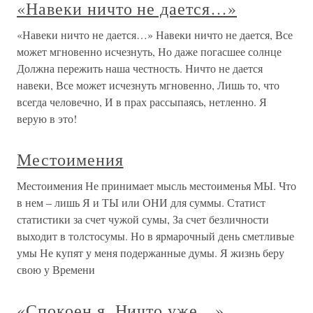
«Навеки ничто не дается…»
«Навеки ничто не дается…» Навеки ничто не дается, Все
может мгновенно исчезнуть, Но даже погасшее солнце
Должна пережить наша честность. Ничто не дается
навеки, Все может исчезнуть мгновенно, Лишь то, что
всегда человечно, И в прах рассыпаясь, нетленно. Я
верую в это!
Местоимения
Местоимения Не принимает мысль местоименья МЫ. Что
в нем – лишь Я и ТЫ или ОНИ для суммы. Статист
статистики за счет чужой сумы, За счет безличности
выходит в толстосумы. Но в ярмарочный день сметливые
умы Не купят у меня подержанные думы. Я жизнь беру
свою у Времени
«Спокоен я. Ничто уже…»