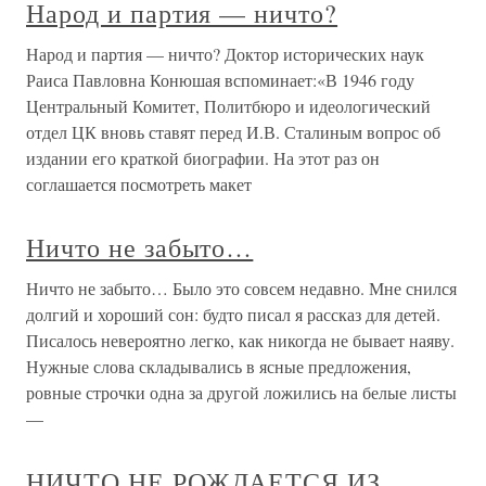
Народ и партия — ничто?
Народ и партия — ничто? Доктор исторических наук
Раиса Павловна Конюшая вспоминает:«В 1946 году
Центральный Комитет, Политбюро и идеологический
отдел ЦК вновь ставят перед И.В. Сталиным вопрос об
издании его краткой биографии. На этот раз он
соглашается посмотреть макет
Ничто не забыто…
Ничто не забыто… Было это совсем недавно. Мне снился
долгий и хороший сон: будто писал я рассказ для детей.
Писалось невероятно легко, как никогда не бывает наяву.
Нужные слова складывались в ясные предложения,
ровные строчки одна за другой ложились на белые листы
—
НИЧТО НЕ РОЖДАЕТСЯ ИЗ