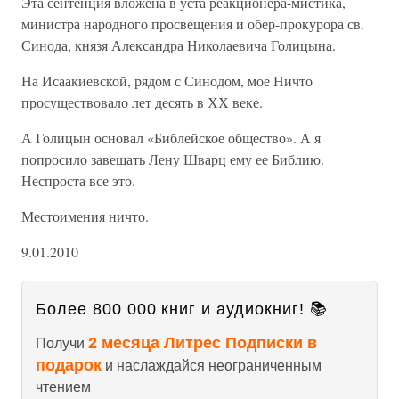
Эта сентенция вложена в уста реакционера-мистика,
министра народного просвещения и обер-прокурора св.
Синода, князя Александра Николаевича Голицына.
На Исаакиевской, рядом с Синодом, мое Ничто
просуществовало лет десять в ХХ веке.
А Голицын основал «Библейское общество». А я
попросило завещать Лену Шварц ему ее Библию.
Неспроста все это.
Местоимения ничто.
9.01.2010
Более 800 000 книг и аудиокниг! 📚
2 месяца Литрес Подписки в
Получи
подарок
и наслаждайся неограниченным
чтением