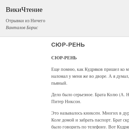
ВикиЧтение
Отрывки из Ничего
Ванталов Борис
СЮР-РЕНЬ
СЮР-РЕНЬ
Еще помню, как Кудряков пришел ко м
наломал у меня же во дворе. А я думал
пьяный.
Дело было серьезное. Брата Колю (А. Н
Питер Никсон.
Это называлось книксен. Многих в дур
Коле домой и забрать паспорт. Брат с
было говорить по телефону. Вот Кудря