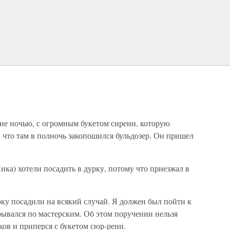
не ночью, с огромным букетом сирени, которую
, что там в полночь закопошился бульдозер. Он пришел
ика) хотели посадить в дурку, потому что приезжал в
ку посадили на всякий случай. Я должен был пойти к
крывался по мастерским. Об этом поручении нельзя
ков и приперся с букетом сюр-рени.