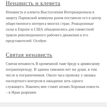
Ненависть и клевета
Ненависть и клевета Выступления Интернационала в
защиту Парижской коммуны разом поставили его в центр
общественного интереса многих стран. Реакционные
силы в Европе и США объединились для совместной
травли революционного рабочего движения и его
представителей. Особую
Святая ненависть
Святая ненависть В кромешной тьме бреду к армянскому
погранпереходу. В здании таможни нет ни души, в том
числе и пограничников. Около часа провожу у окошка
паспортного контроля в ожидании хоть одного
служащего. Наконец мне ставят штамп.Хорошая новость
– в Иран разрешен