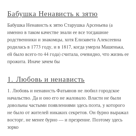
Бабушка Ненависть к зятю
Бабушка Ненависть к зятю Старушка Арсеньева (а
именно в таком качестве знали ее все тогдашние
родственники и знакомцы, хотя Елизавета Алексеевна
родилась в 1773 году, и в 1817, когда умерла Машенька,
ей было всего-то 44 года) считала, очевидно, что жизнь ее
прожита. Иначе зачем бы
1. Любовь и ненависть
1. Любовь и ненависть Фатьянов не любил городское
начальство. Да и оно его не жаловало. Власти не были
довольны частыми появлениями здесь поэта, у которого
не было от жителей никаких секретов. Он бурно выражал
восторг, не менее бурно — и презрение. Поэтому здесь
зорко