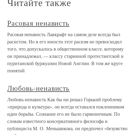
Читайте также
Расовая ненависть
Расовая ненависть Лавкрафт на самом деле всегда был
расистом. Но в его юности этот расизм не превосходил
того, что допускалось в общественном классе, которому
он принадлежал, — классу старинной протестантской и
пуританской буржуазии Новой Англии. В том же круге
понятий
Любовь-ненависть
Любовь-ненависть Как бы ни решал Горький проблему
«природа и культура», он всегда оставался поклонником
идеи борьбы. Сознание его не было гармоничным. По
словам известного консервативного философа и
публициста М. О. Меньшикова, он предпочел «безумство