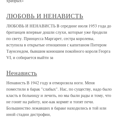
храбрых»
ЛЮБОВЬ И НЕНАВИСТЬ
ЛЮБОВЬ И НЕНАВИСТЬ B середине июля 1953 года до
британцев впервые дошли слухи, которые уже бродили
по свету. Принцесса Маргарет, сестра королевы,
вступила в открытые отношения с капитаном Питером
Таунсендом, бывшим конюшим покойного короля Георга
VI, и собирается выйти за
Ненависть
Ненависть В 1942 году я отморозила ноги. Меня
поместили в барак "слабых". Нас, по существу, надо было
класть в больницу и лечить, но мы были рады и тому, что
не гонят на работу, кое-как кормят и топят печи.
Большинство лежавших в бараке находились в той или
иной стадии дистрофии,