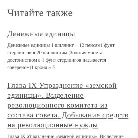
Читайте также
Денежные единицы
Денежные единицы 1 шиллинг = 12 пенсам1 фунт
стерлингов = 20 шиллингам (Золотая монета
достоинством в 1 фунт стерлингов называется
совереном)1 крона = 5
Глава IX Упразднение «земской
единицы». Выделение
революционного комитета из
состава совета. Добывание средств
на революционные нужды
Глава IX Упразднение «земской единицы». Выделение