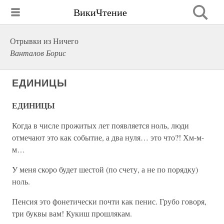
ВикиЧтение
Отрывки из Ничего
Ванталов Борис
ЕДИНИЦЫ
ЕДИНИЦЫ
Когда в числе прожитых лет появляется ноль, люди
отмечают это как событие, а два нуля… это что?! Хм-м-
м…
У меня скоро будет шестой (по счету, а не по порядку)
ноль.
Пенсия это фонетически почти как пенис. Грубо говоря,
три буквы вам! Кукиш прошлякам.