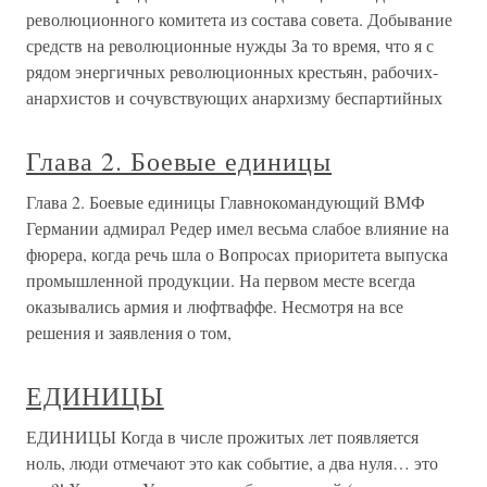
революционного комитета из состава совета. Добывание
средств на революционные нужды За то время, что я с
рядом энергичных революционных крестьян, рабочих-
анархистов и сочувствующих анархизму беспартийных
Глава 2. Боевые единицы
Глава 2. Боевые единицы Главнокомандующий ВМФ
Германии адмирал Редер имел весьма слабое влияние на
фюрера, когда речь шла о Bопpocax приоритета выпуска
промышленной продукции. На первом месте всегда
оказывались армия и люфтваффе. Несмотря на все
решения и заявления о том,
ЕДИНИЦЫ
ЕДИНИЦЫ Когда в числе прожитых лет появляется
ноль, люди отмечают это как событие, а два нуля… это