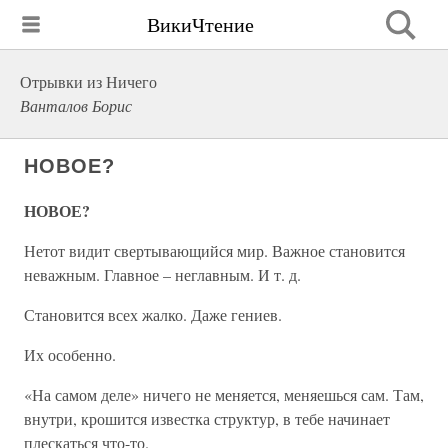
ВикиЧтение
Отрывки из Ничего
Ванталов Борис
НОВОЕ?
НОВОЕ?
Нетот видит свертывающийся мир. Важное становится
неважным. Главное – неглавным. И т. д.
Становится всех жалко. Даже гениев.
Их особенно.
«На самом деле» ничего не меняется, меняешься сам. Там,
внутри, крошится известка структур, в тебе начинает
плескаться что-то.