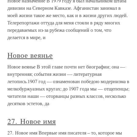
Новое назначение В 1979 году я был начальником штаба
дивизии на Северном Кавказе. Афганистан занимал в
моей жизни такое же место, как и в жизни других людей.
Телерепортажи оттуда для меня стояли в ряду многих
передаваемых из-за рубежа сообщений о том, что
делается в мире, и
Новое веянье
Новое веянье В этой главе почти нет биографии; она —
внутренняя; события жизни — литературная
летопись.1907 год — ознаменован победою модернизма в
мелкобуржуазных кругах; до 1907 года мы — отщепенцы;
читатели наши — оторванцы разных классов, несколько
десятков эстетов, да
27. Новое имя
27. Новое имя Впервые имя писателя – то, которое мы