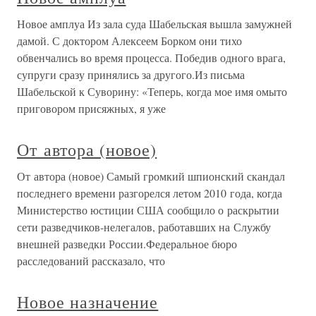
Новое амплуа Из зала суда Шабельская вышла замужней
дамой. С доктором Алексеем Борком они тихо
обвенчались во время процесса. Победив одного врага,
супруги сразу принялись за другого.Из письма
Шабельской к Суворину: «Теперь, когда мое имя омыто
приговором присяжных, я уже
От автора (новое)
От автора (новое) Самый громкий шпионский скандал
последнего времени разгорелся летом 2010 года, когда
Министерство юстиции США сообщило о раскрытии
сети разведчиков-нелегалов, работавших на Службу
внешней разведки России.Федеральное бюро
расследований рассказало, что
Новое назначение