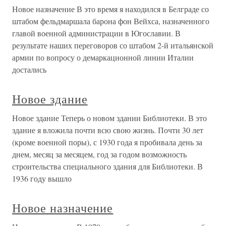
Новое назначение В это время я находился в Белграде со
штабом фельдмаршала барона фон Вейхса, назначенного
главой военной администрации в Югославии. В
результате наших переговоров со штабом 2-й итальянской
армии по вопросу о демаркационной линии Италии
достались
Новое здание
Новое здание Теперь о новом здании Библиотеки. В это
здание я вложила почти всю свою жизнь. Почти 30 лет
(кроме военной поры), с 1930 года я пробивала день за
днем, месяц за месяцем, год за годом возможность
строительства специального здания для Библиотеки. В
1936 году вышло
Новое назначение