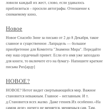
ловили каждый их жест, слово, если удавалось
приблизиться – просили автографы. Отношение к
снимаемому кино,
Новое
Новое Спасибо Зине за письмо от 2 до 8 Декабря, такое
славное и существенное. Лапрадель — большое
приобретение для Комитета "Знамени Мира". Передайте
ему наш сердечный привет. Если его имя уже запоздало
для книги, то включите его на бумагу- Напишите краткие
письма Рих[арду]
НОВОЕ?
НОВОЕ? Нетот видит свертывающийся мир. Важное
становится неважным. Главное – неглавным. И т.
д.Становится всех жалко. Даже гениев.Их особенно.«На
самом деле» ничего не меняется, меняешься сам. Там,