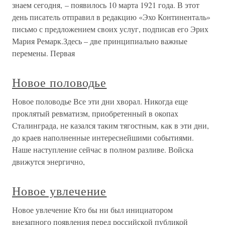
знаем сегодня, – появилось 10 марта 1921 года. В этот
день писатель отправил в редакцию «Эхо Континенталь»
письмо с предложением своих услуг, подписав его Эрих
Мария Ремарк.Здесь – две принципиально важные
перемены. Первая
Новое половодье
Новое половодье Все эти дни хворал. Никогда еще
проклятый ревматизм, приобретенный в окопах
Сталинграда, не казался таким тягостным, как в эти дни,
до краев наполненные интереснейшими событиями.
Наше наступление сейчас в полном разливе. Войска
движутся энергично,
Новое увлечение
Новое увлечение Кто бы ни был инициатором
внезапного появления перед российской публикой